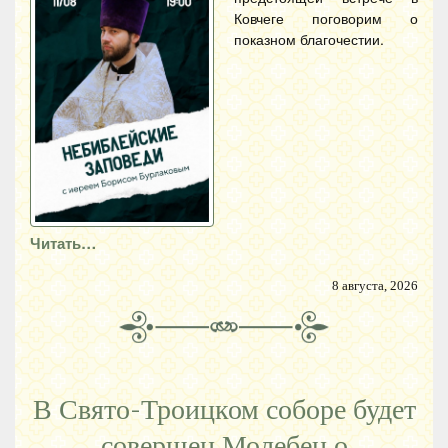
Ковчеге поговорим о
показном благочестии.
Читать…
8 августа, 2026
В Свято-Троицком соборе будет
совершен Молебен о