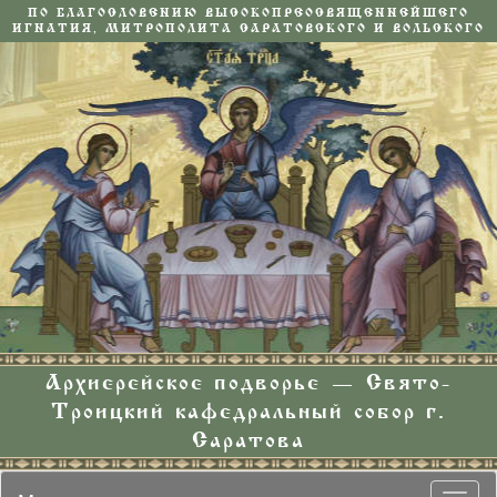
ПО БЛАГОСЛОВЕНИЮ ВЫСОКОПРЕОСВЯЩЕННЕЙШЕГО
ИГНАТИЯ, МИТРОПОЛИТА САРАТОВСКОГО И ВОЛЬСКОГО
Архиерейское подворье — Свято-
Троицкий кафедральный собор г.
Саратова