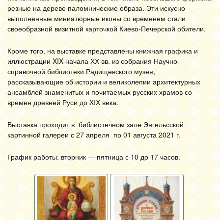
резные на дереве паломнические образа. Эти искусно
выполненные миниатюрные иконы со временем стали
своеобразной визитной карточкой Киево-Печерской обители.
Кроме того, на выставке представлены книжная графика и
иллюстрации XIX-начала ХХ вв. из собрания Научно-
справочной библиотеки Радищевского музея,
рассказывающие об истории и великолепии архитектурных
ансамблей знаменитых и почитаемых русских храмов со
времен древней Руси до XIX века.
Выставка проходит в библиотечном зале Энгельсской
картинной галереи с 27 апреля по 01 августа 2021 г.
График работы: вторник — пятница с 10 до 17 часов.