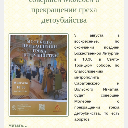
прекращении греха
детоубийства
9 августа, в
воскресенье, по
окончании поздней
Божественной Литургии
в 10.30 в Свято-
Троицком соборе, по
благословению
митрополита
Саратовского и
Вольского Игнатия,
будет совершен
Молебен о
прекращении греха
детоубийства, то есть
абортов.
Читать…