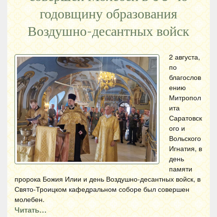
годовщину образования
Воздушно-десантных войск
2 августа,
по
благослов
ению
Митропол
ита
Саратовск
ого и
Вольского
Игнатия, в
день
памяти
пророка Божия Илии и день Воздушно-десантных войск, в
Свято-Троицком кафедральном соборе был совершен
молебен.
Читать…