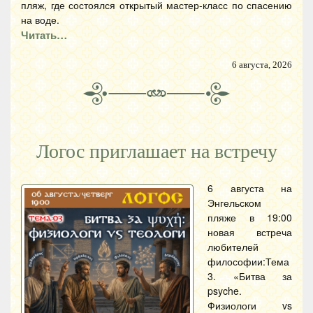
пляж, где состоялся открытый мастер-класс по спасению
на воде.
Читать…
6 августа, 2026
Логос приглашает на встречу
6 августа на
Энгельском
пляже в 19:00
новая встреча
любителей
философии:Тема
3. «Битва за
psyche.
Физиологи vs