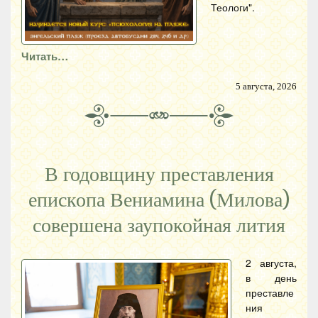
Теологи".
Читать…
5 августа, 2026
В годовщину преставления
епископа Вениамина (Милова)
совершена заупокойная лития
2 августа,
в день
преставле
ния