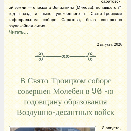
саратовск
ой земли — епископа Вениамина (Милова), почившего 71
год назад и ныне упокоенного в Свято-Троицком
кафедральном соборе Саратова, была совершена
заупокойная лития.
Читать…
2 августа, 2026
В Свято-Троицком соборе
совершен Молебен в 96 -ю
годовщину образования
Воздушно-десантных войск
2 августа,