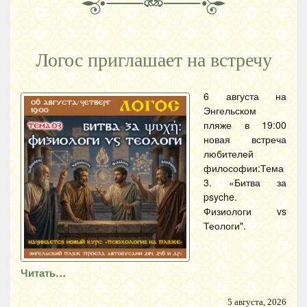
Логос приглашает на встречу
6 августа на
Энгельском
пляже в 19:00
новая встреча
любителей
философии:Тема
3. «Битва за
psyche.
Физиологи vs
Теологи".
Читать…
5 августа, 2026