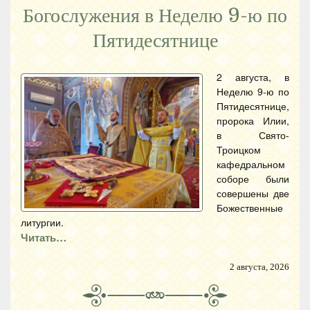
Богослужения в Неделю 9-ю по
Пятидесятнице
2 августа, в
Неделю 9-ю по
Пятидесятнице,
пророка Илии,
в Свято-
Троицком
кафедральном
соборе были
совершены две
Божественные
литургии.
Читать…
2 августа, 2026