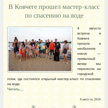
В Ковчеге прошел мастер-класс
по спасению на воде
4 августа
встреча в
Ковчеге
прошла в
необычном
ключе —
привычный
вечер мы
перенесли на
городской
пляж, где состоялся открытый мастер-класс по спасению
на воде.
Читать…
6 августа, 2026