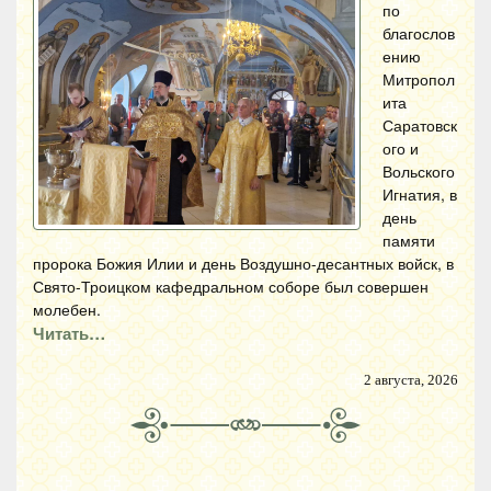
по
благослов
ению
Митропол
ита
Саратовск
ого и
Вольского
Игнатия, в
день
памяти
пророка Божия Илии и день Воздушно-десантных войск, в
Свято-Троицком кафедральном соборе был совершен
молебен.
Читать…
2 августа, 2026