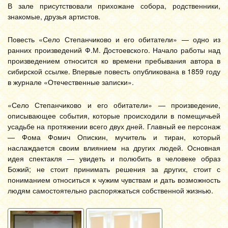
В зале присутствовали прихожане собора, родственники,
знакомые, друзья артистов.
Повесть «Село Степанчиково и его обитатели» — одно из
ранних произведений Ф.М. Достоевского. Начало работы над
произведением относится ко времени пребывания автора в
сибирской ссылке. Впервые повесть опубликована в 1859 году
в журнале «Отечественные записки».
«Село Степанчиково и его обитатели» — произведение,
описывающее события, которые происходили в помещичьей
усадьбе на протяжении всего двух дней. Главный ее персонаж
— Фома Фомич Опискин, мучитель и тиран, который
наслаждается своим влиянием на других людей. Основная
идея спектакля — увидеть и полюбить в человеке образ
Божий; не стоит принимать решения за других, стоит с
пониманием относиться к чужим чувствам и дать возможность
людям самостоятельно распоряжаться собственной жизнью.