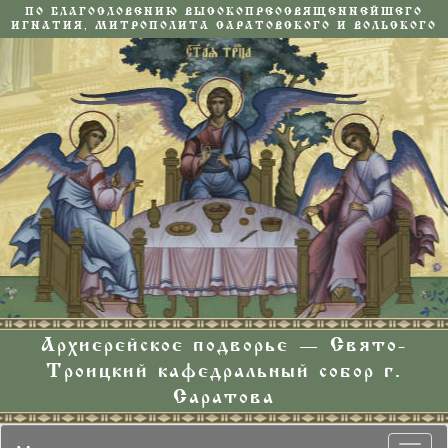
ПО БЛАГОСЛОВЕНИЮ ВЫСОКОПРЕОСВЯЩЕННЕЙШЕГО
ИГНАТИЯ, МИТРОПОЛИТА САРАТОВСКОГО И ВОЛЬСКОГО
Архиерейское подворье — Свято-
Троицкий кафедральный собор г.
Саратова