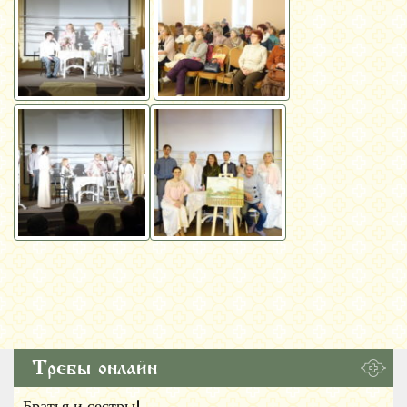
Требы онлайн
Братья и сестры!