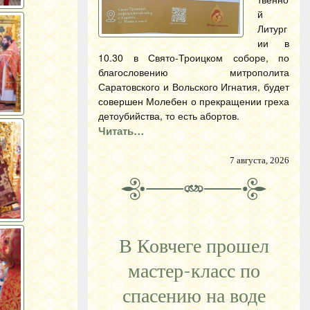
й
Литург
ии в
10.30 в Свято-Троицком соборе, по
благословению митрополита
Саратовского и Вольского Игнатия, будет
совершен Молебен о прекращении греха
детоубийства, то есть абортов.
Читать…
7 августа, 2026
В Ковчеге прошел
мастер-класс по
спасению на воде