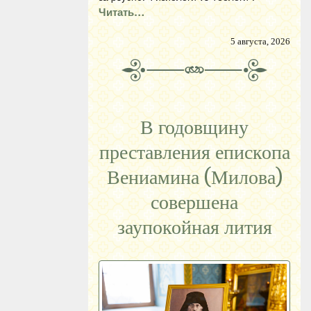
Читать…
5 августа, 2026
В годовщину
преставления епископа
Вениамина (Милова)
совершена
заупокойная лития