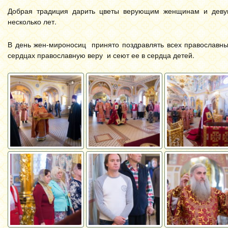
Добрая традиция дарить цветы верующим женщинам и девуш
несколько лет.
В день жен-мироносиц принято поздравлять всех православны
сердцах православную веру и сеют ее в сердца детей.