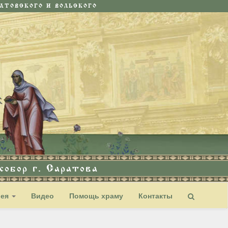
ТОВСКОГО И ВОЛЬСКОГО
обор г. Саратова
рея
Видео
Помощь храму
Контакты