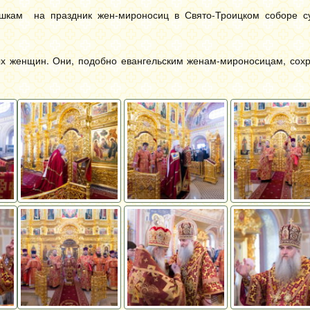
кам на праздник жен-мироносиц в Свято-Троицком соборе с
х женщин. Они, подобно евангельским женам-мироносицам, сохр