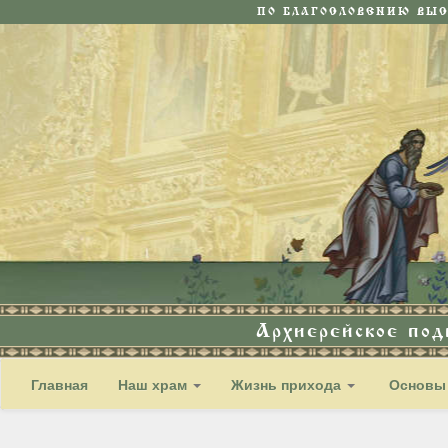
ПО БЛАГОСЛОВЕНИЮ ВЫ
Архиерейское по
Главная
Наш храм
Жизнь прихода
Основы