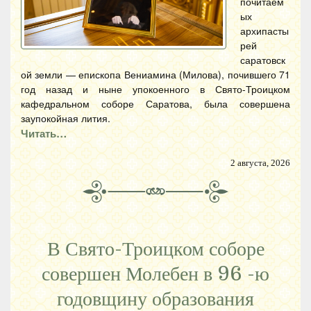
почитаем
ых
архипасты
рей
саратовск
ой земли — епископа Вениамина (Милова), почившего 71
год назад и ныне упокоенного в Свято-Троицком
кафедральном соборе Саратова, была совершена
заупокойная лития.
Читать…
2 августа, 2026
В Свято-Троицком соборе
совершен Молебен в 96 -ю
годовщину образования