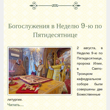
Богослужения в Неделю 9-ю по
Пятидесятнице
2 августа, в
Неделю 9-ю по
Пятидесятнице,
пророка Илии,
в Свято-
Троицком
кафедральном
соборе были
совершены две
Божественные
литургии.
Читать…