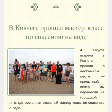
В Ковчеге прошел мастер-класс
по спасению на воде
4 августа
встреча в
Ковчеге
прошла в
необычном
ключе —
привычный
вечер мы
перенесли на
городской
пляж, где состоялся открытый мастер-класс по спасению
на воде.