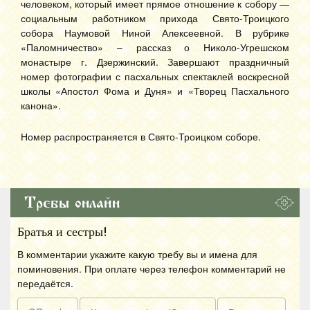
человеком, который имеет прямое отношение к собору —
социальным работником прихода Свято-Троицкого
собора Наумовой Ниной Алексеевной. В рубрике
«Паломничество» – рассказ о Николо-Угрешском
монастыре г. Дзержинский. Завершают праздничный
номер фотографии с пасхальных спектаклей воскресной
школы «Апостол Фома и Дуня» и «Творец Пасхального
канона».
Номер распространяется в Свято-Троицком соборе.
Требы онлайн
Братья и сестры!
В комментарии укажите какую требу вы и имена для
поминовения. При оплате через телефон комментарий не
передаётся.