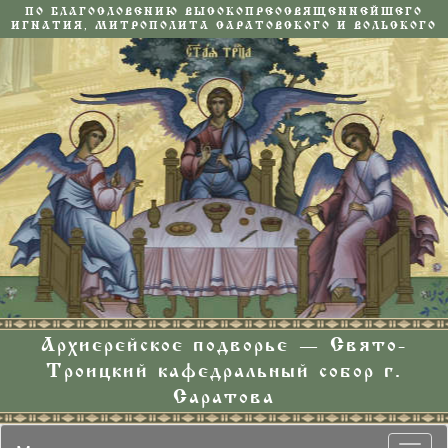
ПО БЛАГОСЛОВЕНИЮ ВЫСОКОПРЕОСВЯЩЕННЕЙШЕГО
ИГНАТИЯ, МИТРОПОЛИТА САРАТОВСКОГО И ВОЛЬСКОГО
Архиерейское подворье — Свято-
Троицкий кафедральный собор г.
Саратова