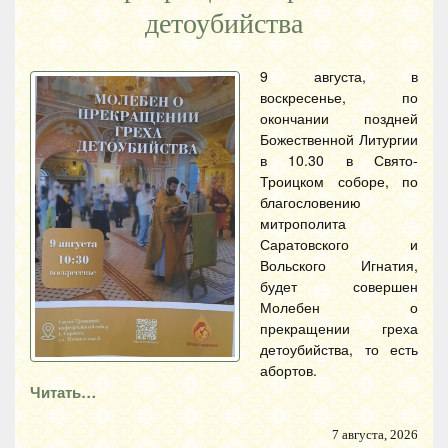
детоубийства
9 августа, в
воскресенье, по
окончании поздней
Божественной Литургии
в 10.30 в Свято-
Троицком соборе, по
благословению
митрополита
Саратовского и
Вольского Игнатия,
будет совершен
Молебен о
прекращении греха
детоубийства, то есть
абортов.
Читать…
7 августа, 2026