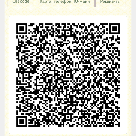
QR code
Карта, телефон, Ю-мани
Реквизиты