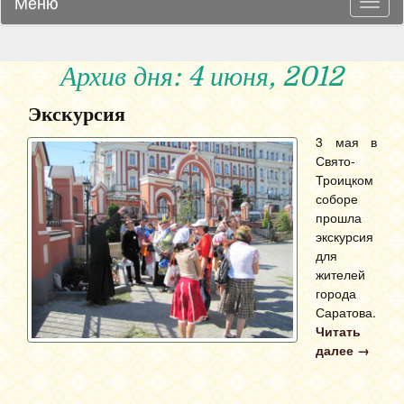
Меню
Навиг
Архив дня: 4 июня, 2012
Экскурсия
3 мая в
Свято-
Троицком
соборе
прошла
экскурсия
для
жителей
города
Саратова.
Читать
далее
→