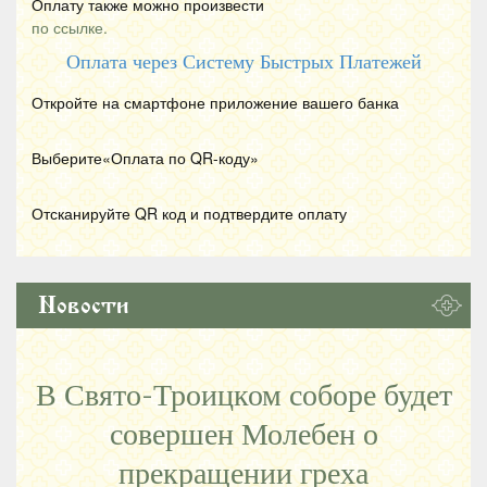
Оплату также можно произвести
по ссылке.
Оплата через Систему Быстрых Платежей
Откройте на смартфоне приложение вашего банка
Выберите«Оплата по
QR
-коду»
Отсканируйте
QR
код и подтвердите оплату
Новости
В Свято-Троицком соборе будет
совершен Молебен о
прекращении греха