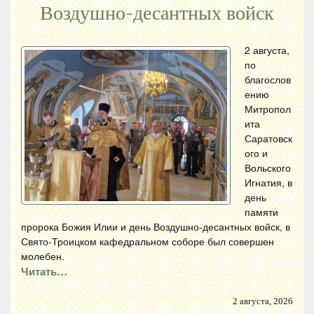
Воздушно-десантных войск
2 августа,
по
благослов
ению
Митропол
ита
Саратовск
ого и
Вольского
Игнатия, в
день
памяти
пророка Божия Илии и день Воздушно-десантных войск, в
Свято-Троицком кафедральном соборе был совершен
молебен.
Читать…
2 августа, 2026