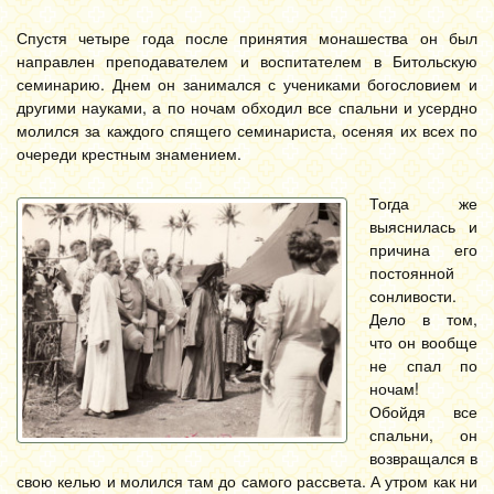
Спустя четыре года после принятия монашества он был
направлен преподавателем и воспитателем в Битольскую
семинарию. Днем он занимался с учениками богословием и
другими науками, а по ночам обходил все спальни и усердно
молился за каждого спящего семинариста, осеняя их всех по
очереди крестным знамением.
Тогда же
выяснилась и
причина его
постоянной
сонливости.
Дело в том,
что он вообще
не спал по
ночам!
Обойдя все
спальни, он
возвращался в
свою келью и молился там до самого рассвета. А утром как ни