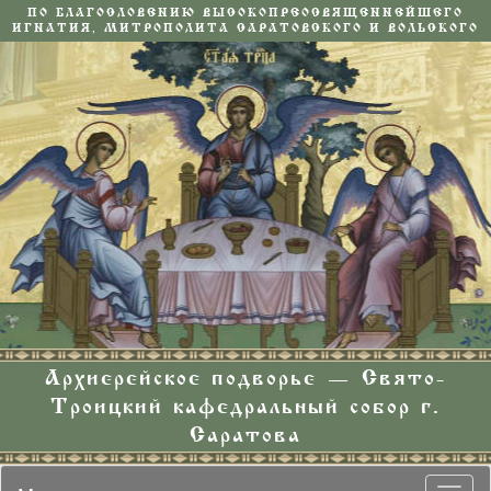
ПО БЛАГОСЛОВЕНИЮ ВЫСОКОПРЕОСВЯЩЕННЕЙШЕГО
ИГНАТИЯ, МИТРОПОЛИТА САРАТОВСКОГО И ВОЛЬСКОГО
Архиерейское подворье — Свято-
Троицкий кафедральный собор г.
Саратова