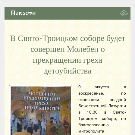
Новости
В Свято-Троицком соборе будет
совершен Молебен о
прекращении греха
детоубийства
9 августа, в
воскресенье, по
окончании поздней
Божественной Литургии
в 10.30 в Свято-
Троицком соборе, по
благословению
митрополита