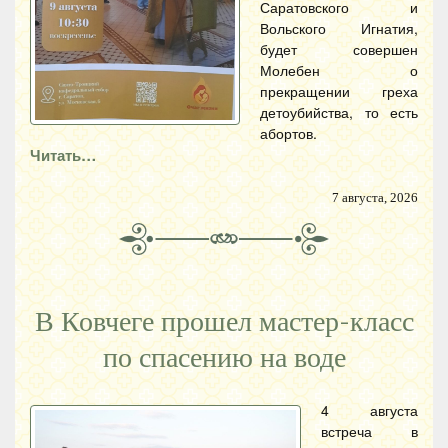
Саратовского и
Вольского Игнатия,
будет совершен
Молебен о
прекращении греха
детоубийства, то есть
абортов.
Читать…
7 августа, 2026
В Ковчеге прошел мастер-класс
по спасению на воде
4 августа
встреча в