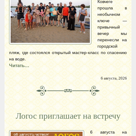
Ковчеге
прошла в
необычном
ключе —
привычный
вечер мы
перенесли на
городской
пляж, где состоялся открытый мастер-класс по спасению
на воде.
Читать…
6 августа, 2026
Логос приглашает на встречу
6 августа на