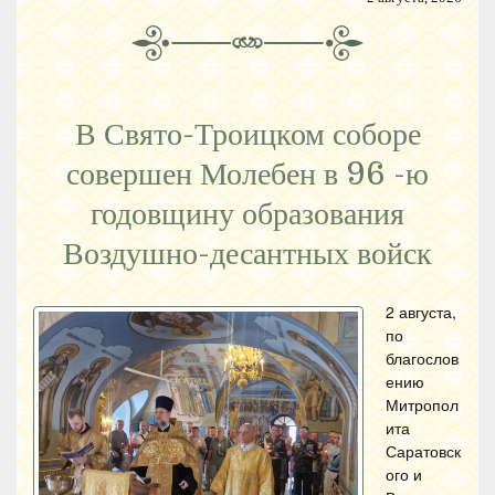
В Свято-Троицком соборе
совершен Молебен в 96 -ю
годовщину образования
Воздушно-десантных войск
2 августа,
по
благослов
ению
Митропол
ита
Саратовск
ого и