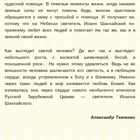
чудесной помощи. В тяжелые моменты жизни, когда никакие
земные силы не могут помочь беде, многие христиане
обращаются к нему с просьбой о помощи. И получают ее,
потому что на Небесах святитель Иоанн Шанхайский по-
прежнему любит всех людей и помогает им так же, как и в
земной своей жизни.
Как выглядит святой человек? Да вот так и выглядит:
небольшого роста, с косматой шевелюрой, босой, в
поношенной рясе… Не нужно этому удивляться. Ведь не во
внешности человека заключается его святость, а в любящем
сердце, всегда устремленном к Богу и к ближнему. Именно
через таких людей в мир изливается любовь Божия. Как
изливалась она через сердце самого необычного епископа
Русской Зарубежной Церкви — святителя Иоанна
Шанхайского.
Александр Ткаченко