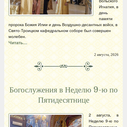
Вольского
Игнатия, в
день
памяти
пророка Божия Илии и день Воздушно-десантных войск, в
Свято-Троицком кафедральном соборе был совершен
молебен.
Читать…
2 августа, 2026
Богослужения в Неделю 9-ю по
Пятидесятнице
2 августа, в
Неделю 9-ю по
Пятидесятнице,