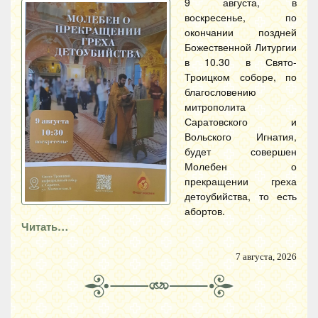
9 августа, в
воскресенье, по
окончании поздней
Божественной Литургии
в 10.30 в Свято-
Троицком соборе, по
благословению
митрополита
Саратовского и
Вольского Игнатия,
будет совершен
Молебен о
прекращении греха
детоубийства, то есть
абортов.
Читать…
7 августа, 2026