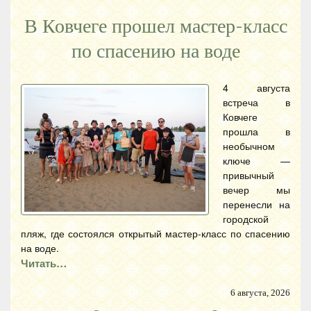
В Ковчеге прошел мастер-класс
по спасению на воде
4 августа
встреча в
Ковчеге
прошла в
необычном
ключе —
привычный
вечер мы
перенесли на
городской
пляж, где состоялся открытый мастер-класс по спасению
на воде.
Читать…
6 августа, 2026