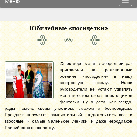
Меню
Навиг
Юбилейные «посиделки»
23 октября меня в очередной раз
пригласили на традиционные
осенние «посиделки» в нашу
воскресную школу. Наши
руководители не устают удивлять
меня полетом своей неистощимой
фантазии, ну а дети, как всегда,
рады помочь своим участием, смехом и беспорядком.
Праздник получился замечательный, подготовились все: и
взрослые, и самые маленькие ученики, и даже иеродиакон
Паисий внес свою лепту.