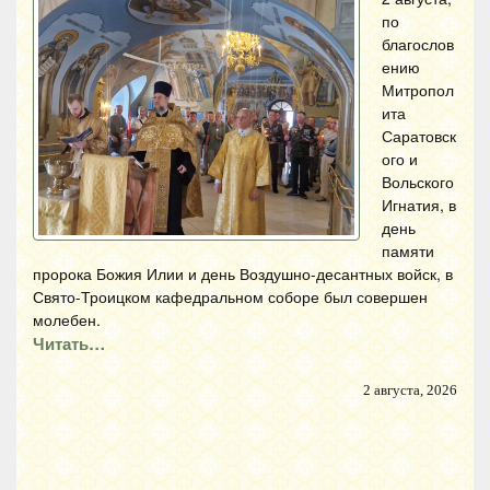
по
благослов
ению
Митропол
ита
Саратовск
ого и
Вольского
Игнатия, в
день
памяти
пророка Божия Илии и день Воздушно-десантных войск, в
Свято-Троицком кафедральном соборе был совершен
молебен.
Читать…
2 августа, 2026