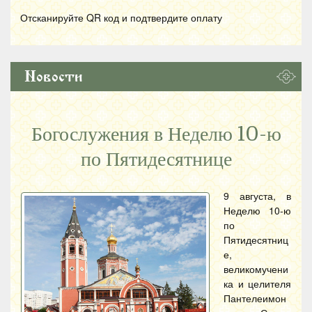
Отсканируйте
QR
код и подтвердите оплату
Новости
Богослужения в Неделю 10-ю
по Пятидесятнице
9 августа, в
Неделю 10-ю
по
Пятидесятниц
е,
великомучени
ка и целителя
Пантелеимон