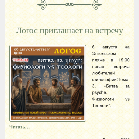
Логос приглашает на встречу
6 августа на
Энгельском
пляже в 19:00
новая встреча
любителей
философии:Тема
3. «Битва за
psyche.
Физиологи vs
Теологи".
Читать…