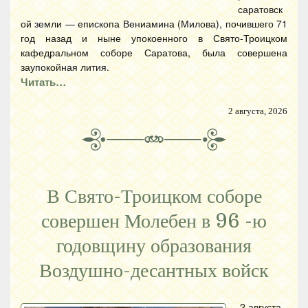
саратовск
ой земли — епископа Вениамина (Милова), почившего 71
год назад и ныне упокоенного в Свято-Троицком
кафедральном соборе Саратова, была совершена
заупокойная лития.
Читать…
2 августа, 2026
В Свято-Троицком соборе
совершен Молебен в 96 -ю
годовщину образования
Воздушно-десантных войск
2 августа,