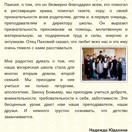
Паисия, о том, что он безмерно благодарен всем, кто помогал
в реставрации храма, помогал газете, хору; о своей
признательности всем родителям, детям и, в первую очередь,
преподавателям и директору школы. Он выразил
признательность прихожанам за помощь, молитвенную и
материальную, за подаренные труд и силы, энергию и
энтузиазм. Отец Пахомий сказал, что любит всех нас и что ему
очень тяжело с нами расставаться.
Мне радостно думать о том, что
наша воскресная школа стала для
многих вторым домом, второй
семьей. Мы приходим в нее
учиться не только литургике,
апологетике, Закону Божьему, мы приходим учиться доброте,
внимательности, требовательности к себе, заботливости. Эти
бесценные уроки дают нам наши преподаватели, наши
друзья. И немного грустно сознавать, что детство
заканчивается.
Надежда Юдахина