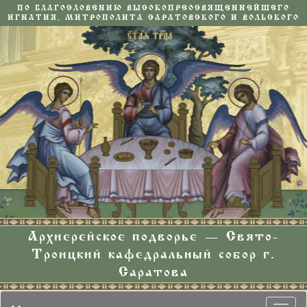
ПО БЛАГОСЛОВЕНИЮ ВЫСОКОПРЕОСВЯЩЕННЕЙШЕГО
ИГНАТИЯ, МИТРОПОЛИТА САРАТОВСКОГО И ВОЛЬСКОГО
Архиерейское подворье — Свято-
Троицкий кафедральный собор г.
Саратова