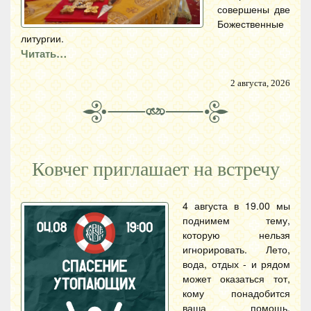
совершены две
Божественные
литургии.
Читать…
2 августа, 2026
Ковчег приглашает на встречу
4 августа в 19.00 мы
поднимем тему,
которую нельзя
игнорировать. Лето,
вода, отдых - и рядом
может оказаться тот,
кому понадобится
ваша помощь.