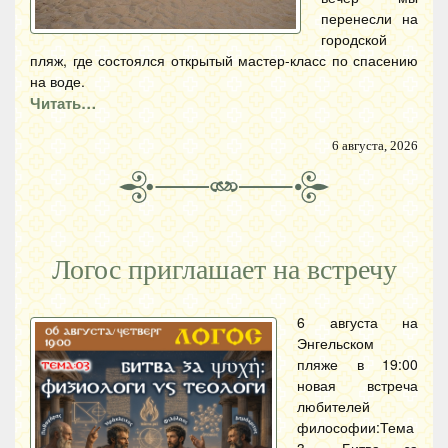
перенесли на
городской
пляж, где состоялся открытый мастер-класс по спасению
на воде.
Читать…
6 августа, 2026
Логос приглашает на встречу
6 августа на
Энгельском
пляже в 19:00
новая встреча
любителей
философии:Тема