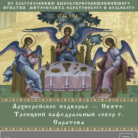
ПО БЛАГОСЛОВЕНИЮ ВЫСОКОПРЕОСВЯЩЕННЕЙШЕГО
ИГНАТИЯ, МИТРОПОЛИТА САРАТОВСКОГО И ВОЛЬСКОГО
Архиерейское подворье — Свято-
Троицкий кафедральный собор г.
Саратова