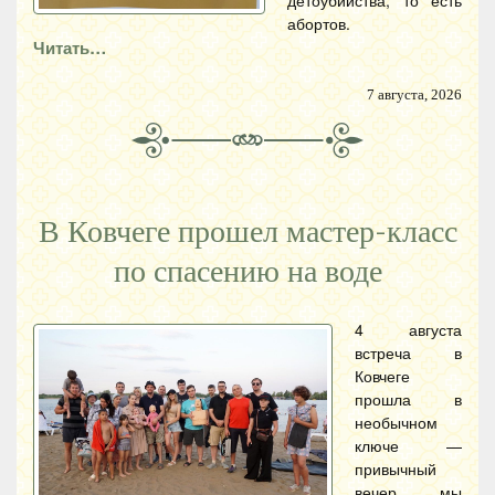
детоубийства, то есть
абортов.
Читать…
7 августа, 2026
В Ковчеге прошел мастер-класс
по спасению на воде
4 августа
встреча в
Ковчеге
прошла в
необычном
ключе —
привычный
вечер мы