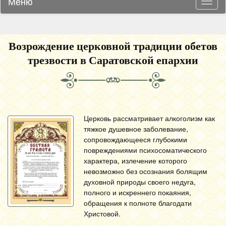
Меню
Навиг
Возрождение церковной традиции обетов
трезвости в Саратовской епархии
Церковь рассматривает алкоголизм как
тяжкое душевное заболевание,
сопровождающееся глубокими
повреждениями психосоматического
характера, излечение которого
невозможно без осознания болящим
духовной природы своего недуга,
полного и искреннего покаяния,
обращения к полноте благодати
Христовой.