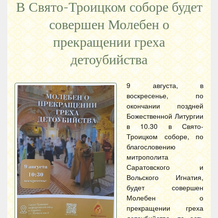
В Свято-Троицком соборе будет
совершен Молебен о
прекращении греха
детоубийства
9 августа, в
воскресенье, по
окончании поздней
Божественной Литургии
в 10.30 в Свято-
Троицком соборе, по
благословению
митрополита
Саратовского и
Вольского Игнатия,
будет совершен
Молебен о
прекращении греха