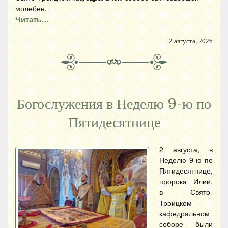
молебен.
Читать…
2 августа, 2026
Богослужения в Неделю 9-ю по
Пятидесятнице
2 августа, в
Неделю 9-ю по
Пятидесятнице,
пророка Илии,
в Свято-
Троицком
кафедральном
соборе были