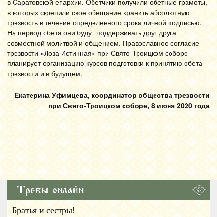
в Саратовской епархии. Обетчики получили обетные грамоты,
в которых скрепили свое обещание хранить абсолютную
трезвость в течение определенного срока личной подписью.
На период обета они будут поддерживать друг друга
совместной молитвой и общением. Православное согласие
трезвости «Лоза Истинная» при Свято-Троицком соборе
планирует организацию курсов подготовки к принятию обета
трезвости и в будущем.
Екатерина Уфимцева, координатор общества трезвости
при Свято-Троицком соборе, 8 июня 2020 года
Требы онлайн
Братья и сестры!