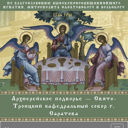
ПО БЛАГОСЛОВЕНИЮ ВЫСОКОПРЕОСВЯЩЕННЕЙШЕГО
ИГНАТИЯ, МИТРОПОЛИТА САРАТОВСКОГО И ВОЛЬСКОГО
Архиерейское подворье — Свято-
Троицкий кафедральный собор г.
Саратова