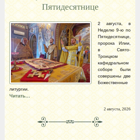
Пятидесятнице
2 августа, в
Неделю 9-ю по
Пятидесятнице,
пророка Илии,
в Свято-
Троицком
кафедральном
соборе были
совершены две
Божественные
литургии.
Читать…
2 августа, 2026