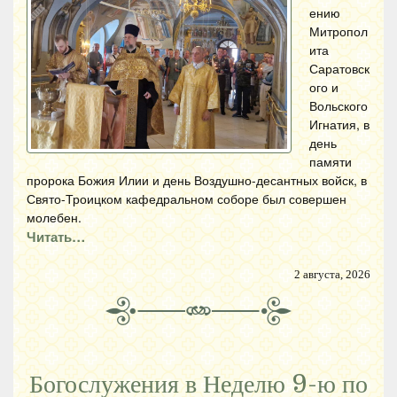
ению
Митропол
ита
Саратовск
ого и
Вольского
Игнатия, в
день
памяти
пророка Божия Илии и день Воздушно-десантных войск, в
Свято-Троицком кафедральном соборе был совершен
молебен.
Читать…
2 августа, 2026
Богослужения в Неделю 9-ю по