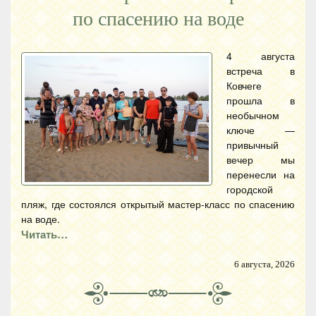
по спасению на воде
4 августа
встреча в
Ковчеге
прошла в
необычном
ключе —
привычный
вечер мы
перенесли на
городской
пляж, где состоялся открытый мастер-класс по спасению
на воде.
Читать…
6 августа, 2026