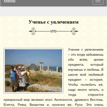
Меню
Навиг
Ученье с увлечением
Учение с увлечением
– это когда забываешь
обо всём, кроме
предмета, который
изучаешь и любишь. В
школе мой любимый
предмет – история.
Чтобы полюбить её,
надо много читать, и
тогда откроется
прекрасный мир великих эпох: Античности, древнего Востока,
Египта, Рима, Византии и, конечно же, Руси. Это очень