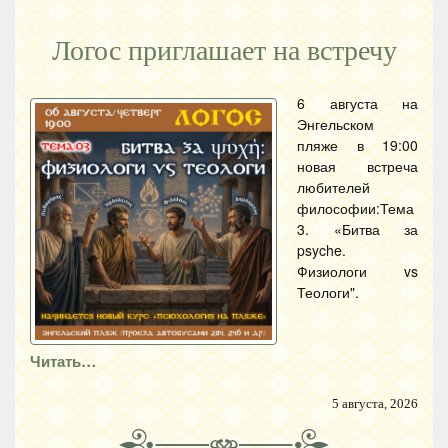
Логос приглашает на встречу
6 августа на
Энгельском
пляже в 19:00
новая встреча
любителей
философии:Тема
3. «Битва за
psyche.
Физиологи vs
Теологи".
Читать…
5 августа, 2026