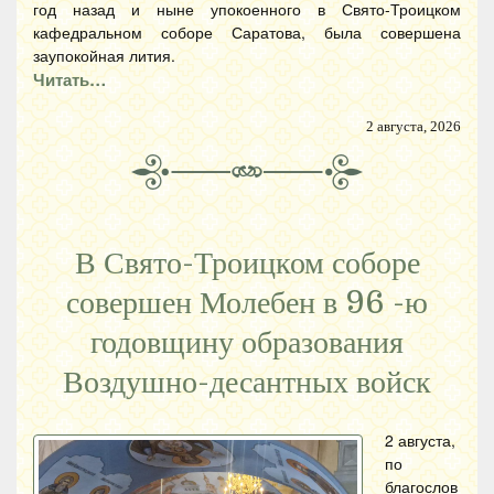
год назад и ныне упокоенного в Свято-Троицком
кафедральном соборе Саратова, была совершена
заупокойная лития.
Читать…
2 августа, 2026
В Свято-Троицком соборе
совершен Молебен в 96 -ю
годовщину образования
Воздушно-десантных войск
2 августа,
по
благослов