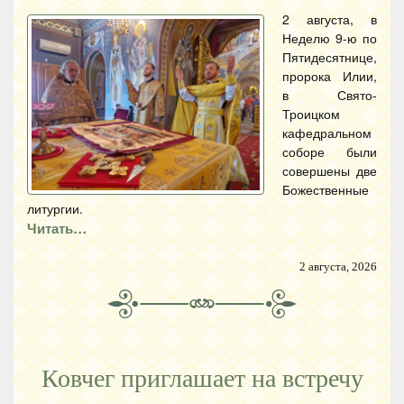
2 августа, в
Неделю 9-ю по
Пятидесятнице,
пророка Илии,
в Свято-
Троицком
кафедральном
соборе были
совершены две
Божественные
литургии.
Читать…
2 августа, 2026
Ковчег приглашает на встречу