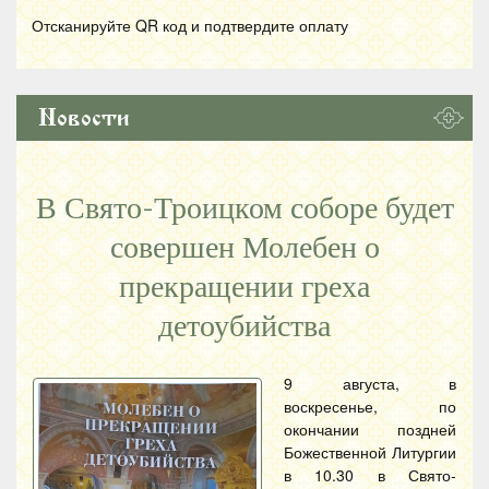
Отсканируйте
QR
код и подтвердите оплату
Новости
В Свято-Троицком соборе будет
совершен Молебен о
прекращении греха
детоубийства
9 августа, в
воскресенье, по
окончании поздней
Божественной Литургии
в 10.30 в Свято-