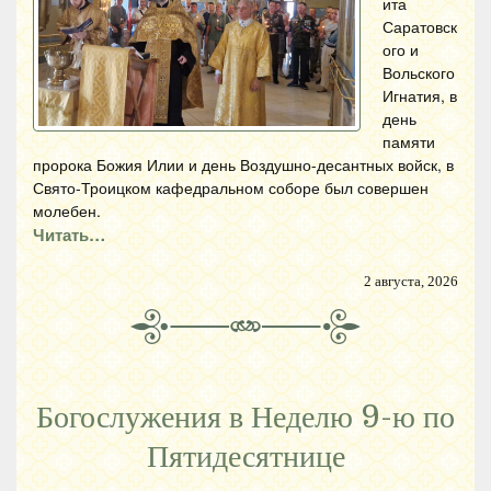
ита
Саратовск
ого и
Вольского
Игнатия, в
день
памяти
пророка Божия Илии и день Воздушно-десантных войск, в
Свято-Троицком кафедральном соборе был совершен
молебен.
Читать…
2 августа, 2026
Богослужения в Неделю 9-ю по
Пятидесятнице