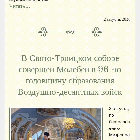
Читать…
2 августа, 2026
В Свято-Троицком соборе
совершен Молебен в 96 -ю
годовщину образования
Воздушно-десантных войск
2 августа,
по
благослов
ению
Митропол