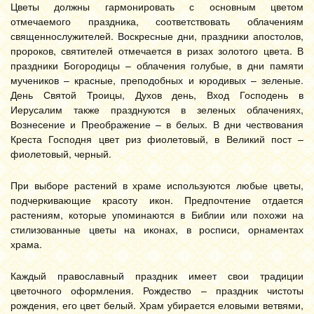
Цветы должны гармонировать с основным цветом
отмечаемого праздника, соответствовать облачениям
священнослужителей. Воскресные дни, праздники апостолов,
пророков, святителей отмечается в ризах золотого цвета. В
праздники Богородицы – облачения голубые, в дни памяти
мучеников – красные, преподобных и юродивых – зеленые.
День Святой Троицы, Духов день, Вход Господень в
Иерусалим также празднуются в зеленых облачениях,
Вознесение и Преображение – в белых. В дни чествования
Креста Господня цвет риз фиолетовый, в Великий пост –
фиолетовый, черный.
При выборе растений в храме используются любые цветы,
подчеркивающие красоту икон. Предпочтение отдается
растениям, которые упоминаются в Библии или похожи на
стилизованные цветы на иконах, в росписи, орнаментах
храма.
Каждый православный праздник имеет свои традиции
цветочного оформления. Рождество – праздник чистоты
рождения, его цвет белый. Храм убирается еловыми ветвями,