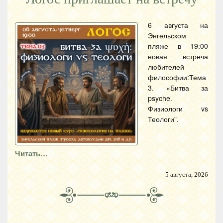
6 августа на
Энгельском
пляже в 19:00
новая встреча
любителей
философии:Тема
3. «Битва за
psyche.
Физиологи vs
Теологи".
Читать…
5 августа, 2026