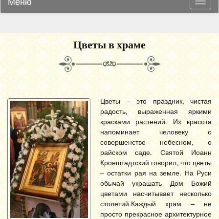
Меню
Навиг
Цветы в храме
Цветы – это праздник, чистая
радость, выраженная яркими
красками растений. Их красота
напоминает человеку о
совершенстве небесном, о
райском саде. Святой Иоанн
Кронштадтский говорил, что цветы
– остатки рая на земле. На Руси
обычай украшать Дом Божий
цветами насчитывает несколько
столетий.Каждый храм – не
просто прекрасное архитектурное