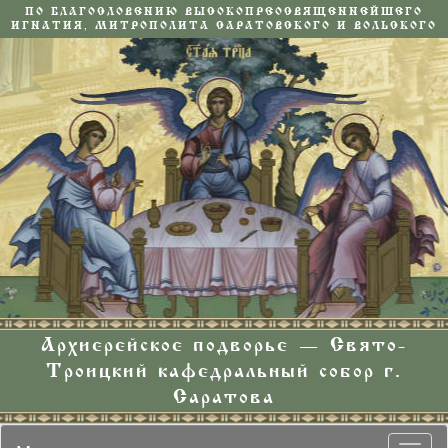
ПО БЛАГОСЛОВЕНИЮ ВЫСОКОПРЕОСВЯЩЕННЕЙШЕГО
ИГНАТИЯ, МИТРОПОЛИТА САРАТОВСКОГО И ВОЛЬСКОГО
Архиерейское подворье — Свято-
Троицкий кафедральный собор г.
Саратова