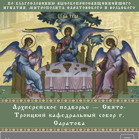
ПО БЛАГОСЛОВЕНИЮ ВЫСОКОПРЕОСВЯЩЕННЕЙШЕГО
ИГНАТИЯ, МИТРОПОЛИТА САРАТОВСКОГО И ВОЛЬСКОГО
Архиерейское подворье — Свято-
Троицкий кафедральный собор г.
Саратова