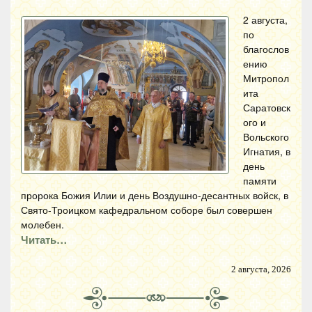
2 августа,
по
благослов
ению
Митропол
ита
Саратовск
ого и
Вольского
Игнатия, в
день
памяти
пророка Божия Илии и день Воздушно-десантных войск, в
Свято-Троицком кафедральном соборе был совершен
молебен.
Читать…
2 августа, 2026