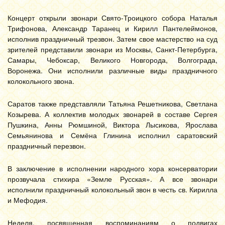
Концерт открыли звонари Свято-Троицкого собора Наталья
Трифонова, Александр Таранец и Кирилл Пантелеймонов,
исполнив праздничный трезвон. Затем свое мастерство на суд
зрителей представили звонари из Москвы, Санкт-Петербурга,
Самары, Чебоксар, Великого Новгорода, Волгограда,
Воронежа. Они исполнили различные виды праздничного
колокольного звона.
Саратов также представляли Татьяна Решетникова, Светлана
Козырева. А коллектив молодых звонарей в составе Сергея
Пушкина, Анны Рюмшиной, Виктора Лысикова, Ярослава
Семьянинова и Семёна Глинина исполнил саратовский
праздничный перезвон.
В заключение в исполнении народного хора консерватории
прозвучала стихира «Земле Русская». А все звонари
исполнили праздничный колокольный звон в честь св. Кирилла
и Мефодия.
Неделя, посвященная воспоминаниям о подвигах