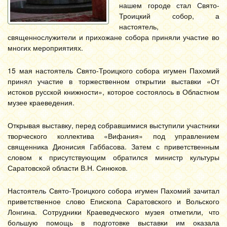
нашем городе стал Свято-
Троицкий собор, а
настоятель,
священнослужители и прихожане собора приняли участие во
многих мероприятиях.
15 мая настоятель Свято-Троицкого собора игумен Пахомий
принял участие в торжественном открытии выставки «От
истоков русской книжности», которое состоялось в Областном
музее краеведения.
Открывая выставку, перед собравшимися выступили участники
творческого коллектива «Вифания» под управлением
священника Дионисия Габбасова. Затем с приветственным
словом к присутствующим обратился министр культуры
Саратовской области В.Н. Синюков.
Настоятель Свято-Троицкого собора игумен Пахомий зачитал
приветственное слово Епископа Саратовского и Вольского
Лонгина. Сотрудники Краеведческого музея отметили, что
большую помощь в подготовке выставки им оказала