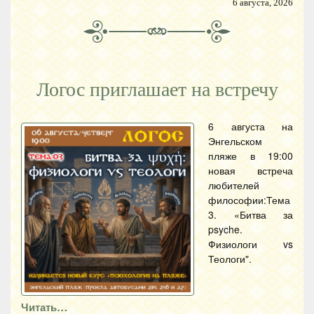
6 августа, 2026
Логос приглашает на встречу
6 августа на
Энгельском
пляже в 19:00
новая встреча
любителей
философии:Тема
3. «Битва за
psyche.
Физиологи vs
Теологи".
Читать…