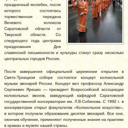
праздничный молебен, после
которого состоялась
торжественная передача
Вечевого колокола
Саратовской области от
Тверской области. Со
следующего года центрами
празднования Дня
славянской письменности и культуры станут сразу несколько
центральных городов России.
После завершения официальной церемонии открытия в
Свято-Троицком соборе состоялся концерт колокольной
музыки звонарей России. Концерт вел профессор Александр
Сергеевич Ярешко — президент Всероссийской ассоциации
колокольных звонов, заведующий кафедрой Саратовской
государственной консерватории им. Л.В.Собинова. С 1992 г. в
консерватории открыт факультатив «Колокольное искусство»,
в котором получали образование десятки звонарей. Все они,
окончив обучение, применяют полученные знания на практике
в храмах и музеях нашей страны.