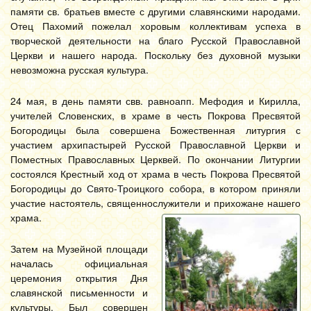
памяти св. братьев вместе с другими славянскими народами.
Отец Пахомий пожелал хоровым коллективам успеха в
творческой деятельности на благо Русской Православной
Церкви и нашего народа. Поскольку без духовной музыки
невозможна русская культура.
24 мая, в день памяти свв. равноапп. Мефодия и Кирилла,
учителей Словенских, в храме в честь Покрова Пресвятой
Богородицы была совершена Божественная литургия с
участием архипастырей Русской Православной Церкви и
Поместных Православных Церквей. По окончании Литургии
состоялся Крестный ход от храма в честь Покрова Пресвятой
Богородицы до Свято-Троицкого собора, в котором приняли
участие настоятель, священнослужители и прихожане нашего
храма.
Затем на Музейной площади
началась официальная
церемония открытия Дня
славянской письменности и
культуры. Был совершен