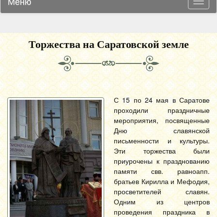
Меню
Навиг
Торжества на Саратовской земле
С 15 по 24 мая в Саратове
проходили праздничные
мероприятия, посвященные
Дню славянской
письменности и культуры.
Эти торжества были
приурочены к празднованию
памяти свв. равноапп.
братьев Кирилла и Мефодия,
просветителей славян.
Одним из центров
проведения праздника в