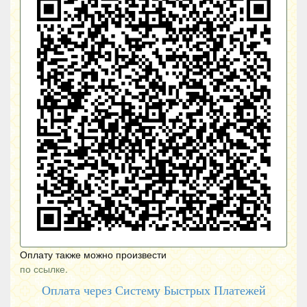
Оплату также можно произвести
по ссылке.
Оплата через Систему Быстрых Платежей