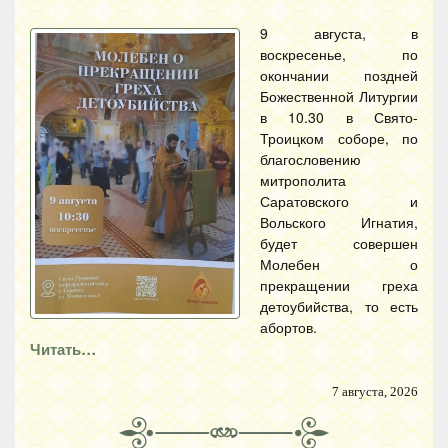
9 августа, в
воскресенье, по
окончании поздней
Божественной Литургии
в 10.30 в Свято-
Троицком соборе, по
благословению
митрополита
Саратовского и
Вольского Игнатия,
будет совершен
Молебен о
прекращении греха
детоубийства, то есть
абортов.
Читать…
7 августа, 2026