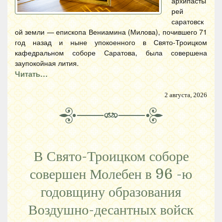
архипасты
рей
саратовск
ой земли — епископа Вениамина (Милова), почившего 71
год назад и ныне упокоенного в Свято-Троицком
кафедральном соборе Саратова, была совершена
заупокойная лития.
Читать…
2 августа, 2026
В Свято-Троицком соборе
совершен Молебен в 96 -ю
годовщину образования
Воздушно-десантных войск