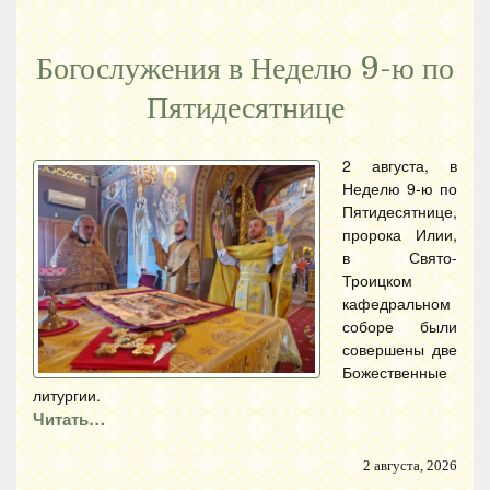
Богослужения в Неделю 9-ю по
Пятидесятнице
2 августа, в
Неделю 9-ю по
Пятидесятнице,
пророка Илии,
в Свято-
Троицком
кафедральном
соборе были
совершены две
Божественные
литургии.
Читать…
2 августа, 2026