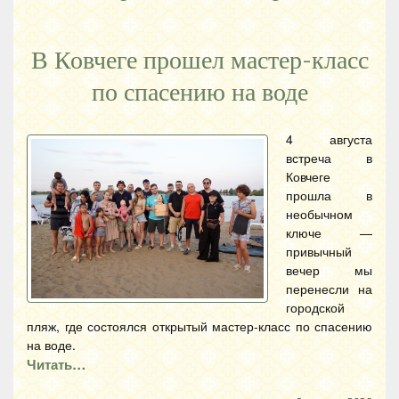
В Ковчеге прошел мастер-класс
по спасению на воде
4 августа
встреча в
Ковчеге
прошла в
необычном
ключе —
привычный
вечер мы
перенесли на
городской
пляж, где состоялся открытый мастер-класс по спасению
на воде.
Читать…