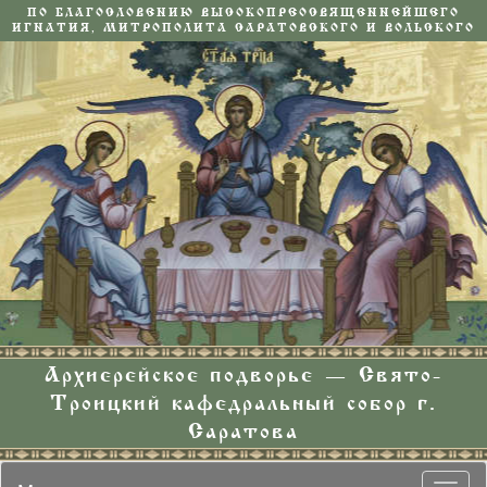
ПО БЛАГОСЛОВЕНИЮ ВЫСОКОПРЕОСВЯЩЕННЕЙШЕГО
ИГНАТИЯ, МИТРОПОЛИТА САРАТОВСКОГО И ВОЛЬСКОГО
Архиерейское подворье — Свято-
Троицкий кафедральный собор г.
Саратова