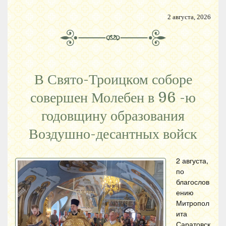
2 августа, 2026
В Свято-Троицком соборе
совершен Молебен в 96 -ю
годовщину образования
Воздушно-десантных войск
2 августа,
по
благослов
ению
Митропол
ита
Саратовск