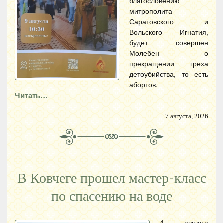
благословению
митрополита
Саратовского и
Вольского Игнатия,
будет совершен
Молебен о
прекращении греха
детоубийства, то есть
абортов.
Читать…
7 августа, 2026
В Ковчеге прошел мастер-класс
по спасению на воде
4 августа