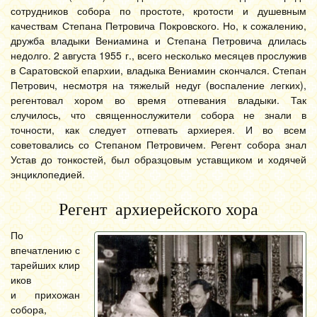
сотрудников собора по простоте, кротости и душевным
качествам Степана Петровича Покровского. Но, к сожалению,
дружба владыки Вениамина и Степана Петровича длилась
недолго. 2 августа 1955 г., всего несколько месяцев прослужив
в Саратовской епархии, владыка Вениамин скончался. Степан
Петрович, несмотря на тяжелый недуг (воспаление легких),
регентовал хором во время отпевания владыки. Так
случилось, что священнослужители собора не знали в
точности, как следует отпевать архиерея. И во всем
советовались со Степаном Петровичем. Регент собора знал
Устав до тонкостей, был образцовым уставщиком и ходячей
энциклопедией.
Регент архиерейского хора
По
впечатлению с
тарейших клир
иков
и прихожан
собора,