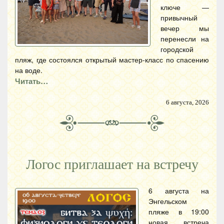
ключе —
привычный
вечер мы
перенесли на
городской
пляж, где состоялся открытый мастер-класс по спасению
на воде.
Читать…
6 августа, 2026
Логос приглашает на встречу
6 августа на
Энгельском
пляже в 19:00
новая встреча