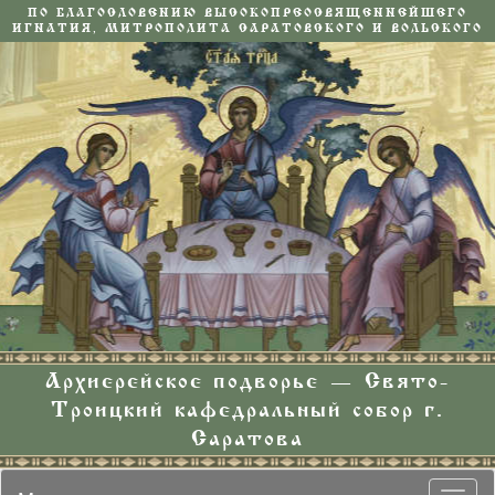
ПО БЛАГОСЛОВЕНИЮ ВЫСОКОПРЕОСВЯЩЕННЕЙШЕГО
ИГНАТИЯ, МИТРОПОЛИТА САРАТОВСКОГО И ВОЛЬСКОГО
Архиерейское подворье — Свято-
Троицкий кафедральный собор г.
Саратова