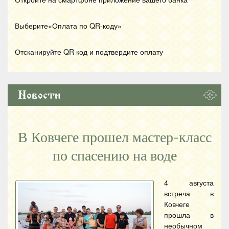
Выберите«Оплата по
QR
-коду»
Отсканируйте
QR
код и подтвердите оплату
Новости
В Ковчеге прошел мастер-класс
по спасению на воде
4 августа
встреча в
Ковчеге
прошла в
необычном