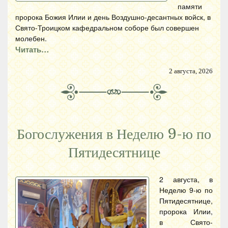
памяти
пророка Божия Илии и день Воздушно-десантных войск, в
Свято-Троицком кафедральном соборе был совершен
молебен.
Читать…
2 августа, 2026
Богослужения в Неделю 9-ю по
Пятидесятнице
2 августа, в
Неделю 9-ю по
Пятидесятнице,
пророка Илии,
в Свято-