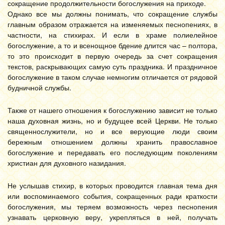
сокращение продолжительности богослужения на приходе.
Однако все мы должны понимать, что сокращение службы
главным образом отражается на изменяемых песнопениях, в
частности, на стихирах. И если в храме полиелейное
богослужение, а то и всенощное бдение длится час – полтора,
то это происходит в первую очередь за счет сокращения
текстов, раскрывающих самую суть праздника. И праздничное
богослужение в таком случае немногим отличается от рядовой
будничной службы.
Также от нашего отношения к богослужению зависит не только
наша духовная жизнь, но и будущее всей Церкви. Не только
священнослужители, но и все верующие люди своим
бережным отношением должны хранить православное
богослужение и передавать его последующим поколениям
христиан для духовного назидания.
Не услышав стихир, в которых проводится главная тема дня
или воспоминаемого события, сокращенных ради краткости
богослужения, мы теряем возможность через песнопения
узнавать церковную веру, укрепляться в ней, получать