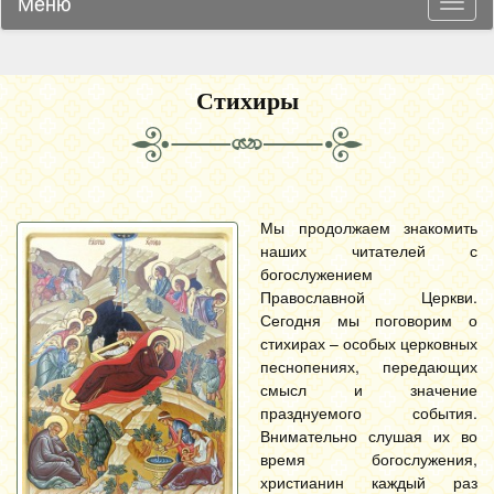
Меню
Навиг
Стихиры
Мы продолжаем знакомить
наших читателей с
богослужением
Православной Церкви.
Сегодня мы поговорим о
стихирах – особых церковных
песнопениях, передающих
смысл и значение
празднуемого события.
Внимательно слушая их во
время богослужения,
христианин каждый раз