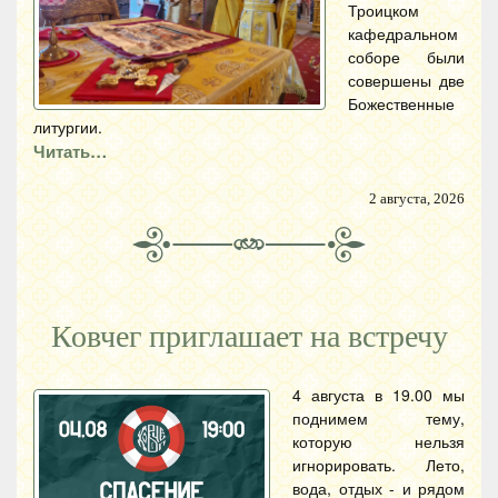
Троицком
кафедральном
соборе были
совершены две
Божественные
литургии.
Читать…
2 августа, 2026
Ковчег приглашает на встречу
4 августа в 19.00 мы
поднимем тему,
которую нельзя
игнорировать. Лето,
вода, отдых - и рядом