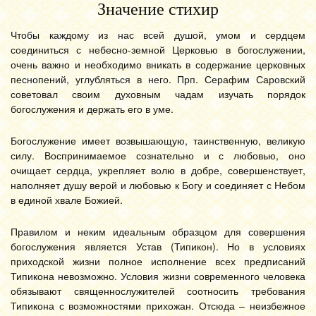
Значение стихир
Чтобы каждому из нас всей душой, умом и сердцем
соединиться с небесно-земной Церковью в богослужении,
очень важно и необходимо вникать в содержание церковных
песнопений, углубляться в него. Прп. Серафим Саровский
советовал своим духовным чадам изучать порядок
богослужения и держать его в уме.
Богослужение имеет возвышающую, таинственную, великую
силу. Воспринимаемое сознательно и с любовью, оно
очищает сердца, укрепляет волю в добре, совершенствует,
наполняет душу верой и любовью к Богу и соединяет с Небом
в единой хвале Божией.
Правилом и неким идеальным образцом для совершения
богослужения является Устав (Типикон). Но в условиях
приходской жизни полное исполнение всех предписаний
Типикона невозможно. Условия жизни современного человека
обязывают священнослужителей соотносить требования
Типикона с возможностями прихожан. Отсюда – неизбежное