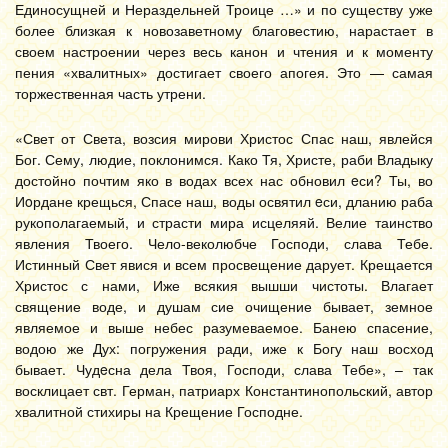
Единосущней и Нераздельней Троице …» и по существу уже
более близкая к новозаветному благовестию, нарастает в
своем настроении через весь канон и чтения и к моменту
пения «хвалитных» достигает своего апогея. Это — самая
торжественная часть утрени.
«Свет от Света, возсия мирови Христос Спас наш, явлейся
Бог. Сему, людие, поклонимся. Како Тя, Христе, раби Владыку
достойно почтим яко в водах всех нас обновил eси? Ты, во
Иoрдане крещься, Спасе наш, воды освятил eси, дланию раба
рукополагаемый, и страсти мира исцеляяй. Велие таинство
явления Твоего. Чело-веколюбче Господи, слава Тебе.
Истинный Свет явися и всем просвещение дарует. Крещается
Христос с нами, Иже всякия вышши чистоты. Влагает
священие воде, и душам сие очищение бывает, земное
являемое и выше небес разумеваемое. Банею спасение,
водою же Дух: погружения ради, иже к Богу наш восход
бывает. Чудeсна дела Твоя, Господи, слава Тебе», – так
восклицает свт. Герман, патриарх Константинопольский, автор
хвалитной стихиры на Крещение Господне.