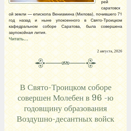
рей
саратовск
ой земли — епископа Вениамина (Милова), почившего 71
год назад и ныне упокоенного в Свято-Троицком
кафедральном соборе Саратова, была совершена
заупокойная лития.
Читать…
2 августа, 2026
В Свято-Троицком соборе
совершен Молебен в 96 -ю
годовщину образования
Воздушно-десантных войск