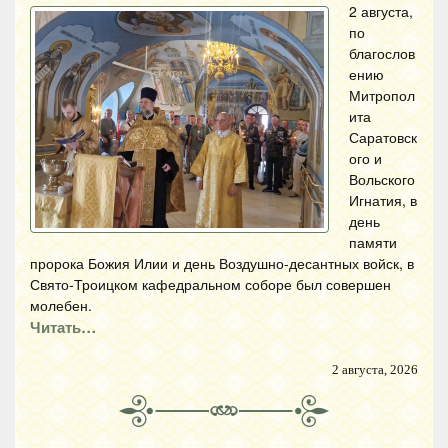
2 августа,
по
благослов
ению
Митропол
ита
Саратовск
ого и
Вольского
Игнатия, в
день
памяти
пророка Божия Илии и день Воздушно-десантных войск, в
Свято-Троицком кафедральном соборе был совершен
молебен.
Читать…
2 августа, 2026