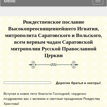
Меню
Навиг
Рождественское послание
Высокопреосвященнейшего Игнатия,
митрополита Саратовского и Вольского,
всем верным чадам Саратовской
митрополии Русской Православной
Церкви
Дорогие братья и сестры!
Вступая в новое лето благости Господней, сердечно
поздравляю вас с великим и светлым праздником Рождества
Христова!