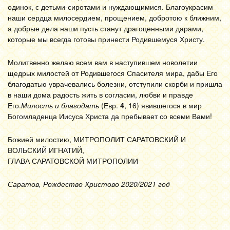
одинок, с детьми-сиротами и нуждающимися. Благоукрасим
наши сердца милосердием, прощением, добротою к ближним,
а добрые дела наши пусть станут драгоценными дарами,
которые мы всегда готовы принести Родившемуся Христу.
Молитвенно желаю всем вам в наступившем новолетии
щедрых милостей от Родившегося Спасителя мира, дабы Его
благодатью уврачевались болезни, отступили скорби и пришла
в наши дома радость жить в согласии, любви и правде
Его.
Милость и благодать
(Евр.
4
, 16) явившегося в мир
Богомладенца Иисуса Христа да пребывает со всеми Вами!
Божией милостию, МИТРОПОЛИТ САРАТОВСКИЙ И
ВОЛЬСКИЙ ИГНАТИЙ,
ГЛАВА САРАТОВСКОЙ МИТРОПОЛИИ
Саратов,
Рождество Христово 2020/2021 год