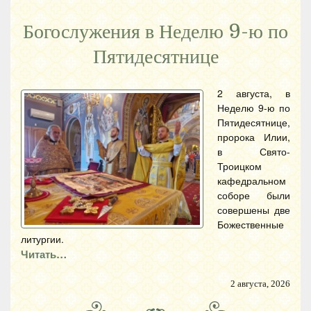
Богослужения в Неделю 9-ю по
Пятидесятнице
2 августа, в
Неделю 9-ю по
Пятидесятнице,
пророка Илии,
в Свято-
Троицком
кафедральном
соборе были
совершены две
Божественные
литургии.
Читать…
2 августа, 2026