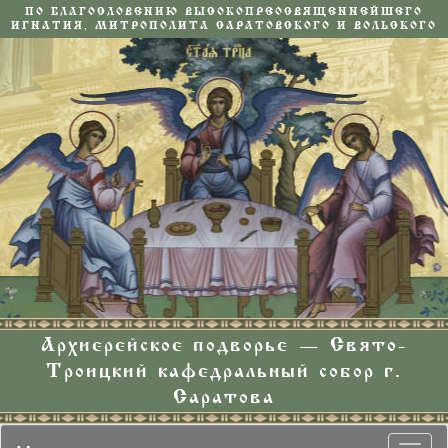
ПО БЛАГОСЛОВЕНИЮ ВЫСОКОПРЕОСВЯЩЕННЕЙШЕГО
ИГНАТИЯ, МИТРОПОЛИТА САРАТОВСКОГО И ВОЛЬСКОГО
Архиерейское подворье — Свято-
Троицкий кафедральный собор г.
Саратова