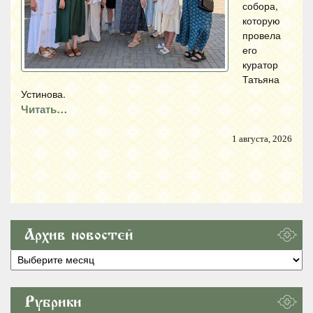
собора,
которую
провела
его
куратор
Татьяна
Устинова.
Читать…
1 августа, 2026
Архив новостей
Архив
новостей
Рубрики