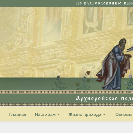
ПО БЛАГОСЛОВЕНИЮ ВЫ
Архиерейское по
Главная
Наш храм
Жизнь прихода
Основы