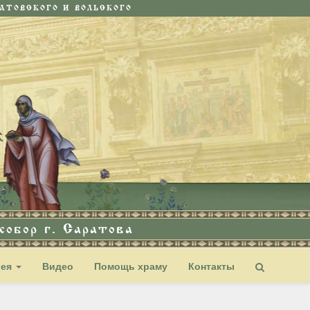
ТОВСКОГО И ВОЛЬСКОГО
обор г. Саратова
рея
Видео
Помощь храму
Контакты