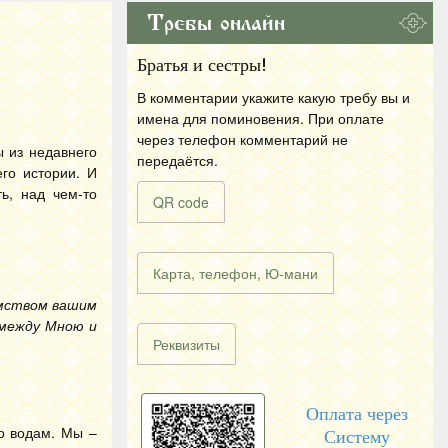
Требы онлайн
Братья и сестры!
В комментарии укажите какую требу вы и
имена для поминовения. При оплате
через телефон комментарий не
 из недавнего
передаётся.
го истории. И
ь, над чем-то
QR code
Карта, телефон, Ю-мани
омством вашим
 между Мною и
Реквизиты
Оплата через
о водам. Мы –
Систему