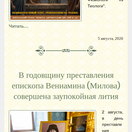
Теологи".
Читать…
5 августа, 2026
В годовщину преставления
епископа Вениамина (Милова)
совершена заупокойная лития
2 августа,
в день
преставле
ния