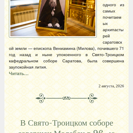
одного из
самых
почитаем
ых
архипасты
рей
саратовск
ой земли — епископа Вениамина (Милова), почившего 71
год назад и ныне упокоенного в Свято-Троицком
кафедральном соборе Саратова, была совершена
заупокойная лития.
Читать…
2 августа, 2026
В Свято-Троицком соборе