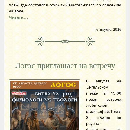
пляж, где состоялся открытый мастер-класс по спасению
на воде.
Читать…
6 августа, 2026
Логос приглашает на встречу
6 августа на
Энгельском
пляже в 19:00
новая встреча
любителей
философии:Тема
3. «Битва за
psyche.
Физиологи vs