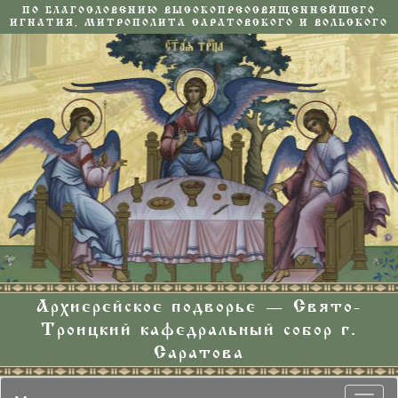
ПО БЛАГОСЛОВЕНИЮ ВЫСОКОПРЕОСВЯЩЕННЕЙШЕГО
ИГНАТИЯ, МИТРОПОЛИТА САРАТОВСКОГО И ВОЛЬСКОГО
Архиерейское подворье — Свято-
Троицкий кафедральный собор г.
Саратова