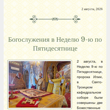
2 августа, 2026
Богослужения в Неделю 9-ю по
Пятидесятнице
2 августа, в
Неделю 9-ю по
Пятидесятнице,
пророка Илии,
в Свято-
Троицком
кафедральном
соборе были
совершены две
Божественные