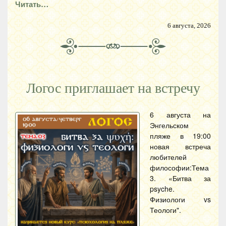
Читать…
6 августа, 2026
Логос приглашает на встречу
6 августа на
Энгельском
пляже в 19:00
новая встреча
любителей
философии:Тема
3. «Битва за
psyche.
Физиологи vs
Теологи".