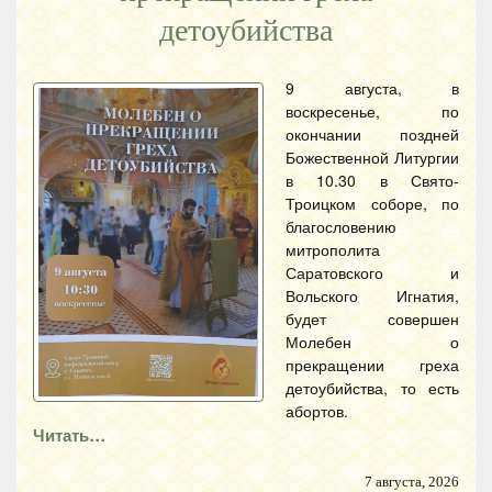
детоубийства
9 августа, в
воскресенье, по
окончании поздней
Божественной Литургии
в 10.30 в Свято-
Троицком соборе, по
благословению
митрополита
Саратовского и
Вольского Игнатия,
будет совершен
Молебен о
прекращении греха
детоубийства, то есть
абортов.
Читать…
7 августа, 2026