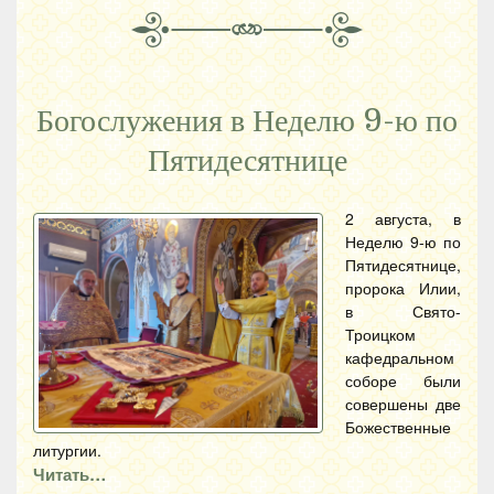
Богослужения в Неделю 9-ю по
Пятидесятнице
2 августа, в
Неделю 9-ю по
Пятидесятнице,
пророка Илии,
в Свято-
Троицком
кафедральном
соборе были
совершены две
Божественные
литургии.
Читать…