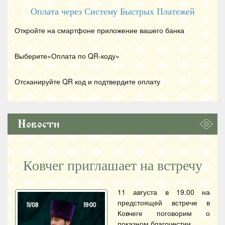
Оплата через Систему Быстрых Платежей
Откройте на смартфоне приложение вашего банка
Выберите«Оплата по
QR
-коду»
Отсканируйте
QR
код и подтвердите оплату
Новости
Ковчег приглашает на встречу
11 августа в 19.00 на
предстоящей встрече в
Ковчеге поговорим о
показном благочестии.