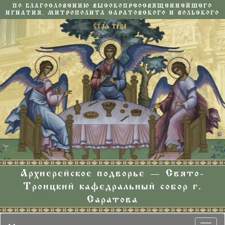
ПО БЛАГОСЛОВЕНИЮ ВЫСОКОПРЕОСВЯЩЕННЕЙШЕГО
ИГНАТИЯ, МИТРОПОЛИТА САРАТОВСКОГО И ВОЛЬСКОГО
Архиерейское подворье — Свято-
Троицкий кафедральный собор г.
Саратова