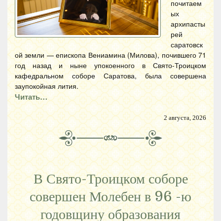
почитаем
ых
архипасты
рей
саратовск
ой земли — епископа Вениамина (Милова), почившего 71
год назад и ныне упокоенного в Свято-Троицком
кафедральном соборе Саратова, была совершена
заупокойная лития.
Читать…
2 августа, 2026
В Свято-Троицком соборе
совершен Молебен в 96 -ю
годовщину образования