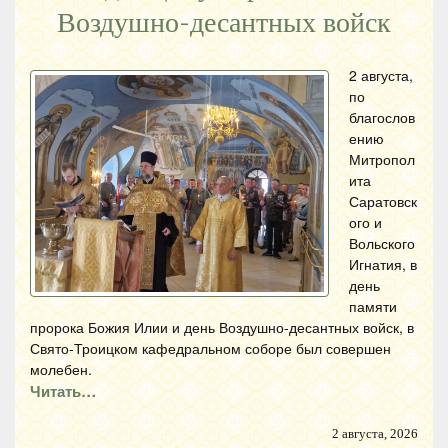
Воздушно-десантных войск
2 августа,
по
благослов
ению
Митропол
ита
Саратовск
ого и
Вольского
Игнатия, в
день
памяти
пророка Божия Илии и день Воздушно-десантных войск, в
Свято-Троицком кафедральном соборе был совершен
молебен.
Читать…
2 августа, 2026