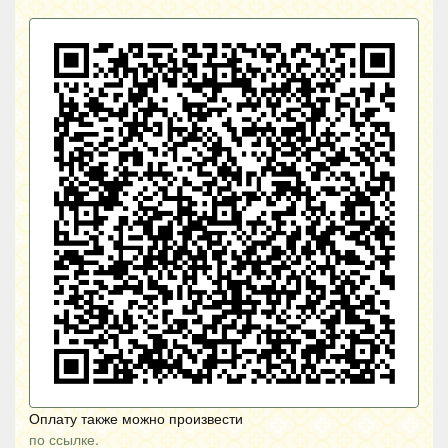
Оплату также можно произвести
по ссылке.