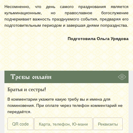
Несомненно, что день самого празднования является
кульминационным, но православное богослужение
подчеркивает важность празднуемого события, предваряя его
подготовительным периодом и завершая днями попразднства.
Подготовила Ольга Урядова
Требы онлайн
Братья и сестры!
В комментарии укажите какую требу вы и имена для
поминовения. При оплате через телефон комментарий не
передаётся.
QR code
Карта, телефон, Ю-мани
Реквизиты