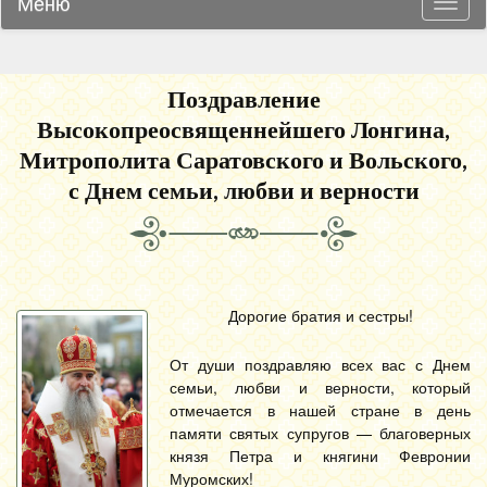
Меню
Навиг
Поздравление
Высокопреосвященнейшего Лонгина,
Митрополита Саратовского и Вольского,
с Днем семьи, любви и верности
Дорогие братия и сестры!
От души поздравляю всех вас с Днем
семьи, любви и верности, который
отмечается в нашей стране в день
памяти святых супругов — благоверных
князя Петра и княгини Февронии
Муромских!