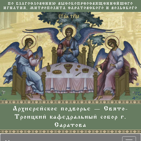
ПО БЛАГОСЛОВЕНИЮ ВЫСОКОПРЕОСВЯЩЕННЕЙШЕГО
ИГНАТИЯ, МИТРОПОЛИТА САРАТОВСКОГО И ВОЛЬСКОГО
Архиерейское подворье — Свято-
Троицкий кафедральный собор г.
Саратова