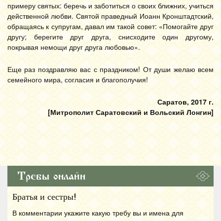
примеру святых: беречь и заботиться о своих ближних, учиться
действенной любви. Святой праведный Иоанн Кронштадтский,
обращаясь к супругам, давал им такой совет: «Помогайте друг
другу; берегите друг друга, снисходите один другому,
покрывая немощи друг друга любовью».
Еще раз поздравляю вас с праздником! От души желаю всем
семейного мира, согласия и благополучия!
Саратов, 2017 г.
[Митрополит Саратовский и Вольский Лонгин]
Требы онлайн
Братья и сестры!
В комментарии укажите какую требу вы и имена для