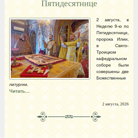
Пятидесятнице
2 августа, в
Неделю 9-ю по
Пятидесятнице,
пророка Илии,
в Свято-
Троицком
кафедральном
соборе были
совершены две
Божественные
литургии.
Читать…
2 августа, 2026