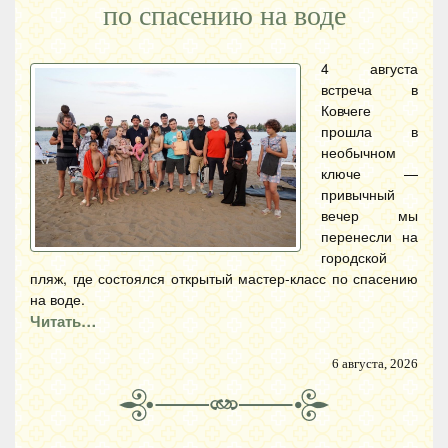
по спасению на воде
4 августа
встреча в
Ковчеге
прошла в
необычном
ключе —
привычный
вечер мы
перенесли на
городской
пляж, где состоялся открытый мастер-класс по спасению
на воде.
Читать…
6 августа, 2026