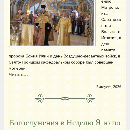
ению
Митропол
ита
Саратовск
ого и
Вольского
Игнатия, в
день
памяти
пророка Божия Илии и день Воздушно-десантных войск, в
Свято-Троицком кафедральном соборе был совершен
молебен.
Читать…
2 августа, 2026
Богослужения в Неделю 9-ю по