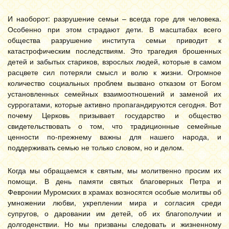
И наоборот: разрушение семьи – всегда горе для человека.
Особенно при этом страдают дети. В масштабах всего
общества разрушение института семьи приводит к
катастрофическим последствиям. Это трагедия брошенных
детей и забытых стариков, взрослых людей, которые в самом
расцвете сил потеряли смысл и волю к жизни. Огромное
количество социальных проблем вызвано отказом от Богом
установленных семейных взаимоотношений и заменой их
суррогатами, которые активно пропагандируются сегодня. Вот
почему Церковь призывает государство и общество
свидетельствовать о том, что традиционные семейные
ценности по-прежнему важны для нашего народа, и
поддерживать семью не только словом, но и делом.
Когда мы обращаемся к святым, мы молитвенно просим их
помощи. В день памяти святых благоверных Петра и
Февронии Муромских в храмах возносятся особые молитвы об
умножении любви, укреплении мира и согласия среди
супругов, о даровании им детей, об их благополучии и
долгоденствии. Но мы призваны следовать и жизненному