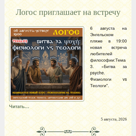
Логос приглашает на встречу
6 августа на
Энгельском
пляже в 19:00
новая встреча
любителей
философии:Тема
3. «Битва за
psyche.
Физиологи vs
Теологи".
Читать…
5 августа, 2026