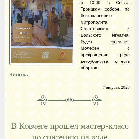
в 10.30 в Свято-
Троицком соборе, по
благословению
митрополита
Саратовского и
Вольского Игнатия,
будет совершен
Молебен о
прекращении греха
детоубийства, то есть
абортов.
Читать…
7 августа, 2026
В Ковчеге прошел мастер-класс
по спасению на воде