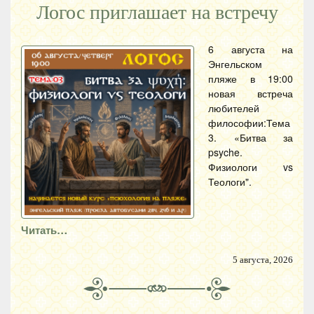
Логос приглашает на встречу
6 августа на
Энгельском
пляже в 19:00
новая встреча
любителей
философии:Тема
3. «Битва за
psyche.
Физиологи vs
Теологи".
Читать…
5 августа, 2026