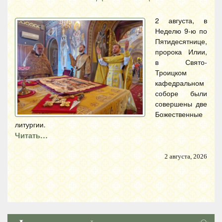
2 августа, в
Неделю 9-ю по
Пятидесятнице,
пророка Илии,
в Свято-
Троицком
кафедральном
соборе были
совершены две
Божественные
литургии.
Читать…
2 августа, 2026