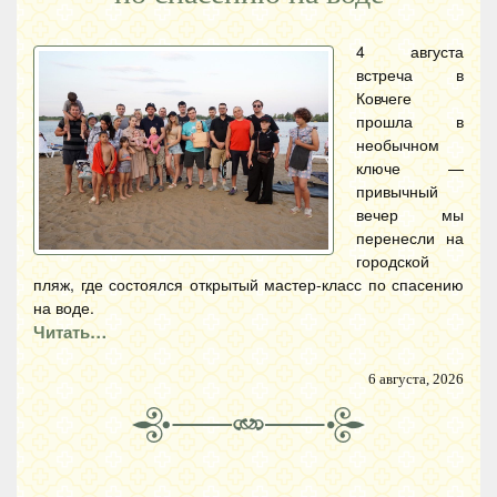
4 августа
встреча в
Ковчеге
прошла в
необычном
ключе —
привычный
вечер мы
перенесли на
городской
пляж, где состоялся открытый мастер-класс по спасению
на воде.
Читать…
6 августа, 2026