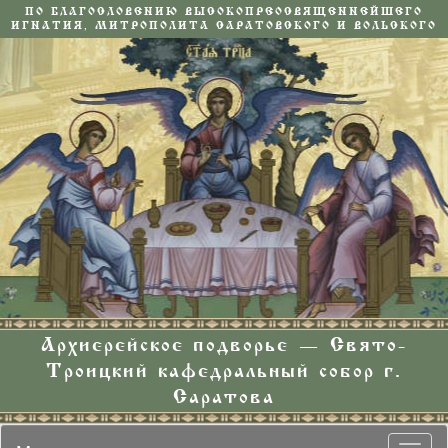
ПО БЛАГОСЛОВЕНИЮ ВЫСОКОПРЕОСВЯЩЕННЕЙШЕГО
ИГНАТИЯ, МИТРОПОЛИТА САРАТОВСКОГО И ВОЛЬСКОГО
Архиерейское подворье — Свято-
Троицкий кафедральный собор г.
Саратова