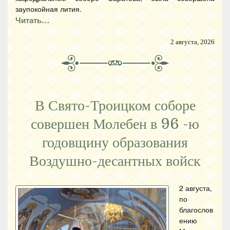
заупокойная лития.
Читать…
2 августа, 2026
В Свято-Троицком соборе
совершен Молебен в 96 -ю
годовщину образования
Воздушно-десантных войск
2 августа,
по
благослов
ению