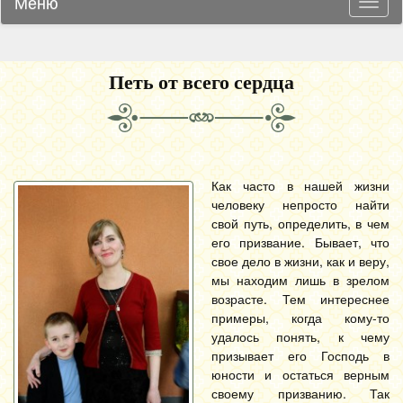
Меню
Навиг
Петь от всего сердца
Как часто в нашей жизни
человеку непросто найти
свой путь, определить, в чем
его призвание. Бывает, что
свое дело в жизни, как и веру,
мы находим лишь в зрелом
возрасте. Тем интереснее
примеры, когда кому-то
удалось понять, к чему
призывает его Господь в
юности и остаться верным
своему призванию. Так