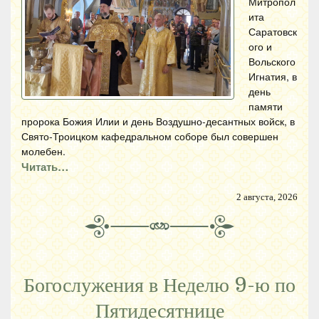
Митропол
ита
Саратовск
ого и
Вольского
Игнатия, в
день
памяти
пророка Божия Илии и день Воздушно-десантных войск, в
Свято-Троицком кафедральном соборе был совершен
молебен.
Читать…
2 августа, 2026
Богослужения в Неделю 9-ю по
Пятидесятнице