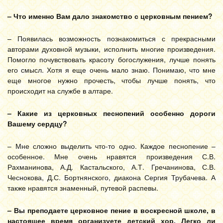
– Что именно Вам дало знакомство с церковным пением?
– Появилась возможность познакомиться с прекрасными
авторами духовной музыки, исполнить многие произведения.
Помогло почувствовать красоту богослужения, лучше понять
его смысл. Хотя я еще очень мало знаю. Понимаю, что мне
еще многое нужно прочесть, чтобы лучше понять, что
происходит на службе в алтаре.
– Какие из церковных песнопений особенно дороги
Вашему сердцу?
– Мне сложно выделить что-то одно. Каждое песнопение –
особенное. Мне очень нравятся произведения С.В.
Рахманинова, А.Д. Кастальского, А.Т. Гречанинова, С.В.
Чеснокова, Д.С. Бортнянского, диакона Сергия Трубачева. А
также нравятся знаменный, путевой распевы.
– Вы преподаете церковное пение в воскресной школе, в
настоящее время организуете детский хор. Легко ли