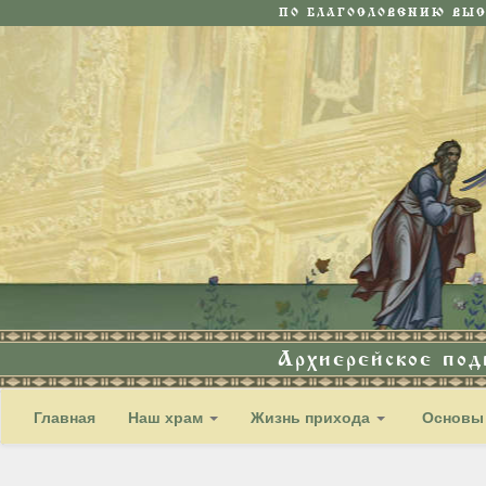
ПО БЛАГОСЛОВЕНИЮ ВЫ
Архиерейское по
Главная
Наш храм
Жизнь прихода
Основы