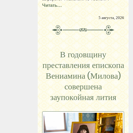
Читать…
5 августа, 2026
В годовщину
преставления епископа
Вениамина (Милова)
совершена
заупокойная лития