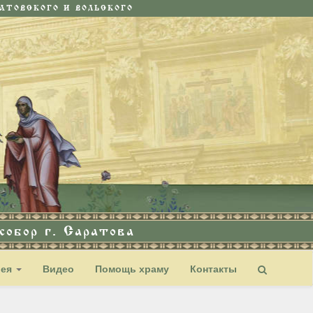
ТОВСКОГО И ВОЛЬСКОГО
обор г. Саратова
рея
Видео
Помощь храму
Контакты