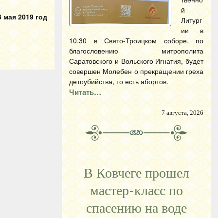
й
 мая 2019 год
Литург
ии в
10.30 в Свято-Троицком соборе, по
благословению митрополита
Саратовского и Вольского Игнатия, будет
совершен Молебен о прекращении греха
детоубийства, то есть абортов.
Читать…
7 августа, 2026
В Ковчеге прошел
мастер-класс по
спасению на воде