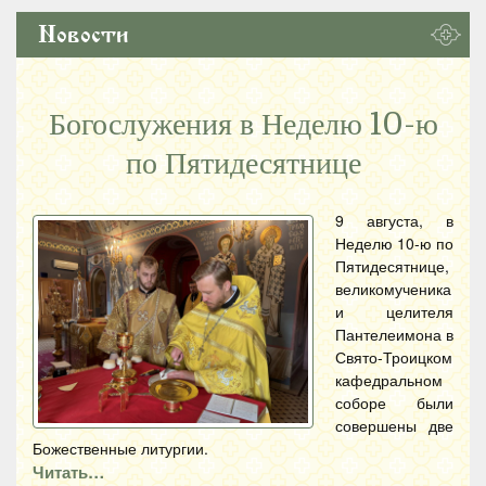
Новости
Богослужения в Неделю 10-ю
по Пятидесятнице
9 августа, в
Неделю 10-ю по
Пятидесятнице,
великомученика
и целителя
Пантелеимона в
Свято-Троицком
кафедральном
соборе были
совершены две
Божественные литургии.
Читать…