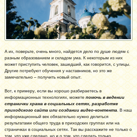
А их, поверьте, очень много, найдется дело по душе людям с
разным образованием и складом ума. К некоторым из них
может приступить человек, зашедший, как говорится, с улицы.
Другие потребуют обучения у наставников, но это же
замечательно – получить новый опыт.
Вот, к примеру, если вы хорошо разбираетесь в
информационных технологиях, можете
помочь в ведении
странички храма в социальных сетях, разработке
приходского сайта или создании видео-контента
. В наш
информационный век обязательно нужно делиться
результатами общего труда в приходских группах или на
страничках в социальных сетях. Так вы расскажите не только о
том, что уже сделано, но и о том, что сделать только