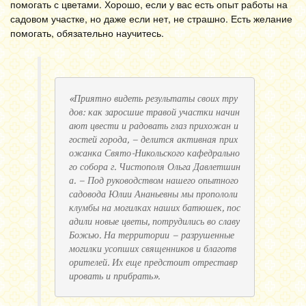
помогать с цветами. Хорошо, если у вас есть опыт работы на
садовом участке, но даже если нет, не страшно. Есть желание
помогать, обязательно научитесь.
«Приятно видеть результаты своих тру
дов: как заросшие травой участки начин
ают цвести и радовать глаз прихожан и 
гостей города, – делится активная прих
ожанка Свято-Никольского кафедрально
го собора г. Чистополя Ольга Давлетшин
а. – Под руководством нашего опытного 
садовода Юлии Ананьевны мы пропололи 
клумбы на могилках наших батюшек, пос
адили новые цветы, потрудились во славу 
Божью. На территории – разрушенные 
могилки усопших священников и благотв
орителей. Их еще предстоит отреставр
ировать и прибрать».