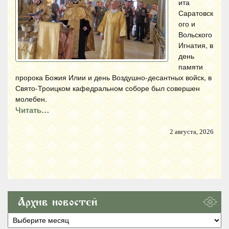
ита
Саратовск
ого и
Вольского
Игнатия, в
день
памяти
пророка Божия Илии и день Воздушно-десантных войск, в
Свято-Троицком кафедральном соборе был совершен
молебен.
Читать…
2 августа, 2026
Архив новостей
Архив
новостей