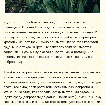
«Цветы – остатки Рая на земле», – это высказывание
праведного Иоанна Кронштадтского слышали многие. Но
остатки именно земные, с неба они уж точно не приходят. И
потому, когда мы видим прекрасные клумбы на территории
храмов и монастырей, нужно понимать, что за этой красотой –
труд, много труда. В крупных приходах этим занимается
садовник, но даже ему в сезон бывает нужна помощь. А в
небольших забота о цветах полностью ложиться на плечи
добровольцев.
Клумбы на территории храма – это и украшение пространства,
и большое подспорье для флористов (им вы тоже при
желании можете стать). Летом можно и зелень, и цветы оттуда
брать. Конечно, если растительность там разнообразна и
ухожена. За этим, как правило, следить старший садовник
(даже среди добровольцев должен такой быть). Именно к нему
вас, скорее всего, и направит настоятель, услышав о желании