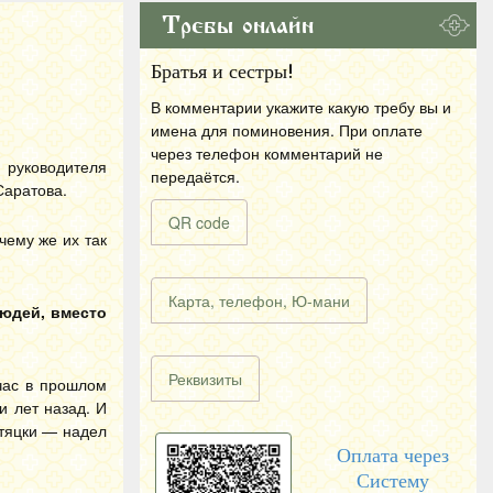
Требы онлайн
Братья и сестры!
В комментарии укажите какую требу вы и
имена для поминовения. При оплате
через телефон комментарий не
руководителя
передаётся.
Саратова.
QR code
чему же их так
Карта, телефон, Ю-мани
людей, вместо
Реквизиты
час в прошлом
и лет назад. И
стяцки — надел
Оплата через
Систему