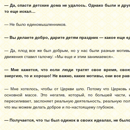
—
Да, спасти детские дома не удалось. Однако были и дру
то еще искал…
— Не было единомышленников.
— Вы делаете добро, дарите детям праздник — какое еще
— Да, плод все же был добрым, но у нас были разные мотивы
движения ставил галочку: «Мы еще и этим занимаемся».
—
Мне кажется, что если люди тратят свое время, сво
энергию, то и хорошо! Не важно, какие мотивы, они все ра
— Мне хотелось, чтобы от Церкви шло. Потому что Церковь 
основной массе. Это негатив, который, по большей части, 
пересиливает, заслоняет реальную деятельность, реальную поль
что мы можем делать доброе и по-настоящему глубокое.
— Получается, что ты был одинок в своих идеалах, не был