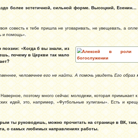
аздо более эстетичной, сильной форме. Высоцкий, Есенин…
оя совесть к тебе пришла не уговаривать, не увещевать, а опле
ь и помощь».
поэзии: «Когда б вы знали, из
аешь, почему в Церкви так мало
тает?
еннее, человечнее его не найти. А помочь увидеть Его образ
 Наверное, поэтому много сейчас молодежи, которая примыкает 
тских идей, это, например, «Футбольные хулиганы». Есть и крещ
орым ты руководишь, можно прочитать
на странице в ВК, там
ста, о самых любимых направлениях работы.