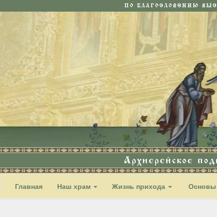
ПО БЛАГОСЛОВЕНИЮ ВЫ
Архиерейское по
Главная
Наш храм
Жизнь прихода
Основы