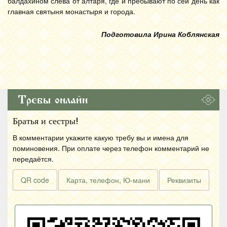
балдахином слева от алтаря, где и пребывают по сей день как
главная святыня монастыря и города.
Подготовила Ирина Коблянская
Требы онлайн
Братья и сестры!
В комментарии укажите какую требу вы и имена для
поминовения. При оплате через телефон комментарий не
передаётся.
QR code
Карта, телефон, Ю-мани
Реквизиты