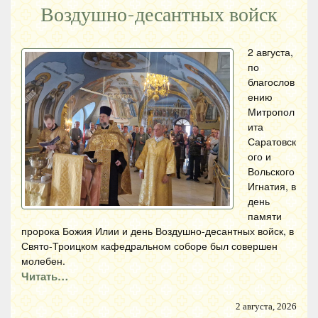
Воздушно-десантных войск
2 августа,
по
благослов
ению
Митропол
ита
Саратовск
ого и
Вольского
Игнатия, в
день
памяти
пророка Божия Илии и день Воздушно-десантных войск, в
Свято-Троицком кафедральном соборе был совершен
молебен.
Читать…
2 августа, 2026