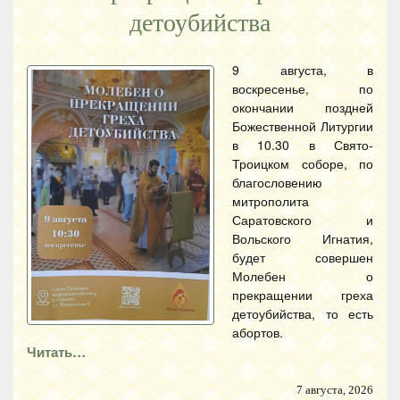
детоубийства
9 августа, в
воскресенье, по
окончании поздней
Божественной Литургии
в 10.30 в Свято-
Троицком соборе, по
благословению
митрополита
Саратовского и
Вольского Игнатия,
будет совершен
Молебен о
прекращении греха
детоубийства, то есть
абортов.
Читать…
7 августа, 2026