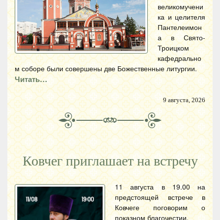
великомучени
ка и целителя
Пантелеимон
а в Свято-
Троицком
кафедрально
м соборе были совершены две Божественные литургии.
Читать…
9 августа, 2026
Ковчег приглашает на встречу
11 августа в 19.00 на
предстоящей встрече в
Ковчеге поговорим о
показном благочестии.