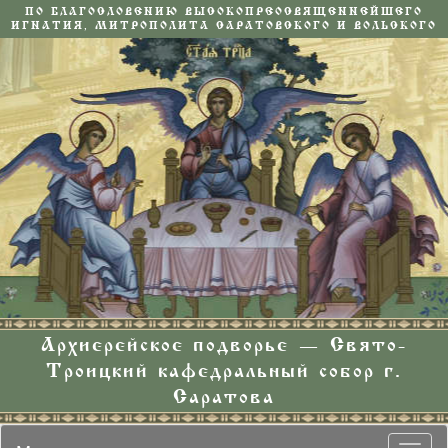
ПО БЛАГОСЛОВЕНИЮ ВЫСОКОПРЕОСВЯЩЕННЕЙШЕГО
ИГНАТИЯ, МИТРОПОЛИТА САРАТОВСКОГО И ВОЛЬСКОГО
Архиерейское подворье — Свято-
Троицкий кафедральный собор г.
Саратова