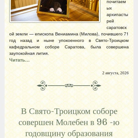
почитаем
ых
архипасты
рей
саратовск
ой земли — епископа Вениамина (Милова), почившего 71
год назад и ныне упокоенного в Свято-Троицком
кафедральном соборе Саратова, была совершена
заупокойная лития.
Читать…
2 августа, 2026
В Свято-Троицком соборе
совершен Молебен в 96 -ю
годовщину образования