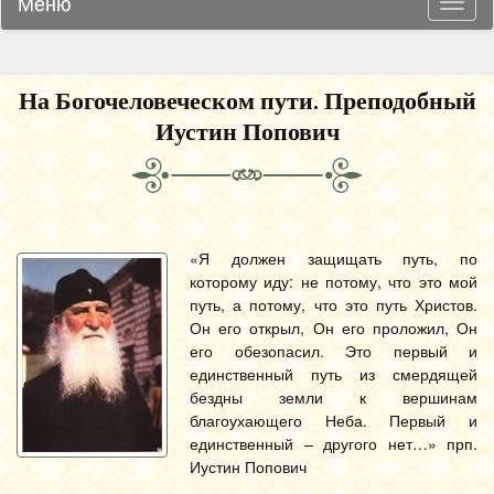
Меню
Навиг
На Богочеловеческом пути. Преподобный
Иустин Попович
«Я должен защищать путь, по
которому иду: не потому, что это мой
путь, а потому, что это путь Христов.
Он его открыл, Он его проложил, Он
его обезопасил. Это первый и
единственный путь из смердящей
бездны земли к вершинам
благоухающего Неба. Первый и
единственный – другого нет…» прп.
Иустин Попович