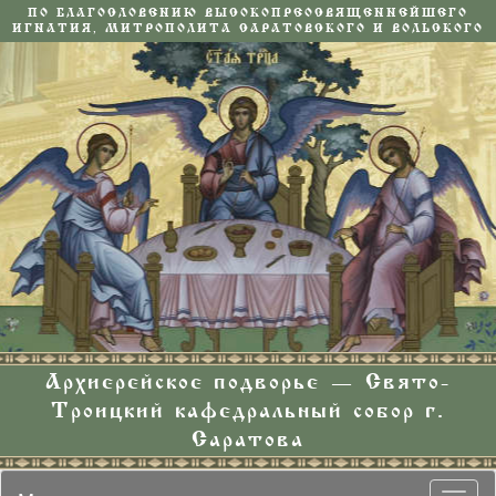
ПО БЛАГОСЛОВЕНИЮ ВЫСОКОПРЕОСВЯЩЕННЕЙШЕГО
ИГНАТИЯ, МИТРОПОЛИТА САРАТОВСКОГО И ВОЛЬСКОГО
Архиерейское подворье — Свято-
Троицкий кафедральный собор г.
Саратова