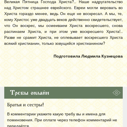
Великая Пятница Господа Христа?.. Наше надругательство
над Христом страшнее еврейского. Евреи могли веровать во
Христа гораздо менее, ведь Он еще не воскресал. А мы, те,
кому Христос уже двадцать веков действенно свидетельствует,
что Он воскрес, мы осмеиваем Христа воскресшего, снова
распинаем Христа, и при этом уже воскресшего Христа!..
Разве не срамит Христа, не оплевывает воскресшего Христа
всякий христианин, только зовущийся христианином?
Подготовила Людмила Кузнецова
Требы онлайн
Братья и сестры!
В комментарии укажите какую требу вы и имена для
поминовения. При оплате через телефон комментарий не
передаётся.