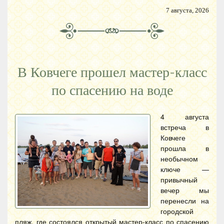
7 августа, 2026
В Ковчеге прошел мастер-класс
по спасению на воде
4 августа
встреча в
Ковчеге
прошла в
необычном
ключе —
привычный
вечер мы
перенесли на
городской
пляж, где состоялся открытый мастер-класс по спасению