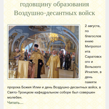
годовщину образования
Воздушно-десантных войск
2 августа,
по
благослов
ению
Митропол
ита
Саратовск
ого и
Вольского
Игнатия, в
день
памяти
пророка Божия Илии и день Воздушно-десантных войск, в
Свято-Троицком кафедральном соборе был совершен
молебен.
Читать…