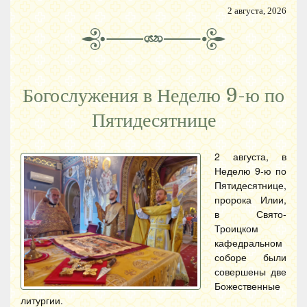
2 августа, 2026
Богослужения в Неделю 9-ю по
Пятидесятнице
2 августа, в
Неделю 9-ю по
Пятидесятнице,
пророка Илии,
в Свято-
Троицком
кафедральном
соборе были
совершены две
Божественные
литургии.