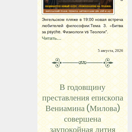
Энгельском пляже в 19:00 новая встреча
любителей философии:Тема 3. «Битва
за psyche. Физиологи vs Теологи".
Читать…
5 августа, 2026
В годовщину
преставления епископа
Вениамина (Милова)
совершена
заупокойная лития