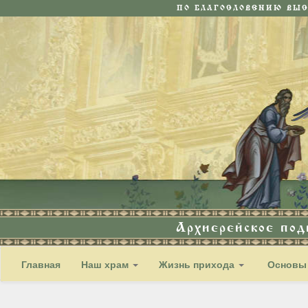
ПО БЛАГОСЛОВЕНИЮ ВЫ
Архиерейское по
Главная
Наш храм
Жизнь прихода
Основы