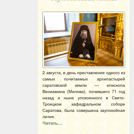
2 августа, в день преставления одного из
самых почитаемых архипастырей
саратовской земли — епископа
Вениамина (Милова), почившего 71 год
назад и ныне упокоенного в Свято-
Троицком кафедральном соборе
Саратова, была совершена заупокойная
лития.
Читать…