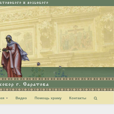
ТОВСКОГО И ВОЛЬСКОГО
обор г. Саратова
рея
Видео
Помощь храму
Контакты