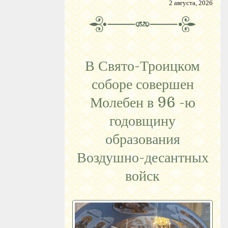
2 августа, 2026
В Свято-Троицком
соборе совершен
Молебен в 96 -ю
годовщину
образования
Воздушно-десантных
войск