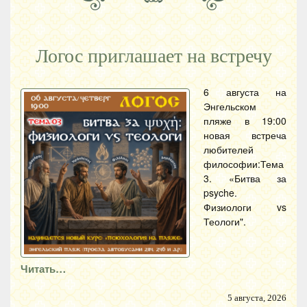
Логос приглашает на встречу
6 августа на
Энгельском
пляже в 19:00
новая встреча
любителей
философии:Тема
3. «Битва за
psyche.
Физиологи vs
Теологи".
Читать…
5 августа, 2026