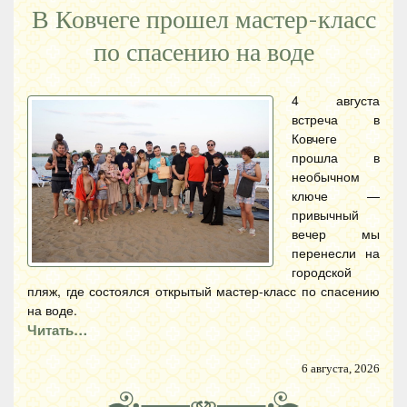
В Ковчеге прошел мастер-класс
по спасению на воде
4 августа
встреча в
Ковчеге
прошла в
необычном
ключе —
привычный
вечер мы
перенесли на
городской
пляж, где состоялся открытый мастер-класс по спасению
на воде.
Читать…
6 августа, 2026