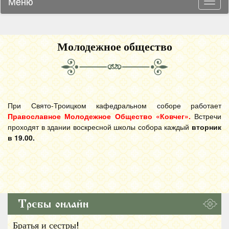
Меню
Навиг
Молодежное общество
При Свято-Троицком кафедральном соборе работает
Православное Молодежное Общество «Ковчег».
Встречи
проходят в здании воскресной школы собора каждый
вторник
в 19.00.
Требы онлайн
Братья и сестры!