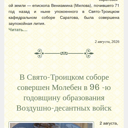
ой земли — епископа Вениамина (Милова), почившего 71
год назад и ныне упокоенного в Свято-Троицком
кафедральном соборе Саратова, была совершена
заупокойная лития.
Читать…
2 августа, 2026
В Свято-Троицком соборе
совершен Молебен в 96 -ю
годовщину образования
Воздушно-десантных войск
2 августа,