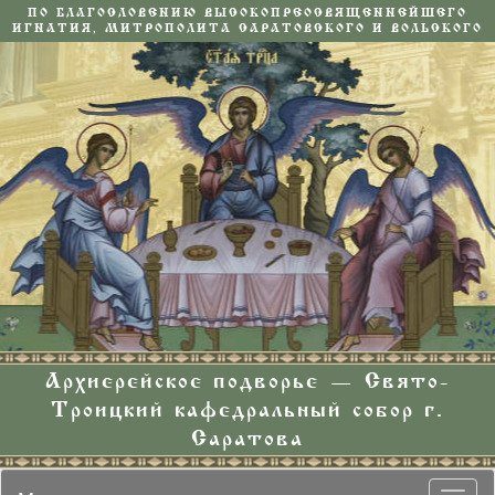
ПО БЛАГОСЛОВЕНИЮ ВЫСОКОПРЕОСВЯЩЕННЕЙШЕГО
ИГНАТИЯ, МИТРОПОЛИТА САРАТОВСКОГО И ВОЛЬСКОГО
Архиерейское подворье — Свято-
Троицкий кафедральный собор г.
Саратова