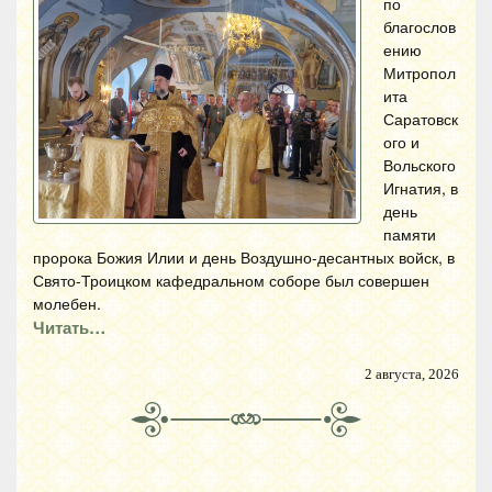
по
благослов
ению
Митропол
ита
Саратовск
ого и
Вольского
Игнатия, в
день
памяти
пророка Божия Илии и день Воздушно-десантных войск, в
Свято-Троицком кафедральном соборе был совершен
молебен.
Читать…
2 августа, 2026