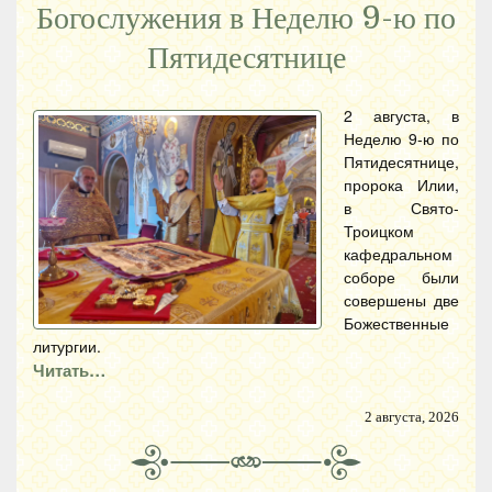
Богослужения в Неделю 9-ю по
Пятидесятнице
2 августа, в
Неделю 9-ю по
Пятидесятнице,
пророка Илии,
в Свято-
Троицком
кафедральном
соборе были
совершены две
Божественные
литургии.
Читать…
2 августа, 2026