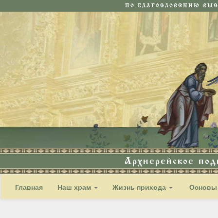
ПО БЛАГОСЛОВЕНИЮ ВЫ
Архиерейское по
Главная
Наш храм
Жизнь прихода
Основы