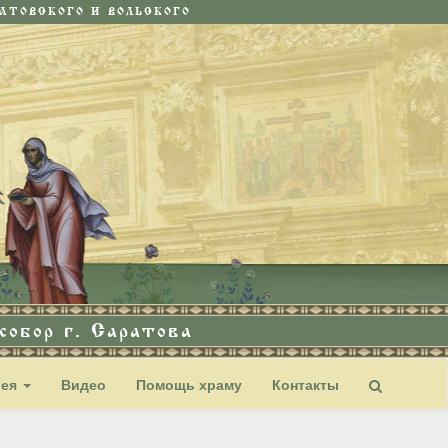
ТОВСКОГО И ВОЛЬСКОГО
обор г. Саратова
рея
Видео
Помощь храму
Контакты