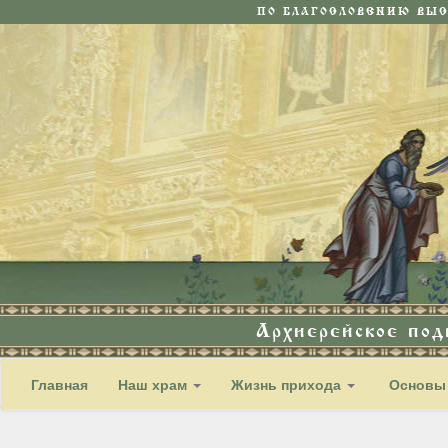
ПО БЛАГОСЛОВЕНИЮ ВЫ
Архиерейское по
Главная
Наш храм
Жизнь прихода
Основы