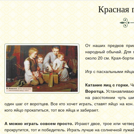
Красная 
От наших предков при
народный обычай. Для 
около 20 см. Края-борти
Игр с пасхальными яйца
Катание яиц с горки.
Чь
Воротца.
Устанавливают
на расстоянии чуть ши
один шаг от воротцев. Все кто хочет играть, ставят яйцо на кон
кого яйцо прокатиться, тот все яйца и забирает.
А можно играть совсем просто.
Играют двое, трое или четве
прокрутится, тот и победитель. Играть лучше на солнечной лужа