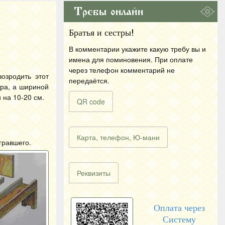
Требы онлайн
Братья и сестры!
В комментарии укажите какую требу вы и
имена для поминовения. При оплате
через телефон комментарий не
озродить этот
передаётся.
ра, а шириной
 на 10-20 см.
QR code
Карта, телефон, Ю-мани
гравшего.
Реквизиты
Оплата через
Систему