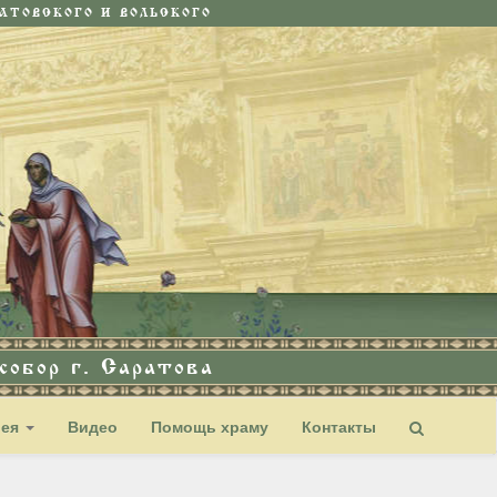
ТОВСКОГО И ВОЛЬСКОГО
обор г. Саратова
рея
Видео
Помощь храму
Контакты