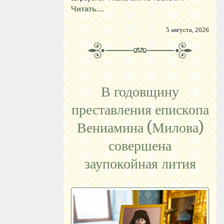
Читать…
5 августа, 2026
В годовщину
преставления епископа
Вениамина (Милова)
совершена
заупокойная лития