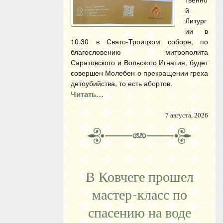
й
Литург
ии в
10.30 в Свято-Троицком соборе, по
благословению митрополита
Саратовского и Вольского Игнатия, будет
совершен Молебен о прекращении греха
детоубийства, то есть абортов.
Читать…
7 августа, 2026
В Ковчеге прошел
мастер-класс по
спасению на воде