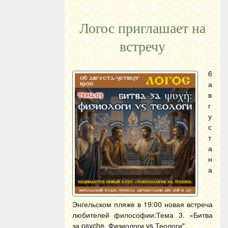
Логос приглашает на
встречу
6
а
в
г
у
с
т
а
н
а
Энгельском пляже в 19:00 новая встреча
любителей философии:Тема 3. «Битва
за psyche. Физиологи vs Теологи".