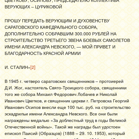
ЦВЕТКОВУ, ОСИПОВУ, ПРЕДСЕДАТЕЛЮ КОЛЛЕКТИВА
ВЕРУЮЩИХ – ЦУРИКОВОЙ
ПРОШУ ПЕРЕДАТЬ ВЕРУЮЩИМ И ДУХОВЕНСТВУ
САРАТОВСКОГО КАФЕДРАЛЬНОГО СОБОРА,
ДОПОЛНИТЕЛЬНО СОБРАВШИМ 300.000 РУБЛЕЙ НА
СТРОИТЕЛЬСТВО ТРЕТЬЕГО ЗВЕНА БОЕВЫХ САМОЛЕТОВ
ИМЕНИ АЛЕКСАНДРА НЕВСКОГО, — МОЙ ПРИВЕТ И
БЛАГОДАРНОСТЬ КРАСНОЙ АРМИИ
И. СТАЛИН»
[2]
В 1945 г. четверо саратовских священников – протоиерей
Д.И. Жог, настоятель Свято-Троицкого собора, священники
того же собора Михаил Федорович Лобачев и Николай
Иванович Цветков, и священник церкви г. Петровска Георгий
Иванович Осипов внесли еще 100 тыс. руб. на строительство
эскадрильи имени Александра Невского. Все они были
награждены медалью «За доблестный труд в годы Великой
Отечественной войны». Такой же награды был удостоен
епископ Паисий (Образцов) (1888 – 29. 10. 1953), который