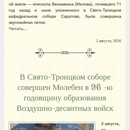
ой земли — епископа Вениамина (Милова), почившего 71
год назад и ныне упокоенного в Свято-Троицком
кафедральном соборе Саратова, была совершена
заупокойная лития.
Читать…
2 августа, 2026
В Свято-Троицком соборе
совершен Молебен в 96 -ю
годовщину образования
Воздушно-десантных войск
2 августа,
по