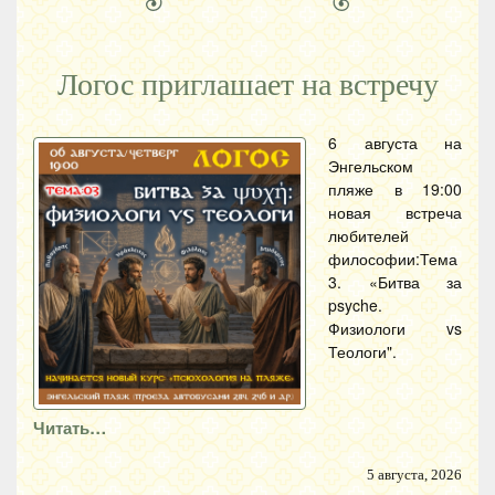
Логос приглашает на встречу
6 августа на
Энгельском
пляже в 19:00
новая встреча
любителей
философии:Тема
3. «Битва за
psyche.
Физиологи vs
Теологи".
Читать…
5 августа, 2026