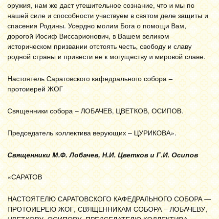
оружия, нам же даст утешительное сознание, что и мы по
нашей силе и способности участвуем в святом деле защиты и
спасения Родины. Усердно молим Бога о помощи Вам,
дорогой Иосиф Виссарионович, в Вашем великом
историческом призвании отстоять честь, свободу и славу
родной страны и привести ее к могуществу и мировой славе.
Настоятель Саратовского кафедрального собора –
протоиерей ЖОГ
Священники собора – ЛОБАЧЕВ, ЦВЕТКОВ, ОСИПОВ.
Председатель коллектива верующих – ЦУРИКОВА».
Священники М.Ф. Лобачев, Н.И. Цветков и Г.И. Осипов
«САРАТОВ
НАСТОЯТЕЛЮ САРАТОВСКОГО КАФЕДРАЛЬНОГО СОБОРА —
ПРОТОИЕРЕЮ ЖОГ, СВЯЩЕННИКАМ СОБОРА – ЛОБАЧЕВУ,