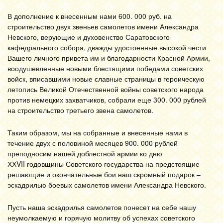
В дополнение к внесенным нами 600. 000 руб. на
строительство двух звеньев самолетов имени Александра
Невского, верующие и духовенство Саратовского
кафедрального собора, дважды удостоенные высокой чести
Вашего личного привета им и благодарности Красной Армии,
воодушевленные новыми блестящими победами советских
войск, вписавшими новые славные страницы в героическую
летопись Великой Отечественной войны советского народа
против немецких захватчиков, собрали еще 300. 000 рублей
на строительство третьего звена самолетов.
Таким образом, мы на собранные и внесенные нами в
течение двух с половиной месяцев 900. 000 рублей
преподносим нашей доблестной армии ко дню
ХХVII годовщины Советского государства на предстоящие
решающие и окончательные бои наш скромный подарок –
эскадрилью боевых самолетов имени Александра Невского.
Пусть наша эскадрилья самолетов понесет на себе нашу
неумолкаемую и горячую молитву об успехах советского