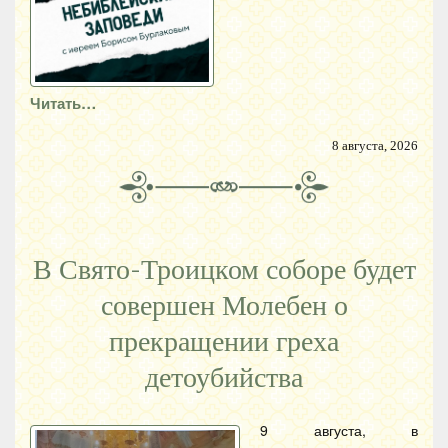
Читать…
8 августа, 2026
В Свято-Троицком соборе будет
совершен Молебен о
прекращении греха
детоубийства
9 августа, в