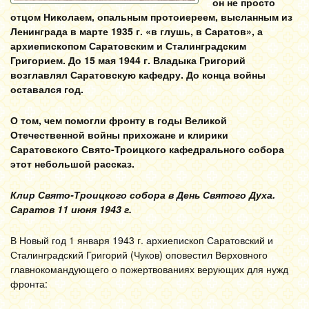
он не просто
отцом Николаем, опальным протоиереем, высланным из
Ленинграда в марте 1935 г. «в глушь, в Саратов», а
архиепископом Саратовским и Сталинградским
Григорием. До 15 мая 1944 г. Владыка Григорий
возглавлял Саратовскую кафедру. До конца войны
оставался год.
О том, чем помогли фронту в годы Великой
Отечественной войны прихожане и клирики
Саратовского Свято-Троицкого кафедрального собора
этот небольшой рассказ.
Клир Свято-Троицкого собора в День Святого Духа.
Саратов 11 июня 1943 г.
В Новый год 1 января 1943 г. архиепископ Саратовский и
Сталинградский Григорий (Чуков) оповестил Верховного
главнокомандующего о пожертвованиях верующих для нужд
фронта: