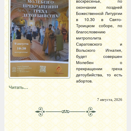
воскресенье, по
окончании поздней
Божественной Литургии
в 10.30 в Свято-
Троицком соборе, по
благословению
митрополита
Саратовского и
Вольского Игнатия,
будет совершен
Молебен о
прекращении греха
детоубийства, то есть
абортов.
Читать…
7 августа, 2026