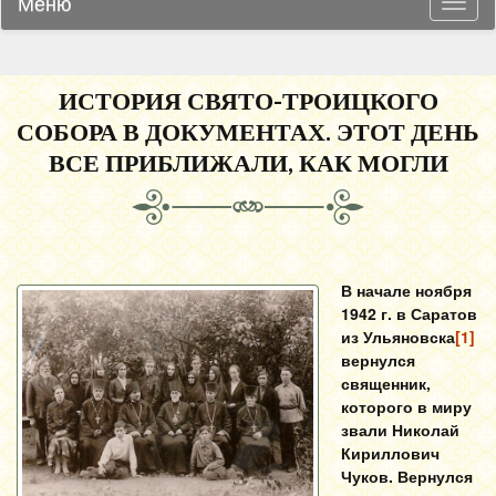
Меню
Навиг
ИСТОРИЯ СВЯТО-ТРОИЦКОГО
СОБОРА В ДОКУМЕНТАХ. ЭТОТ ДЕНЬ
ВСЕ ПРИБЛИЖАЛИ, КАК МОГЛИ
В начале ноября
1942 г. в Саратов
из Ульяновска
[1]
вернулся
священник,
которого в миру
звали Николай
Кириллович
Чуков. Вернулся