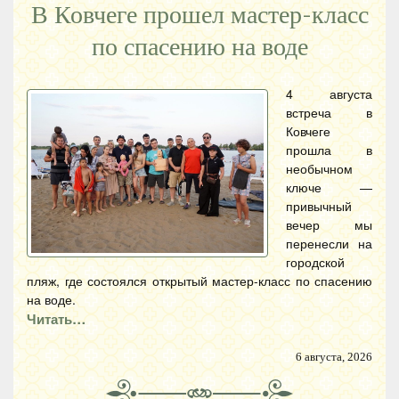
В Ковчеге прошел мастер-класс
по спасению на воде
4 августа
встреча в
Ковчеге
прошла в
необычном
ключе —
привычный
вечер мы
перенесли на
городской
пляж, где состоялся открытый мастер-класс по спасению
на воде.
Читать…
6 августа, 2026