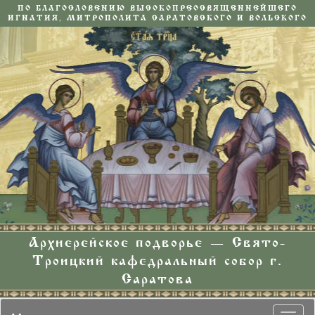
ПО БЛАГОСЛОВЕНИЮ ВЫСОКОПРЕОСВЯЩЕННЕЙШЕГО
ИГНАТИЯ, МИТРОПОЛИТА САРАТОВСКОГО И ВОЛЬСКОГО
Архиерейское подворье — Свято-
Троицкий кафедральный собор г.
Саратова