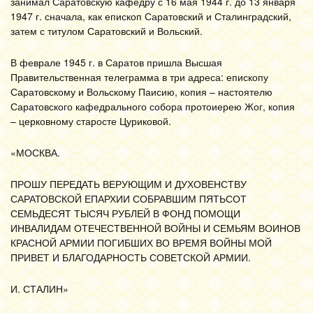
занимал Саратовскую кафедру с 16 мая 1944 г. до 13 января
1947 г. сначала, как епископ Саратовский и Сталинградский,
затем с титулом Саратовский и Вольский.
В феврале 1945 г. в Саратов пришла Высшая
Правительственная телеграмма в три адреса: епископу
Саратовскому и Вольскому Паисию, копия – настоятелю
Саратовского кафедрального собора протоиерею Жог, копия
– церковному старосте Цуриковой.
«МОСКВА.
ПРОШУ ПЕРЕДАТЬ ВЕРУЮЩИМ И ДУХОВЕНСТВУ
САРАТОВСКОЙ ЕПАРХИИ СОБРАВШИМ ПЯТЬСОТ
СЕМЬДЕСЯТ ТЫСЯЧ РУБЛЕЙ В ФОНД ПОМОЩИ
ИНВАЛИДАМ ОТЕЧЕСТВЕННОЙ ВОЙНЫ И СЕМЬЯМ ВОИНОВ
КРАСНОЙ АРМИИ ПОГИБШИХ ВО ВРЕМЯ ВОЙНЫ МОЙ
ПРИВЕТ И БЛАГОДАРНОСТЬ СОВЕТСКОЙ АРМИИ.
И. СТАЛИН»