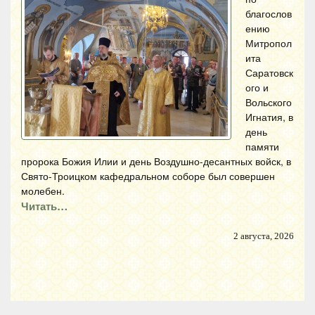
благослов
ению
Митропол
ита
Саратовск
ого и
Вольского
Игнатия, в
день
памяти
пророка Божия Илии и день Воздушно-десантных войск, в
Свято-Троицком кафедральном соборе был совершен
молебен.
Читать…
2 августа, 2026