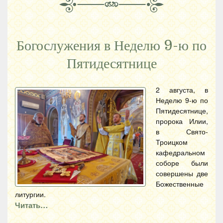
Богослужения в Неделю 9-ю по
Пятидесятнице
2 августа, в
Неделю 9-ю по
Пятидесятнице,
пророка Илии,
в Свято-
Троицком
кафедральном
соборе были
совершены две
Божественные
литургии.
Читать…