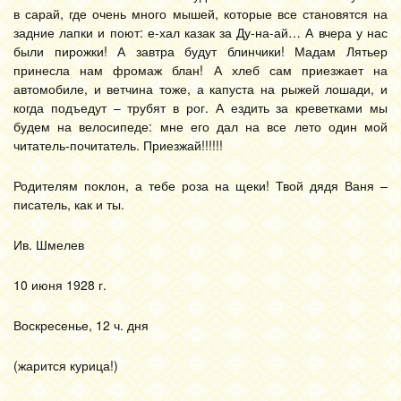
в сарай, где очень много мышей, которые все становятся на
задние лапки и поют: е-хал казак за Ду-на-ай… А вчера у нас
были пирожки! А завтра будут блинчики! Мадам Лятьер
принесла нам фромаж блан! А хлеб сам приезжает на
автомобиле, и ветчина тоже, а капуста на рыжей лошади, и
когда подъедут – трубят в рог. А ездить за креветками мы
будем на велосипеде: мне его дал на все лето один мой
читатель-почитатель. Приезжай!!!!!!
Родителям поклон, а тебе роза на щеки! Твой дядя Ваня –
писатель, как и ты.
Ив. Шмелев
10 июня 1928 г.
Воскресенье, 12 ч. дня
(жарится курица!)