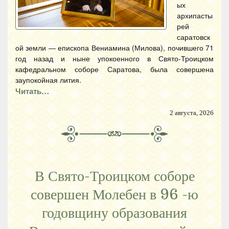
ых
архипасты
рей
саратовск
ой земли — епископа Вениамина (Милова), почившего 71
год назад и ныне упокоенного в Свято-Троицком
кафедральном соборе Саратова, была совершена
заупокойная лития.
Читать…
2 августа, 2026
В Свято-Троицком соборе
совершен Молебен в 96 -ю
годовщину образования