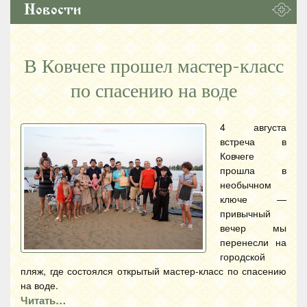
Новости
В Ковчеге прошел мастер-класс
по спасению на воде
4 августа
встреча в
Ковчеге
прошла в
необычном
ключе —
привычный
вечер мы
перенесли на
городской
пляж, где состоялся открытый мастер-класс по спасению
на воде.
Читать…