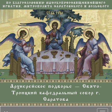
ПО БЛАГОСЛОВЕНИЮ ВЫСОКОПРЕОСВЯЩЕННЕЙШЕГО
ИГНАТИЯ, МИТРОПОЛИТА САРАТОВСКОГО И ВОЛЬСКОГО
Архиерейское подворье — Свято-
Троицкий кафедральный собор г.
Саратова