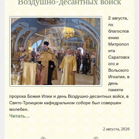
Воздушно-десантных войск
2 августа,
по
благослов
ению
Митропол
ита
Саратовск
ого и
Вольского
Игнатия, в
день
памяти
пророка Божия Илии и день Воздушно-десантных войск, в
Свято-Троицком кафедральном соборе был совершен
молебен.
Читать…
2 августа, 2026