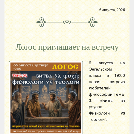
6 августа, 2026
Логос приглашает на встречу
6 августа на
Энгельском
пляже в 19:00
новая встреча
любителей
философии:Тема
3. «Битва за
psyche.
Физиологи vs
Теологи".