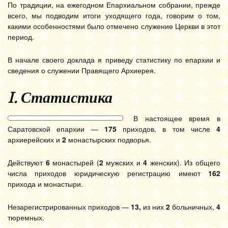
По традиции, на ежегодном Епархиальном собрании, прежде
всего, мы подводим итоги уходящего года, говорим о том,
какими особенностями было отмечено служение Церкви в этот
период.
В начале своего доклада я приведу статистику по епархии и
сведения о служении Правящего Архиерея.
I. Статистика
В настоящее время в
Саратовской епархии —
175
приходов, в том числе
4
архиерейских и
2
монастырских подворья.
Действуют
6
монастырей (
2
мужских и
4
женских). Из общего
числа приходов юридическую регистрацию имеют
162
прихода и монастыри.
Незарегистрированных приходов —
13,
из них
2
больничных,
4
тюремных.