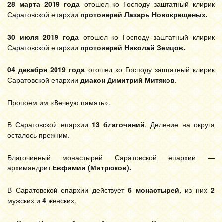
28 марта 2019
года
отошел ко Господу заштатный клирик
Саратовской епархии
протоиерей Лазарь Новокрещеных.
30 июля 2019
года
отошел ко Господу заштатный клирик
Саратовской епархии
протоиерей Николай Земцов.
04 декабря 2019 года
отошел ко Господу заштатный клирик
Саратовской епархии
диакон Димитрий Митяков
.
Пропоем им «Вечную память».
В Саратовской епархии
13 благочиний
. Деление на округа
осталось прежним.
Благочинный монастырей Саратовской епархии —
архимандрит
Евфимий (Митрюков).
В Саратовской епархии действует
6 монастырей,
из них
2
мужских и
4
женских.