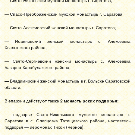
— Свято-Никольский мужской монастырь г. Саратова;
— Спасо-Преображенский мужской монастырь г. Саратова;
— Свято-Алексиевский женский монастырь г. Саратова;
— Иоанновский женский монастырь с. Алексеевка
Хвалынского района;
— Свято-Сергиевский женский монастырь с. Алексеевка
Базарно-Карабулакского района;
— Владимирский женский монастырь в г. Вольске Саратовской
области.
В епархии действуют также
2 монастырских подворья:
— подворье Свято-Никольского мужского монастыря г.
Саратова в с. Слепцовка Татищевского района, настоятель
подворья — иеромонах Тихон (Чернов),