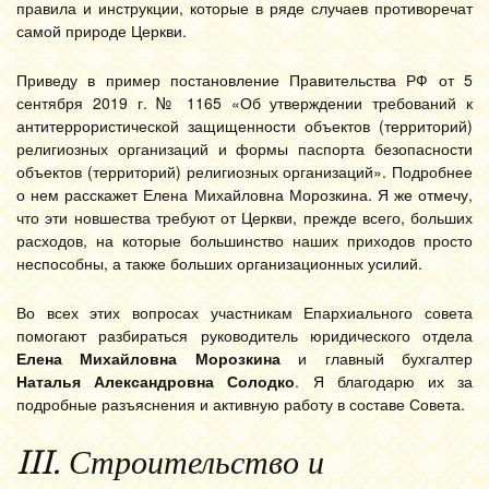
правила и инструкции, которые в ряде случаев противоречат
самой природе Церкви.
Приведу в пример постановление Правительства РФ от 5
сентября 2019 г. № 1165 «Об утверждении требований к
антитеррористической защищенности объектов (территорий)
религиозных организаций и формы паспорта безопасности
объектов (территорий) религиозных организаций». Подробнее
о нем расскажет Елена Михайловна Морозкина. Я же отмечу,
что эти новшества требуют от Церкви, прежде всего, больших
расходов, на которые большинство наших приходов просто
неспособны, а также больших организационных усилий.
Во всех этих вопросах участникам Епархиального совета
помогают разбираться руководитель юридического отдела
Елена Михайловна Морозкина
и главный бухгалтер
Наталья Александровна Солодко
. Я благодарю их за
подробные разъяснения и активную работу в составе Совета.
I
II
. Строительство и