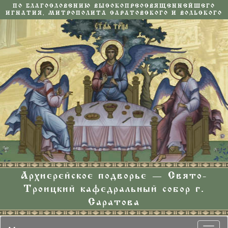
ПО БЛАГОСЛОВЕНИЮ ВЫСОКОПРЕОСВЯЩЕННЕЙШЕГО
ИГНАТИЯ, МИТРОПОЛИТА САРАТОВСКОГО И ВОЛЬСКОГО
Архиерейское подворье — Свято-
Троицкий кафедральный собор г.
Саратова