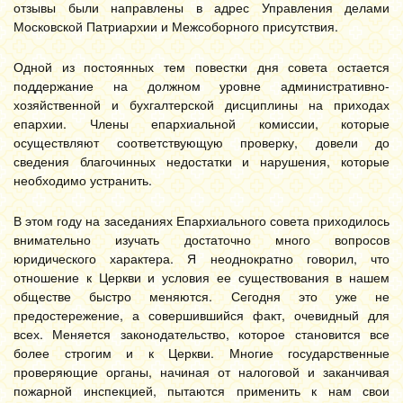
отзывы были направлены в адрес Управления делами
Московской Патриархии и Межсоборного присутствия.
Одной из постоянных тем повестки дня совета остается
поддержание на должном уровне административно-
хозяйственной и бухгалтерской дисциплины на приходах
епархии. Члены епархиальной комиссии, которые
осуществляют соответствующую проверку, довели до
сведения благочинных недостатки и нарушения, которые
необходимо устранить.
В этом году на заседаниях Епархиального совета приходилось
внимательно изучать достаточно много вопросов
юридического характера. Я неоднократно говорил, что
отношение к Церкви и условия ее существования в нашем
обществе быстро меняются. Сегодня это уже не
предостережение, а совершившийся факт, очевидный для
всех. Меняется законодательство, которое становится все
более строгим и к Церкви. Многие государственные
проверяющие органы, начиная от налоговой и заканчивая
пожарной инспекцией, пытаются применить к нам свои