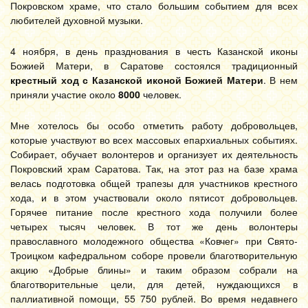
Покровском храме, что стало большим событием для всех
любителей духовной музыки.
4 ноября, в день празднования в честь Казанской иконы
Божией Матери, в Саратове состоялся традиционный
крестный ход с Казанской иконой Божией Матери
. В нем
приняли участие около
8000
человек.
Мне хотелось бы особо отметить работу добровольцев,
которые участвуют во всех массовых епархиальных событиях.
Собирает, обучает волонтеров и организует их деятельность
Покровский храм Саратова. Так, на этот раз на базе храма
велась подготовка общей трапезы для участников крестного
хода, и в этом участвовали около пятисот добровольцев.
Горячее питание после крестного хода получили более
четырех тысяч человек. В тот же день волонтеры
православного молодежного общества «Ковчег» при Свято-
Троицком кафедральном соборе провели благотворительную
акцию «Добрые блины» и таким образом собрали на
благотворительные цели, для детей, нуждающихся в
паллиативной помощи, 55 750 рублей. Во время недавнего