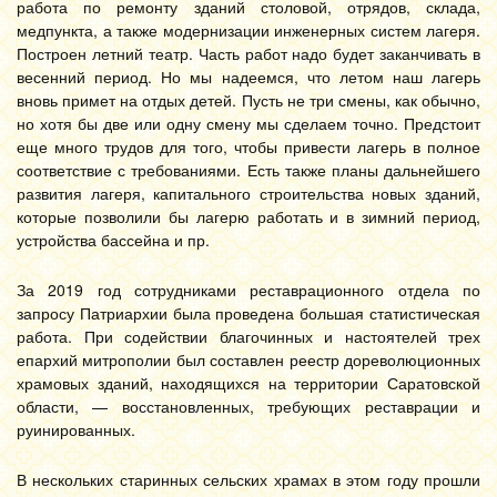
работа по ремонту зданий столовой, отрядов, склада,
медпункта, а также модернизации инженерных систем лагеря.
Построен летний театр. Часть работ надо будет заканчивать в
весенний период. Но мы надеемся, что летом наш лагерь
вновь примет на отдых детей. Пусть не три смены, как обычно,
но хотя бы две или одну смену мы сделаем точно. Предстоит
еще много трудов для того, чтобы привести лагерь в полное
соответствие с требованиями. Есть также планы дальнейшего
развития лагеря, капитального строительства новых зданий,
которые позволили бы лагерю работать и в зимний период,
устройства бассейна и пр.
За 2019 год сотрудниками реставрационного отдела по
запросу Патриархии была проведена большая статистическая
работа. При содействии благочинных и настоятелей трех
епархий митрополии был составлен реестр дореволюционных
храмовых зданий, находящихся на территории Саратовской
области, — восстановленных, требующих реставрации и
руинированных.
В нескольких старинных сельских храмах в этом году прошли