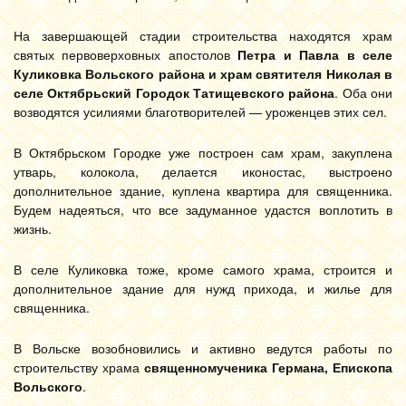
На завершающей стадии строительства находятся храм
святых первоверховных апостолов
Петра и Павла в селе
Куликовка Вольского района и храм святителя Николая в
селе Октябрьский Городок Татищевского района
. Оба они
возводятся усилиями благотворителей — уроженцев этих сел.
В Октябрьском Городке уже построен сам храм, закуплена
утварь, колокола, делается иконостас, выстроено
дополнительное здание, куплена квартира для священника.
Будем надеяться, что все задуманное удастся воплотить в
жизнь.
В селе Куликовка тоже, кроме самого храма, строится и
дополнительное здание для нужд прихода, и жилье для
священника.
В Вольске возобновились и активно ведутся работы по
строительству храма
священномученика Германа, Епископа
Вольского
.