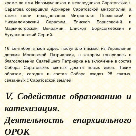
храме во имя Новомучеников и исповедников Саратовских г.
Саратова совершили Архиереи Саратовской митрополии, а
также гости празднования Митрополит Пензенский и
Нижнеломовский Серафим, Епископ Борисовский и
Марьиногорский Вениамин, Епископ Борисоглебский и
Бутурлиновский Сергий.
16 сентября в мой адрес поступило письмо из Управления
делами Московской Патриархии, в котором говорилось о
благословении Святейшего Патриарха на включение в состав
Собора Саратовских святых десяти новых имен. Таким
образом, сегодня в состав Собора входят 25 святых,
связанных с Саратовской землей.
V. Содействие образованию и
катехизация.
Деятельность епархиального
ОРОК