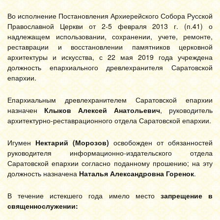
Во исполнение Постановления Архиерейского Собора Русской
Православной Церкви от 2-5 февраля 2013 г. (п.41) о
надлежащем использовании, сохранении, учете, ремонте,
реставрации и восстановлении памятников церковной
архитектуры и искусства, с 22 мая 2019 года учреждена
должность епархиального древлехранителя Саратовской
епархии.
Епархиальным древлехранителем Саратовской епархии
назначен
Клыков Алексей Анатольевич
, руководитель
архитектурно-реставрационного отдела Саратовской епархии.
Игумен
Нектарий (Морозов)
освобожден от обязанностей
руководителя информационно-издательского отдела
Саратовской епархии согласно поданному прошению; на эту
должность назначена
Наталья Александровна Горенок
.
В течение истекшего года имело место
запрещение в
священнослужении: