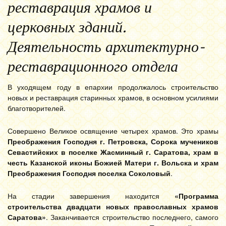
реставрация храмов и
церковных зданий.
Деятельность архитектурно-
реставрационного отдела
В уходящем году в епархии продолжалось строительство
новых и реставрация старинных храмов, в основном усилиями
благотворителей.
Совершено Великое освящение четырех храмов. Это храмы
Преображения Господня г. Петровска, Сорока мучеников
Севастийских в поселке Жасминный г. Саратова, храм в
честь Казанской иконы Божией Матери г. Вольска и храм
Преображения Господня поселка Соколовый
.
На стадии завершения находится
«Программа
строительства двадцати новых православных храмов
Саратова»
. Заканчивается строительство последнего, самого