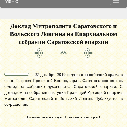
Меню
Навиг
Доклад Митрополита Саратовского и
Вольского Лонгина на Епархиальном
собрании Саратовской епархии
27 декабря 2019 года в зале собраний храма в
честь Покрова Пресвятой Богородицы г. Саратова состоялось
ежегодное собрание духовенства Саратовской епархии. С
докладом на собрании выступил Правящий Архиерей епархии
Митрополит Саратовский и Вольский Лонгин. Публикуется в
сокращении.
Всечестные отцы, братия и сестры!