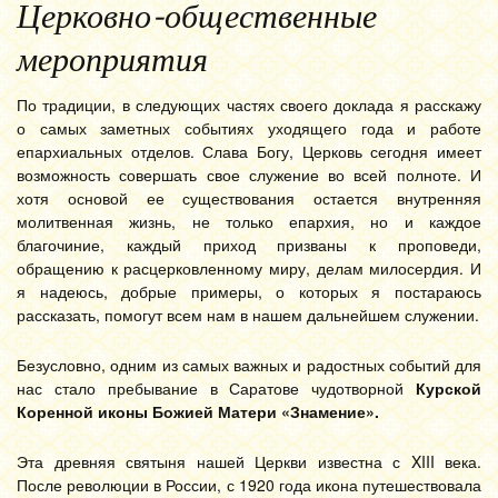
Церковно-общественные
мероприятия
По традиции, в следующих частях своего доклада я расскажу
о самых заметных событиях уходящего года и работе
епархиальных отделов. Слава Богу, Церковь сегодня имеет
возможность совершать свое служение во всей полноте. И
хотя основой ее существования остается внутренняя
молитвенная жизнь, не только епархия, но и каждое
благочиние, каждый приход призваны к проповеди,
обращению к расцерковленному миру, делам милосердия. И
я надеюсь, добрые примеры, о которых я постараюсь
рассказать, помогут всем нам в нашем дальнейшем служении.
Безусловно, одним из самых важных и радостных событий для
нас стало пребывание в Саратове чудотворной
Курской
Коренной иконы Божией Матери «Знамение».
Эта древняя святыня нашей Церкви известна с XIII века.
После революции в России, с 1920 года икона путешествовала