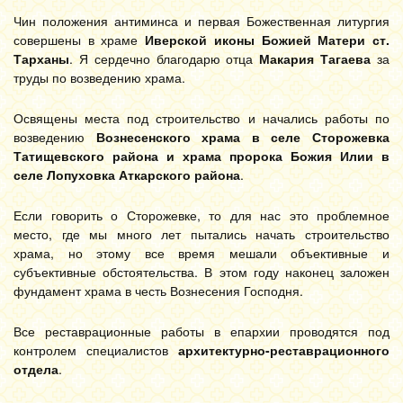
Чин положения антиминса и первая Божественная литургия
совершены в храме
Иверской иконы Божией Матери ст.
Тарханы
. Я сердечно благодарю отца
Макария Тагаева
за
труды по возведению храма.
Освящены места под строительство и начались работы по
возведению
Вознесенского храма в селе Сторожевка
Татищевского района и храма пророка Божия Илии в
селе Лопуховка Аткарского района
.
Если говорить о Сторожевке, то для нас это проблемное
место, где мы много лет пытались начать строительство
храма, но этому все время мешали объективные и
субъективные обстоятельства. В этом году наконец заложен
фундамент храма в честь Вознесения Господня.
Все реставрационные работы в епархии проводятся под
контролем специалистов
архитектурно-реставрационного
отдела
.