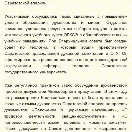
Саратовской епархии.
Участниками обсуждались темы, связанные с повышением
уровня образования духовенства и мирян. Отдельное
внимание уделялось результатам выборов модуля в рамках
комплексного учебного курса ОРКСЭ в общеобразовательных
учебных заведениях. При Епархиальном совете был создан
совет по теологии, в который вошли представители
Саратовской православной духовной семинарии и СГУ. Он
сформирован для решения вопросов по подготовке церковной
аккредитации кафедры теологии Саратовского
государственного университета.
Уже регулярной практикой стало обсуждение духовенством
проектов документов Межсоборного присутствия. В этом году
на рассмотрение Епархиального совета были представлены
сводные отзывы духовенства Саратовской епархии на проекты
документов: «Положение о церковных наказаниях», «О
трудовой деятельности священнослужителей» и «О
неприкосновенности жизни человека с момента зачатия».
После дискуссии на Совете дополненные и исправленные