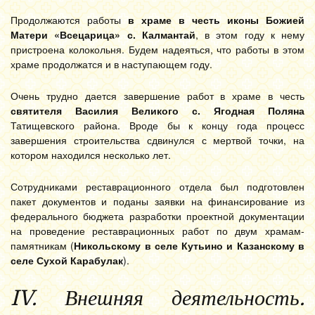
Продолжаются работы
в храме в честь иконы Божией
Матери «Всецарица» с. Калмантай
, в этом году к нему
пристроена колокольня. Будем надеяться, что работы в этом
храме продолжатся и в наступающем году.
Очень трудно дается завершение работ в храме в честь
святителя Василия Великого с. Ягодная Поляна
Татищевского района. Вроде бы к концу года процесс
завершения строительства сдвинулся с мертвой точки, на
котором находился несколько лет.
Сотрудниками реставрационного отдела был подготовлен
пакет документов и поданы заявки на финансирование из
федерального бюджета разработки проектной документации
на проведение реставрационных работ по двум храмам-
памятникам (
Никольскому в селе Кутьино и Казанскому в
селе Сухой Карабулак
).
I
V. Внешняя деятельность.