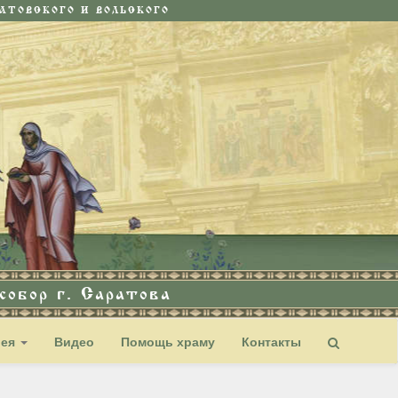
ТОВСКОГО И ВОЛЬСКОГО
обор г. Саратова
рея
Видео
Помощь храму
Контакты