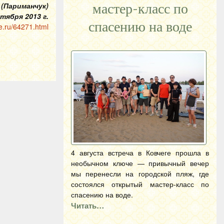
 (Париманчук)
мастер-класс по
нтября 2013 г.
спасению на воде
e.ru/64271.html
4 августа встреча в Ковчеге прошла в
необычном ключе — привычный вечер
мы перенесли на городской пляж, где
состоялся открытый мастер-класс по
спасению на воде.
Читать…