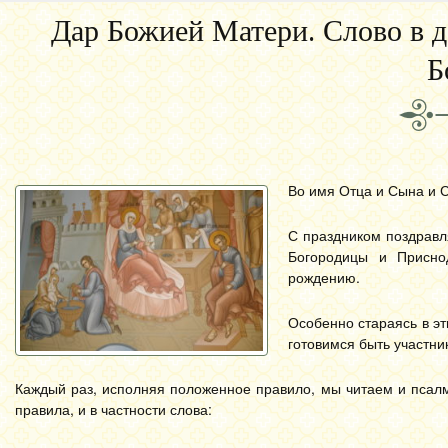
Дар Божией Матери. Слово в д
Б
Во имя Отца и Сына и С
С праздником поздравл
Богородицы и Присно
рождению.
Особенно стараясь в эт
готовимся быть участни
Каждый раз, исполняя положенное правило, мы читаем и псалм
правила, и в частности слова: