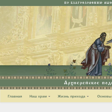
ПО БЛАГОСЛОВЕНИЮ ВЫ
Архиерейское по
Главная
Наш храм
Жизнь прихода
Основы