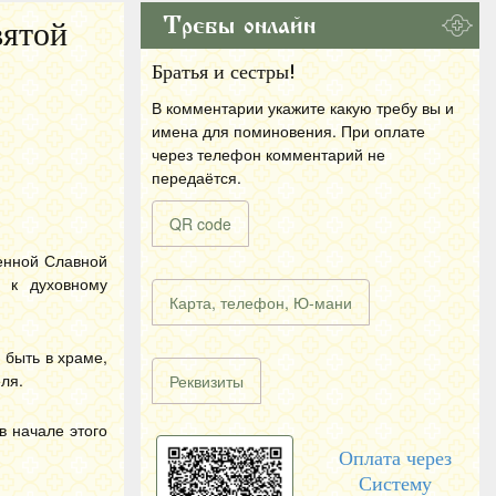
Требы онлайн
вятой
Братья и сестры!
В комментарии укажите какую требу вы и
имена для поминовения. При оплате
через телефон комментарий не
передаётся.
QR code
венной Славной
 к духовному
Карта, телефон, Ю-мани
 быть в храме,
ля.
Реквизиты
в начале этого
Оплата через
Систему