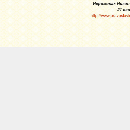
Иеромонах Никон
21 се
http://www.pravoslavi