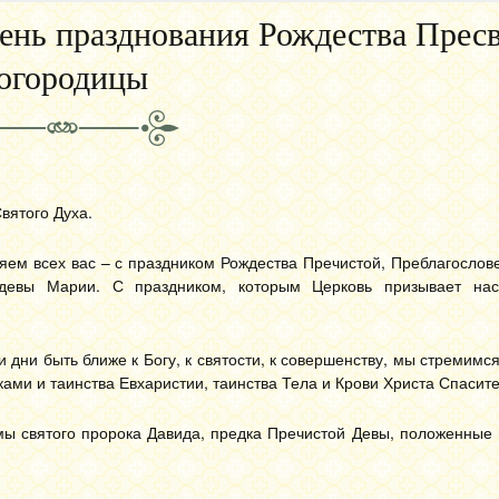
ень празднования Рождества Прес
огородицы
вятого Духа.
яем всех вас – с праздником Рождества Пречистой, Преблагосло
девы Марии. С праздником, которым Церковь призывает нас
и дни быть ближе к Богу, к святости, к совершенству, мы стремимся
ками и таинства Евхаристии, таинства Тела и Крови Христа Спасите
ы святого пророка Давида, предка Пречистой Девы, положенные 