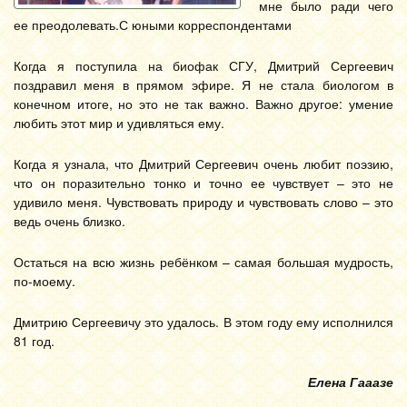
мне было ради чего
ее преодолевать.С юными корреспондентами
Когда я поступила на биофак СГУ, Дмитрий Сергеевич
поздравил меня в прямом эфире. Я не стала биологом в
конечном итоге, но это не так важно. Важно другое: умение
любить этот мир и удивляться ему.
Когда я узнала, что Дмитрий Сергеевич очень любит поэзию,
что он поразительно тонко и точно ее чувствует – это не
удивило меня. Чувствовать природу и чувствовать слово – это
ведь очень близко.
Остаться на всю жизнь ребёнком – самая большая мудрость,
по-моему.
Дмитрию Сергеевичу это удалось. В этом году ему исполнился
81 год.
Елена Гааазе