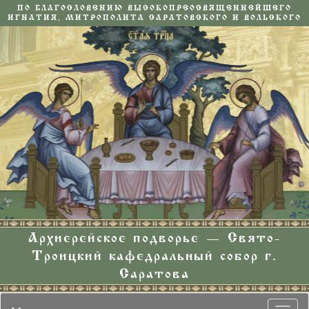
ПО БЛАГОСЛОВЕНИЮ ВЫСОКОПРЕОСВЯЩЕННЕЙШЕГО
ИГНАТИЯ, МИТРОПОЛИТА САРАТОВСКОГО И ВОЛЬСКОГО
Архиерейское подворье — Свято-
Троицкий кафедральный собор г.
Саратова