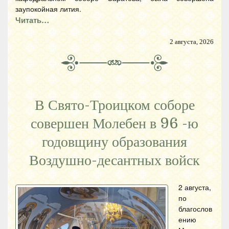
заупокойная лития.
Читать…
2 августа, 2026
В Свято-Троицком соборе
совершен Молебен в 96 -ю
годовщину образования
Воздушно-десантных войск
2 августа,
по
благослов
ению