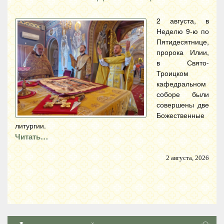
2 августа, в
Неделю 9-ю по
Пятидесятнице,
пророка Илии,
в Свято-
Троицком
кафедральном
соборе были
совершены две
Божественные
литургии.
Читать…
2 августа, 2026