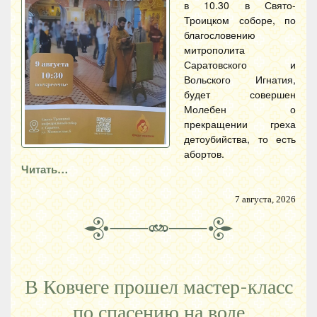
в 10.30 в Свято-
Троицком соборе, по
благословению
митрополита
Саратовского и
Вольского Игнатия,
будет совершен
Молебен о
прекращении греха
детоубийства, то есть
абортов.
Читать…
7 августа, 2026
В Ковчеге прошел мастер-класс
по спасению на воде