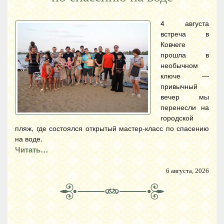
4 августа
встреча в
Ковчеге
прошла в
необычном
ключе —
привычный
вечер мы
перенесли на
городской
пляж, где состоялся открытый мастер-класс по спасению
на воде.
Читать…
6 августа, 2026