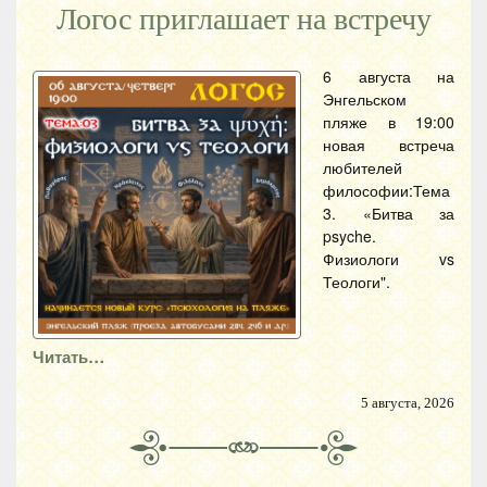
Логос приглашает на встречу
6 августа на
Энгельском
пляже в 19:00
новая встреча
любителей
философии:Тема
3. «Битва за
psyche.
Физиологи vs
Теологи".
Читать…
5 августа, 2026