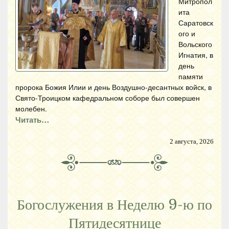
Митропол
ита
Саратовск
ого и
Вольского
Игнатия, в
день
памяти
пророка Божия Илии и день Воздушно-десантных войск, в
Свято-Троицком кафедральном соборе был совершен
молебен.
Читать…
2 августа, 2026
Богослужения в Неделю 9-ю по
Пятидесятнице