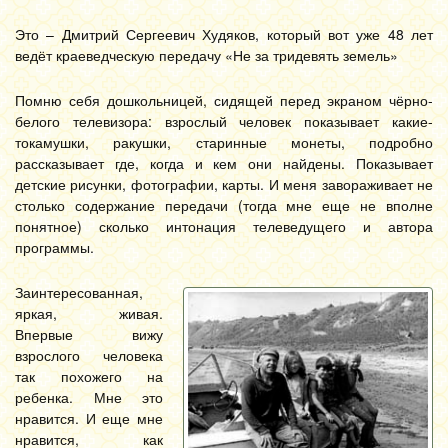
Это – Дмитрий Сергеевич Худяков, который вот уже 48 лет
ведёт краеведческую передачу «Не за тридевять земель»
Помню себя дошкольницей, сидящей перед экраном чёрно-
белого телевизора: взрослый человек показывает какие-
токамушки, ракушки, старинные монеты, подробно
рассказывает где, когда и кем они найдены. Показывает
детские рисунки, фотографии, карты. И меня завораживает не
столько содержание передачи (тогда мне еще не вполне
понятное) сколько интонация телеведущего и автора
программы.
Заинтересованная,
яркая, живая.
Впервые вижу
взрослого человека
так похожего на
ребенка. Мне это
нравится. И еще мне
нравится, как