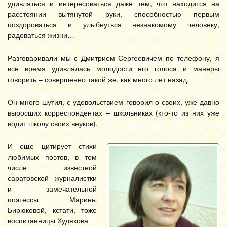
удивляться и интересоваться даже тем, что находится на
расстоянии вытянутой руки, способностью первым
поздороваться и улыбнуться незнакомому человеку,
радоваться жизни…
Разговаривали мы с Дмитрием Сергеевичем по телефону, я
все время удивлялась молодости его голоса и манеры
говорить – совершенно такой же, как много лет назад.
Он много шутил, с удовольствием говорил о своих, уже давно
выросших корреспондентах – школьниках (кто-то из них уже
водит школу своих внуков).
И еще цитирует стихи
любимых поэтов, в том
числе известной
саратовской журналистки
и замечательной
поэтессы Марины
Бирюковой, кстати, тоже
воспитанницы Худякова