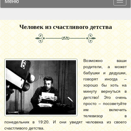
Меню
Навиг
Человек из счастливого детства
Возможно ваши
родители, а может
бабушки и дедушки,
говорят иногда –
хорошо бы хоть на
минуту вернуться в
детство! Это очень
просто – посоветуйте
им включить
телевизор в
понедельник в 19:20. И они увидят человека из своего
счастливого детства.