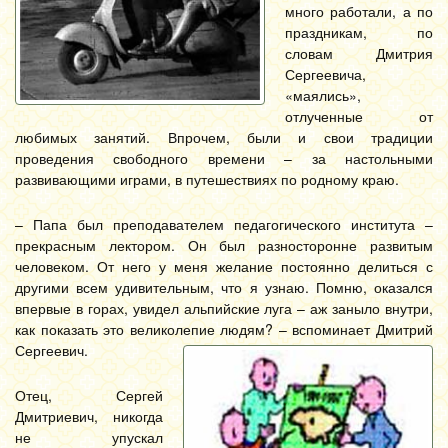
много работали, а по
праздникам, по
словам Дмитрия
Сергеевича,
«маялись»,
отлученные от
любимых занятий. Впрочем, были и свои традиции
проведения свободного времени – за настольными
развивающими играми, в путешествиях по родному краю.
– Папа был преподавателем педагогического института –
прекрасным лектором. Он был разносторонне развитым
человеком. От него у меня желание постоянно делиться с
другими всем удивительным, что я узнаю. Помню, оказался
впервые в горах, увидел альпийские луга – аж заныло внутри,
как показать это великолепие людям? – вспоминает Дмитрий
Сергеевич.
Отец, Сергей
Дмитриевич, никогда
не упускал