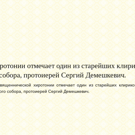
ротонии отмечает один из старейших клир
собора, протоиерей Сергий Демешкевич.
вященнической хиротонии отмечает один из старейших клирико
ого собора, протоиерей Сергий Демешкевич.