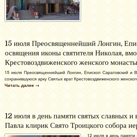
15 июля Преосвященнейший Лонгин, Епи
освящения иконы святителя Николая, вм
Крестовоздвиженского женского монастыр
15 июля Преосвященнейший Лонгин, Епископ Саратовский и В
сохранившуюся арку Святых врат Крестовоздвиженского женского
Читать далее
→
12 июля в день памяти святых славных и
Павла клирик Свято Троицкого собора ие
12 июля в день памяти 