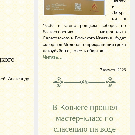
й
Литург
ии в
10.30 в Свято-Троицком соборе, по
благословению митрополита
Саратовского и Вольского Игнатия, будет
совершен Молебен о прекращении греха
детоубийства, то есть абортов.
Читать…
цкого
7 августа, 2026
рей Александр
В Ковчеге прошел
мастер-класс по
спасению на воде