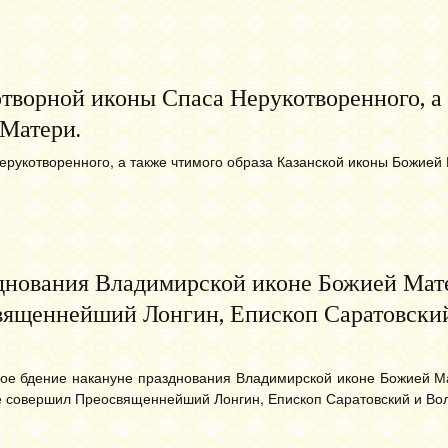
творной иконы Спаса Нерукотворенного, а
 Матери.
ерукотворенного, а также чтимого образа Казанской иконы Божией
днования Владимирской иконе Божией Мат
вященнейший Лонгин, Епископ Саратовски
ое бдение накануне празднования Владимирской иконе Божией Ма
 совершил Преосвященнейший Лонгин, Епископ Саратовский и Вол
→