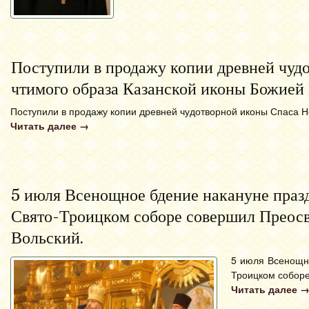
Поступили в продажу копии древней чудо
чтимого образа Казанской иконы Божией
Поступили в продажу копии древней чудотворной иконы Спаса Н
Читать далее
→
5 июля Всенощное бдение накануне праз
Свято-Троицком соборе совершил Преос
Вольский.
5 июля Всенощн
Троицком соборе
Читать далее