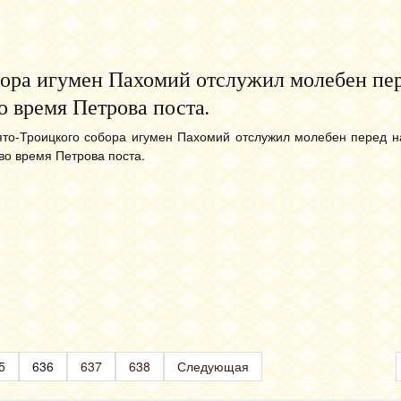
бора игумен Пахомий отслужил молебен пе
 время Петрова поста.
ято-Троицкого собора игумен Пахомий отслужил молебен перед н
о время Петрова поста.
5
636
637
638
Следующая