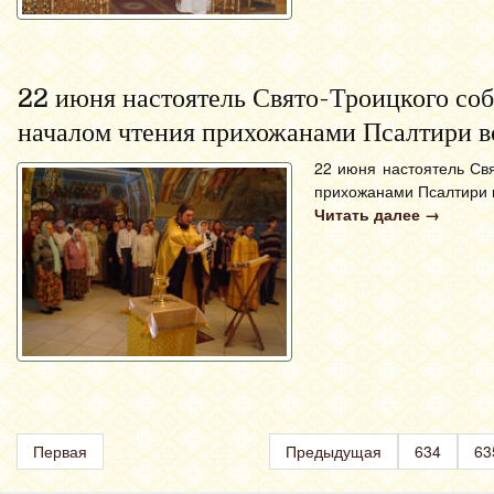
22 июня настоятель Свято-Троицкого со
началом чтения прихожанами Псалтири во
22 июня настоятель Св
прихожанами Псалтири в
Читать далее
→
Первая
Предыдущая
634
63