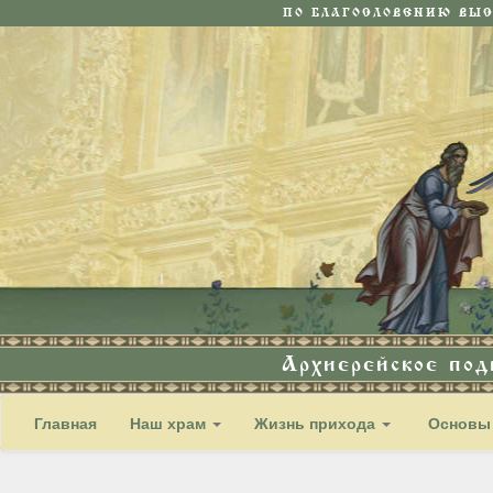
ПО БЛАГОСЛОВЕНИЮ ВЫ
Архиерейское по
Главная
Наш храм
Жизнь прихода
Основы