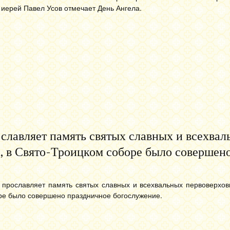
 иерей Павел Усов отмечает День Ангела.
ославляет память святых славных и всехва
, в Свято-Троицком соборе было совершен
 прославляет память святых славных и всехвальных первоверхов
оре было совершено праздничное богослужение.