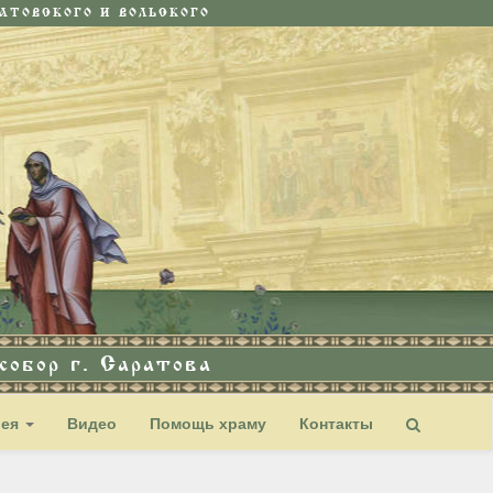
ТОВСКОГО И ВОЛЬСКОГО
обор г. Саратова
рея
Видео
Помощь храму
Контакты