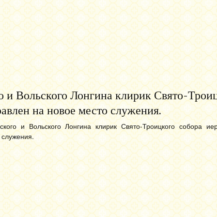
о и Вольского Лонгина клирик Свято-Трои
авлен на новое место служения.
ского и Вольского Лонгина клирик Свято-Троицкого собора ие
 служения.