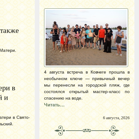
 также
 Матери.
4 августа встреча в Ковчеге прошла в
необычном ключе — привычный вечер
мы перенесли на городской пляж, где
ери в
состоялся открытый мастер-класс по
й и
спасению на воде.
Читать…
тери в Свято-
6 августа, 2026
ьский.