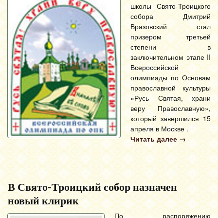
школы Свято-Троицкого
собора Дмитрий
Вразовский стал
призером третьей
степени в
заключительном этапе II
Всероссийской
олимпиады по Основам
православной культуры
«Русь Святая, храни
веру Православную»,
который завершился 15
апреля в Москве .
Читать далее
→
В Свято-Троицкий собор назначен
новый клирик
По распоряжению