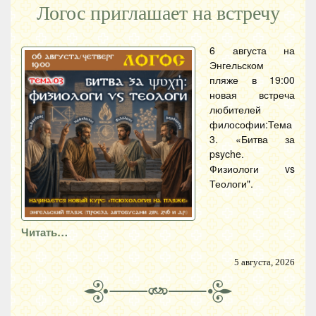
Логос приглашает на встречу
6 августа на
Энгельском
пляже в 19:00
новая встреча
любителей
философии:Тема
3. «Битва за
psyche.
Физиологи vs
Теологи".
Читать…
5 августа, 2026