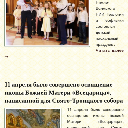
Нижне-
Волжского
НИИ Геологии
и Геофизики
состоялся
детский
пасхальный
праздник .
Читать далее
→
11 апреля было совершено освящение
иконы Божией Матери «Всецарица»,
написанной для Свято-Троицкого собора
11 апреля было совершено
освящение иконы Божией
Матери «Всецарица»,
написанной для Свято-