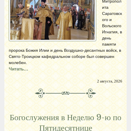
Митропол
ита
Саратовск
ого и
Вольского
Игнатия, в
день
памяти
пророка Божия Илии и день Воздушно-десантных войск, в
Свято-Троицком кафедральном соборе был совершен
молебен.
Читать…
2 августа, 2026
Богослужения в Неделю 9-ю по
Пятидесятнице