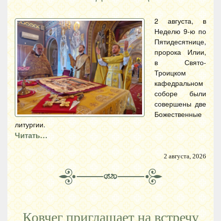
2 августа, в
Неделю 9-ю по
Пятидесятнице,
пророка Илии,
в Свято-
Троицком
кафедральном
соборе были
совершены две
Божественные
литургии.
Читать…
2 августа, 2026
Ковчег приглашает на встречу