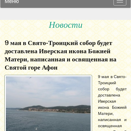
Меню
Навиг
Новости
9 мая в Свято-Троицкий собор будет
доставлена Иверская икона Божией
Матери, написанная и освященная на
Святой горе Афон
9 мая в Свято-
Троицкий
собор будет
доставлена
Иверская
икона Божией
Матери,
написанная и
освященная