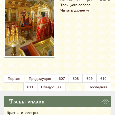
Троицкого собора.
Читать далее
→
Первая
Предыдущая
607
608
609
610
611
Следующая
Последняя
Требы онлайн
Братья и сестры!