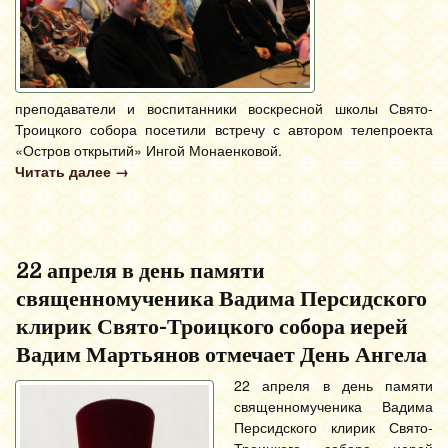
преподаватели и воспитанники воскресной школы Свято-
Троицкого собора посетили встречу с автором телепроекта
«Остров открытий» Ингой Монаенковой.
Читать далее
→
22 апреля в день памяти
священномученика Вадима Персидского
клирик Свято-Троицкого собора иерей
Вадим Мартьянов отмечает День Ангела
22 апреля в день памяти
священномученика Вадима
Персидского клирик Свято-
Троицкого собора иерей