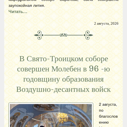
заупокойная лития.
Читать…
2 августа, 2026
В Свято-Троицком соборе
совершен Молебен в 96 -ю
годовщину образования
Воздушно-десантных войск
2 августа,
по
благослов
ению