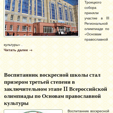
Троицкого
собора
приняли
участие в III
Региональной
олимпиаде по
«Основам
православной
культуры» .
Читать далее
→
Воспитанник воскресной школы стал
призером третьей степени в
заключительном этапе II Всероссийской
олимпиады по Основам православной
культуры
Воспитанник воскресной