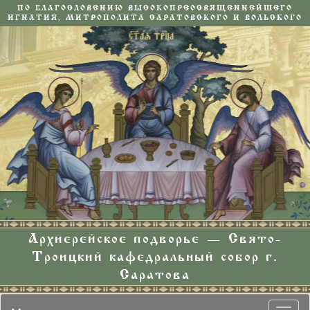
ПО БЛАГОСЛОВЕНИЮ ВЫСОКОПРЕОСВЯЩЕННЕЙШЕГО
ИГНАТИЯ, МИТРОПОЛИТА САРАТОВСКОГО И ВОЛЬСКОГО
Архиерейское подворье — Свято-
Троицкий кафедральный собор г.
Саратова