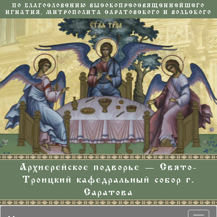
ПО БЛАГОСЛОВЕНИЮ ВЫСОКОПРЕОСВЯЩЕННЕЙШЕГО
ИГНАТИЯ, МИТРОПОЛИТА САРАТОВСКОГО И ВОЛЬСКОГО
Архиерейское подворье — Свято-
Троицкий кафедральный собор г.
Саратова