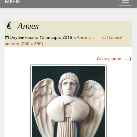
Меню
Навиг
Ангел
Опубликовано
15 января, 2016
в
Ангелы…
Полный
размер (250 × 359)
→
Следующая