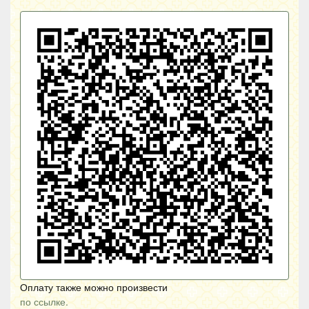
Оплату также можно произвести
по ссылке.