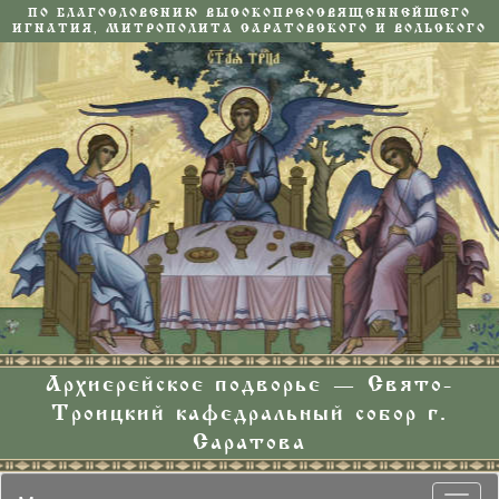
ПО БЛАГОСЛОВЕНИЮ ВЫСОКОПРЕОСВЯЩЕННЕЙШЕГО
ИГНАТИЯ, МИТРОПОЛИТА САРАТОВСКОГО И ВОЛЬСКОГО
Архиерейское подворье — Свято-
Троицкий кафедральный собор г.
Саратова