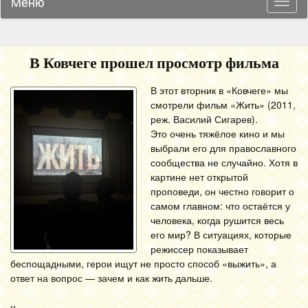
Меню
Навиг
В Ковчеге прошел просмотр фильма
В этот вторник в «Ковчеге» мы
смотрели фильм «Жить» (2011,
реж. Василий Сигарев).
Это очень тяжёлое кино и мы
выбрали его для православного
сообщества не случайно. Хотя в
картине нет открытой
проповеди, он честно говорит о
самом главном: что остаётся у
человека, когда рушится весь
его мир? В ситуациях, которые
режиссер показывает
беспощадными, герои ищут не просто способ «выжить», а
ответ на вопрос — зачем и как жить дальше.