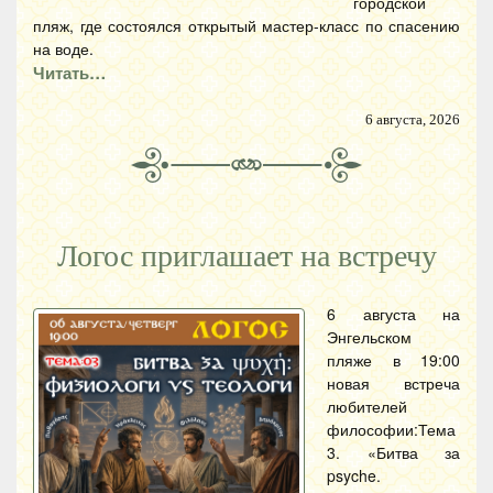
городской
пляж, где состоялся открытый мастер-класс по спасению
на воде.
Читать…
6 августа, 2026
Логос приглашает на встречу
6 августа на
Энгельском
пляже в 19:00
новая встреча
любителей
философии:Тема
3. «Битва за
psyche.