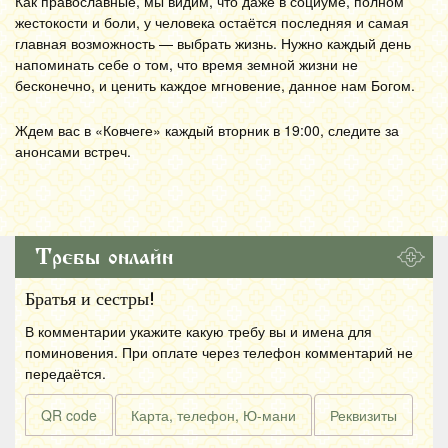
Как православные, мы видим, что даже в социуме, полном
жестокости и боли, у человека остаётся последняя и самая
главная возможность — выбрать жизнь. Нужно каждый день
напоминать себе о том, что время земной жизни не
бесконечно, и ценить каждое мгновение, данное нам Богом.
Ждем вас в «Ковчеге» каждый вторник в 19:00, следите за
анонсами встреч.
Требы онлайн
Братья и сестры!
В комментарии укажите какую требу вы и имена для
поминовения. При оплате через телефон комментарий не
передаётся.
QR code
Карта, телефон, Ю-мани
Реквизиты