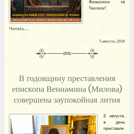
Физиологи vs
Теологи".
Читать…
5 августа, 2026
В годовщину преставления
епископа Вениамина (Милова)
совершена заупокойная лития
2 августа,
в день
преставле