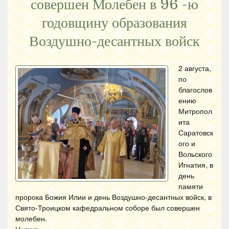
совершен Молебен в 96 -ю
годовщину образования
Воздушно-десантных войск
2 августа,
по
благослов
ению
Митропол
ита
Саратовск
ого и
Вольского
Игнатия, в
день
памяти
пророка Божия Илии и день Воздушно-десантных войск, в
Свято-Троицком кафедральном соборе был совершен
молебен.