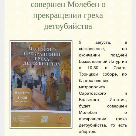
совершен Молебен о
прекращении греха
детоубийства
9 августа, в
воскресенье, по
окончании поздней
Божественной Литургии
в 10.30 в Свято-
Троицком соборе, по
благословению
митрополита
Саратовского и
Вольского Игнатия,
будет совершен
Молебен о
прекращении греха
детоубийства, то есть
абортов.