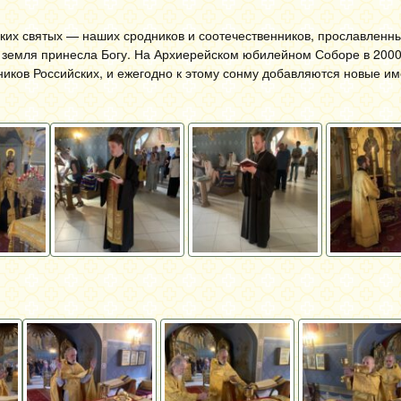
ких святых — наших сродников и соотечественников, прославленн
 земля принесла Богу. На Архиерейском юбилейном Соборе в 2000 
иков Российских, и ежегодно к этому сонму добавляются новые им