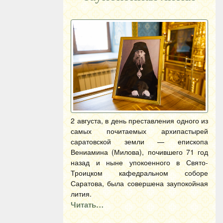
2 августа, в день преставления одного из
самых почитаемых архипастырей
саратовской земли — епископа
Вениамина (Милова), почившего 71 год
назад и ныне упокоенного в Свято-
Троицком кафедральном соборе
Саратова, была совершена заупокойная
лития.
Читать…