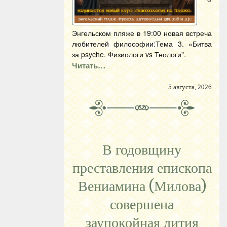
Энгельском пляже в 19:00 новая встреча
любителей философии:Тема 3. «Битва
за psyche. Физиологи vs Теологи".
Читать…
5 августа, 2026
В годовщину
преставления епископа
Вениамина (Милова)
совершена
заупокойная лития