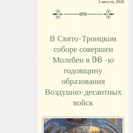
2 августа, 2026
В Свято-Троицком
соборе совершен
Молебен в 96 -ю
годовщину
образования
Воздушно-десантных
войск