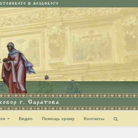
ТОВСКОГО И ВОЛЬСКОГО
обор г. Саратова
рея
Видео
Помощь храму
Контакты