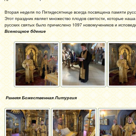
Вторая неделя по Пятидесятнице всегда посвящена памяти русс
Этот праздник являет множество плодов святости, которые наша
русских святых было причислено 1097 новомучеников и исповедн
Всенощное бдение
Ранняя Божественная Литургия