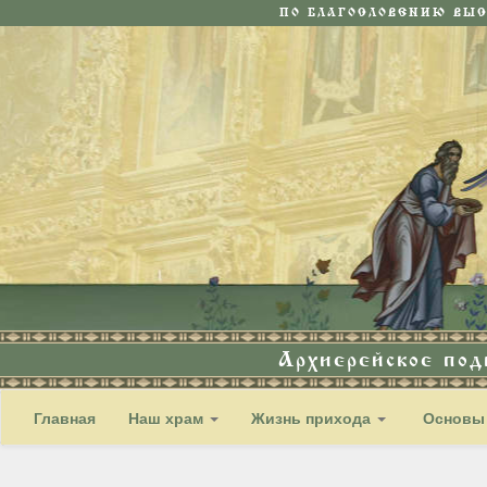
ПО БЛАГОСЛОВЕНИЮ ВЫ
Архиерейское по
Главная
Наш храм
Жизнь прихода
Основы