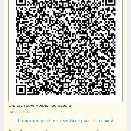
Оплату также можно произвести
по ссылке.
Оплата через Систему Быстрых Платежей