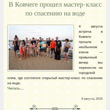
В Ковчеге прошел мастер-класс
по спасению на воде
4 августа
встреча в
Ковчеге
прошла в
необычном
ключе —
привычный
вечер мы
перенесли на
городской
пляж, где состоялся открытый мастер-класс по спасению
на воде.
Читать…
6 августа, 2026