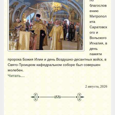
благослов
ению
Митропол
ита
Саратовск
ого и
Вольского
Игнатия, в
день
памяти
пророка Божия Илии и день Воздушно-десантных войск, в
Свято-Троицком кафедральном соборе был совершен
молебен.
Читать…
2 августа, 2026