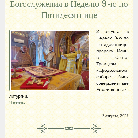
Богослужения в Неделю 9-ю по
Пятидесятнице
2 августа, в
Неделю 9-ю по
Пятидесятнице,
пророка Илии,
в Свято-
Троицком
кафедральном
соборе были
совершены две
Божественные
литургии.
Читать…
2 августа, 2026