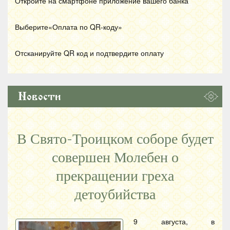
Откройте на смартфоне приложение вашего банка
Выберите«Оплата по
QR
-коду»
Отсканируйте
QR
код и подтвердите оплату
Новости
В Свято-Троицком соборе будет
совершен Молебен о
прекращении греха
детоубийства
9 августа, в