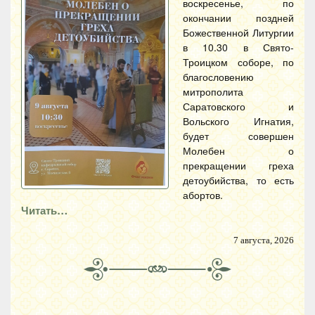
воскресенье, по
окончании поздней
Божественной Литургии
в 10.30 в Свято-
Троицком соборе, по
благословению
митрополита
Саратовского и
Вольского Игнатия,
будет совершен
Молебен о
прекращении греха
детоубийства, то есть
абортов.
Читать…
7 августа, 2026