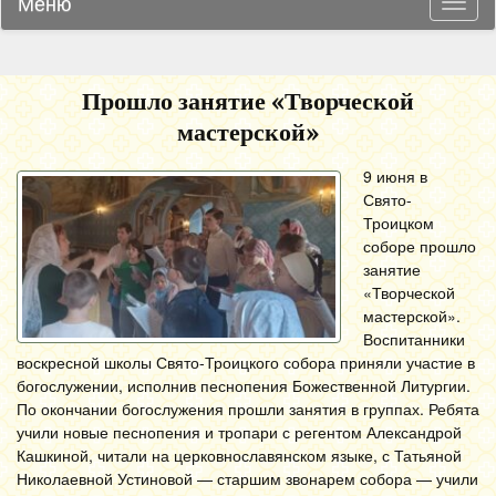
Меню
Навиг
Прошло занятие «Творческой
мастерской»
9 июня в
Свято-
Троицком
соборе прошло
занятие
«Творческой
мастерской».
Воспитанники
воскресной школы Свято-Троицкого собора приняли участие в
богослужении, исполнив песнопения Божественной Литургии.
По окончании богослужения прошли занятия в группах. Ребята
учили новые песнопения и тропари с регентом Александрой
Кашкиной, читали на церковнославянском языке, с Татьяной
Николаевной Устиновой — старшим звонарем собора — учили