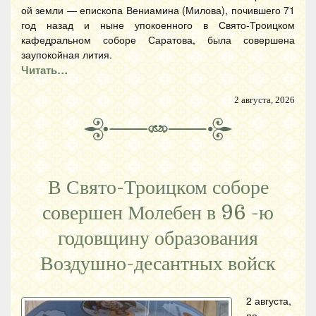
ой земли — епископа Вениамина (Милова), почившего 71
год назад и ныне упокоенного в Свято-Троицком
кафедральном соборе Саратова, была совершена
заупокойная лития.
Читать…
2 августа, 2026
В Свято-Троицком соборе
совершен Молебен в 96 -ю
годовщину образования
Воздушно-десантных войск
2 августа,
по