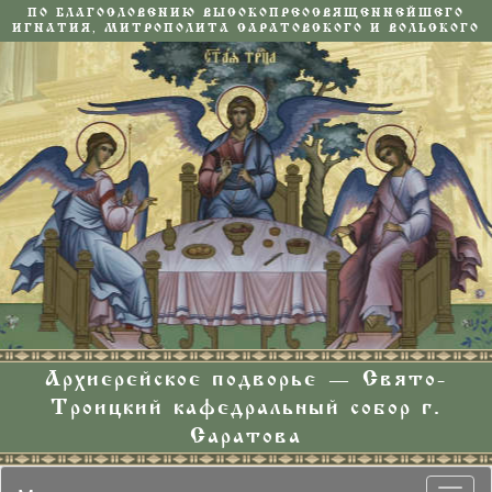
ПО БЛАГОСЛОВЕНИЮ ВЫСОКОПРЕОСВЯЩЕННЕЙШЕГО
ИГНАТИЯ, МИТРОПОЛИТА САРАТОВСКОГО И ВОЛЬСКОГО
Архиерейское подворье — Свято-
Троицкий кафедральный собор г.
Саратова