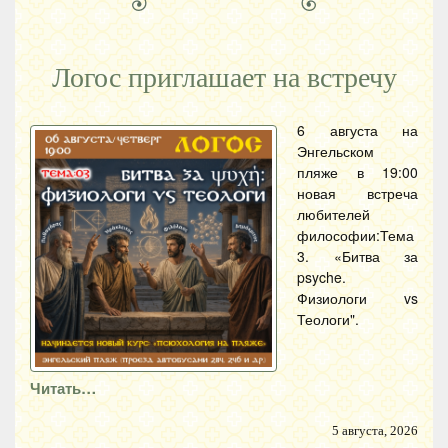
Логос приглашает на встречу
6 августа на
Энгельском
пляже в 19:00
новая встреча
любителей
философии:Тема
3. «Битва за
psyche.
Физиологи vs
Теологи".
Читать…
5 августа, 2026