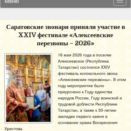
Меню
Навиг
Саратовские звонари приняли участие в
XXIV фестивале «Алексеевские
перезвоны – 2026»
16 мая 2026 года в поселке
Алексеевское (Республика
Татарстан) состоялся XXIV
фестиваль колокольного звона
«Алексеевские перезвоны». В этом
году мероприятие было
приурочено к Году единства
народов России, Году воинской и
трудовой доблести Республики
Татарстан, а также к 30-летию
закладки первого камня в
основание храма Воскресения
Христова.