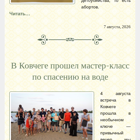
детоубийства, то есть
абортов.
Читать…
7 августа, 2026
В Ковчеге прошел мастер-класс
по спасению на воде
4 августа
встреча в
Ковчеге
прошла в
необычном
ключе —
привычный
вечер мы