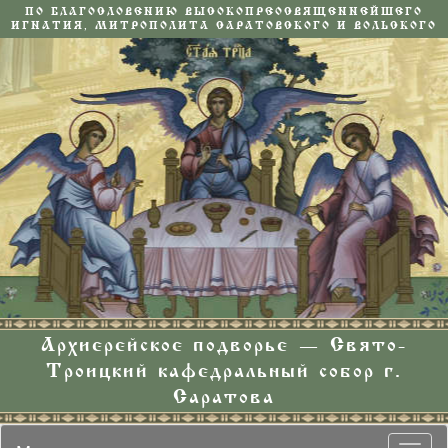
ПО БЛАГОСЛОВЕНИЮ ВЫСОКОПРЕОСВЯЩЕННЕЙШЕГО
ИГНАТИЯ, МИТРОПОЛИТА САРАТОВСКОГО И ВОЛЬСКОГО
Архиерейское подворье — Свято-
Троицкий кафедральный собор г.
Саратова