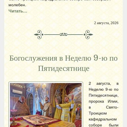
молебен.
Читать…
2 августа, 2026
Богослужения в Неделю 9-ю по
Пятидесятнице
2 августа, в
Неделю 9-ю по
Пятидесятнице,
пророка Илии,
в Свято-
Троицком
кафедральном
соборе были