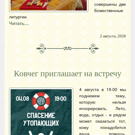
совершены две
Божественные
литургии.
Читать…
2 августа, 2026
Ковчег приглашает на встречу
4 августа в 19.00 мы
поднимем тему,
которую нельзя
игнорировать. Лето,
вода, отдых - и рядом
может оказаться тот,
кому понадобится
ваша помощь.