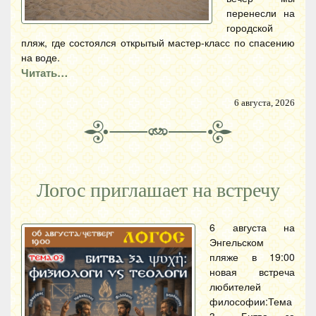
перенесли на
городской
пляж, где состоялся открытый мастер-класс по спасению
на воде.
Читать…
6 августа, 2026
Логос приглашает на встречу
6 августа на
Энгельском
пляже в 19:00
новая встреча
любителей
философии:Тема