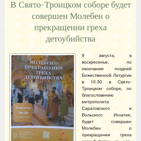
В Свято-Троицком соборе будет
совершен Молебен о
прекращении греха
детоубийства
9 августа, в
воскресенье, по
окончании поздней
Божественной Литургии
в 10.30 в Свято-
Троицком соборе, по
благословению
митрополита
Саратовского и
Вольского Игнатия,
будет совершен
Молебен о
прекращении греха