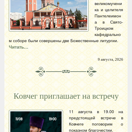
великомучени
ка и целителя
Пантелеимон
а в Свято-
Троицком
кафедрально
м соборе были совершены две Божественные литургии.
Читать…
9 августа, 2026
Ковчег приглашает на встречу
11 августа в 19.00 на
предстоящей встрече в
Ковчеге поговорим о
показном благочестии.