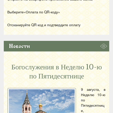
Выберите«Оплата по
QR
-коду»
Отсканируйте
QR
код и подтвердите оплату
Новости
Богослужения в Неделю 10-ю
по Пятидесятнице
9 августа, в
Неделю 10-ю
по
Пятидесятниц
е,