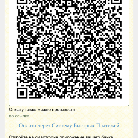
Оплату также можно произвести
по ссылке.
Оплата через Систему Быстрых Платежей
Откройте на смартфоне приложение вашего банка