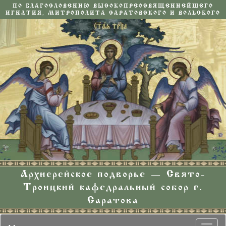
ПО БЛАГОСЛОВЕНИЮ ВЫСОКОПРЕОСВЯЩЕННЕЙШЕГО
ИГНАТИЯ, МИТРОПОЛИТА САРАТОВСКОГО И ВОЛЬСКОГО
Архиерейское подворье — Свято-
Троицкий кафедральный собор г.
Саратова