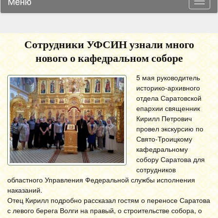
Меню
Навиг
Сотрудники УФСИН узнали много
нового о кафедральном соборе
5 мая руководитель
историко-архивного
отдела Саратовской
епархии священник
Кирилл Петрович
провел экскурсию по
Свято-Троицкому
кафедральному
собору Саратова для
сотрудников
областного Управления Федеральной службы исполнения
наказаний.
Отец Кирилл подробно рассказал гостям о переносе Саратова
с левого берега Волги на правый, о строительстве собора, о