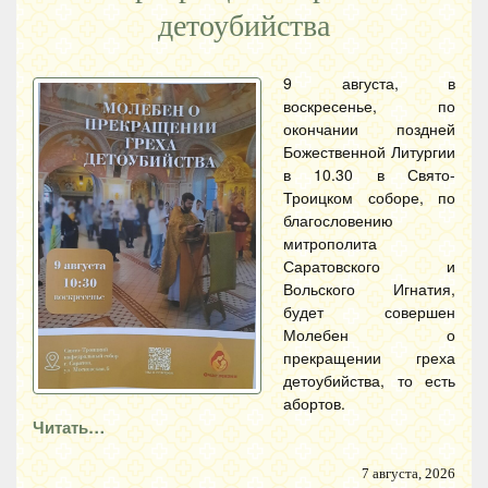
детоубийства
9 августа, в
воскресенье, по
окончании поздней
Божественной Литургии
в 10.30 в Свято-
Троицком соборе, по
благословению
митрополита
Саратовского и
Вольского Игнатия,
будет совершен
Молебен о
прекращении греха
детоубийства, то есть
абортов.
Читать…
7 августа, 2026