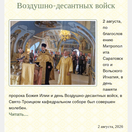
Воздушно-десантных войск
2 августа,
по
благослов
ению
Митропол
ита
Саратовск
ого и
Вольского
Игнатия, в
день
памяти
пророка Божия Илии и день Воздушно-десантных войск, в
Свято-Троицком кафедральном соборе был совершен
молебен.
Читать…
2 августа, 2026