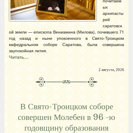
почитаем
ых
архипасты
рей
саратовск
ой земли — епископа Вениамина (Милова), почившего 71
год назад и ныне упокоенного в Свято-Троицком
кафедральном соборе Саратова, была совершена
заупокойная лития.
Читать…
2 августа, 2026
В Свято-Троицком соборе
совершен Молебен в 96 -ю
годовщину образования