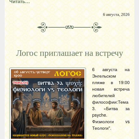
Читать…
6 августа, 2026
Логос приглашает на встречу
6 августа на
Энгельском
пляже в 19:00
новая встреча
любителей
философии:Тема
3. «Битва за
psyche.
Физиологи vs
Теологи".