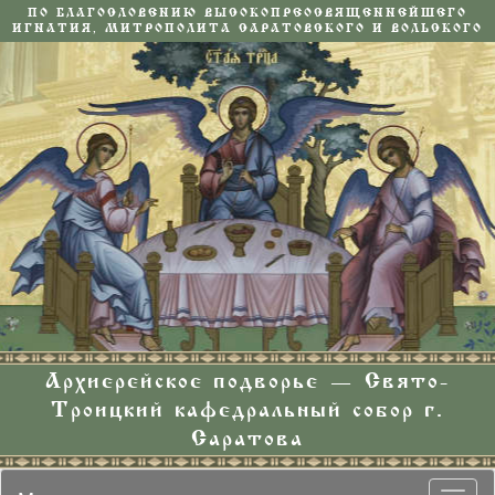
ПО БЛАГОСЛОВЕНИЮ ВЫСОКОПРЕОСВЯЩЕННЕЙШЕГО
ИГНАТИЯ, МИТРОПОЛИТА САРАТОВСКОГО И ВОЛЬСКОГО
Архиерейское подворье — Свято-
Троицкий кафедральный собор г.
Саратова