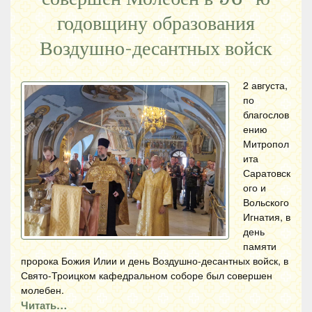
годовщину образования
Воздушно-десантных войск
2 августа,
по
благослов
ению
Митропол
ита
Саратовск
ого и
Вольского
Игнатия, в
день
памяти
пророка Божия Илии и день Воздушно-десантных войск, в
Свято-Троицком кафедральном соборе был совершен
молебен.
Читать…