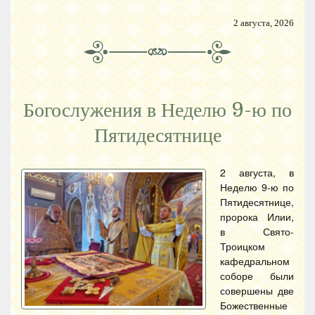
2 августа, 2026
Богослужения в Неделю 9-ю по
Пятидесятнице
2 августа, в
Неделю 9-ю по
Пятидесятнице,
пророка Илии,
в Свято-
Троицком
кафедральном
соборе были
совершены две
Божественные