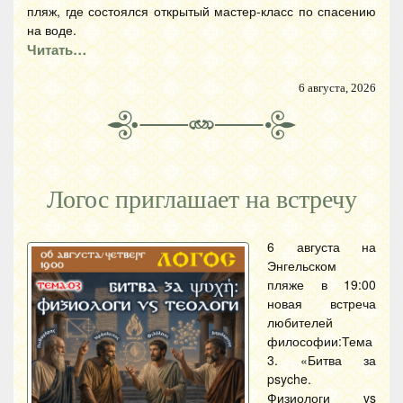
пляж, где состоялся открытый мастер-класс по спасению
на воде.
Читать…
6 августа, 2026
Логос приглашает на встречу
6 августа на
Энгельском
пляже в 19:00
новая встреча
любителей
философии:Тема
3. «Битва за
psyche.
Физиологи vs