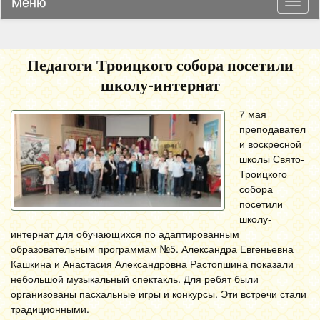
Меню
Навиг
Педагоги Троицкого собора посетили
школу-интернат
7 мая
преподавател
и воскресной
школы Свято-
Троицкого
собора
посетили
школу-
интернат для обучающихся по адаптированным
образовательным программам №5.
Александра Евгеньевна
Кашкина и Анастасия Александровна Растопшина показали
небольшой музыкальный спектакль. Для ребят были
организованы пасхальные игры и конкурсы. Эти встречи стали
традиционными.