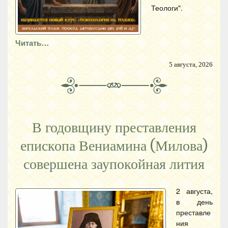
Теологи".
Читать…
5 августа, 2026
В годовщину преставления
епископа Вениамина (Милова)
совершена заупокойная лития
2 августа,
в день
преставле
ния