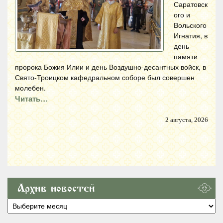
Саратовск
ого и
Вольского
Игнатия, в
день
памяти
пророка Божия Илии и день Воздушно-десантных войск, в
Свято-Троицком кафедральном соборе был совершен
молебен.
Читать…
2 августа, 2026
Архив новостей
Архив
новостей