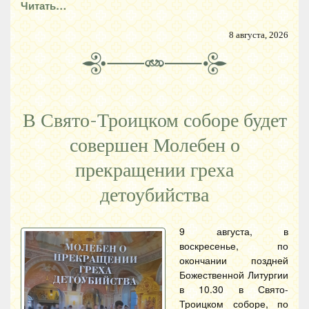
Читать…
8 августа, 2026
В Свято-Троицком соборе будет
совершен Молебен о
прекращении греха
детоубийства
9 августа, в
воскресенье, по
окончании поздней
Божественной Литургии
в 10.30 в Свято-
Троицком соборе, по