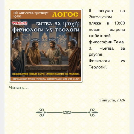
6 августа на
Энгельском
пляже в 19:00
новая встреча
любителей
философии:Тема
3. «Битва за
psyche.
Физиологи vs
Теологи".
Читать…
5 августа, 2026