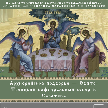
ПО БЛАГОСЛОВЕНИЮ ВЫСОКОПРЕОСВЯЩЕННЕЙШЕГО
ИГНАТИЯ, МИТРОПОЛИТА САРАТОВСКОГО И ВОЛЬСКОГО
Архиерейское подворье — Свято-
Троицкий кафедральный собор г.
Саратова