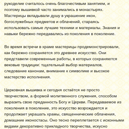
рукоделие считалось очень благочестивым занятием, и
поэтому вышивкой часто занимались в монастырях.
Мастерицы вкладывали душу в украшение икон,
богослужебных предметов и облачений, стараясь
использовать самые лучшие техники и материалы. Знания и
навыки бережно передавались из поколения в поколение.
Во время встречи в храме мастерицы продемонстрировали,
как бережно сохраняется это древнее искусство. Они
представили современные работы, в которых сохраняются
вековые традиции: тщательный выбор материалов,
следование канонам, внимание к символике и высокое
мастерство исполнения.
Церковная вышивка и сегодня остаётся не просто
творчеством, а формой молитвенного служения, способом
выразить свою преданность Богу и Церкви. Передаваемое из
поколения в поколение, это искусство возрождается и
продолжает украшать храмы, священнические облачения,
домашние иконостасы. Оно тесно переплетается с исконными
видами декоративно прикладного творчества, искусно