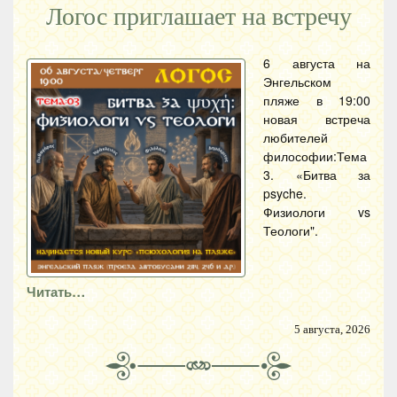
Логос приглашает на встречу
6 августа на
Энгельском
пляже в 19:00
новая встреча
любителей
философии:Тема
3. «Битва за
psyche.
Физиологи vs
Теологи".
Читать…
5 августа, 2026