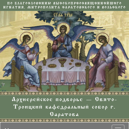
ПО БЛАГОСЛОВЕНИЮ ВЫСОКОПРЕОСВЯЩЕННЕЙШЕГО
ИГНАТИЯ, МИТРОПОЛИТА САРАТОВСКОГО И ВОЛЬСКОГО
Архиерейское подворье — Свято-
Троицкий кафедральный собор г.
Саратова