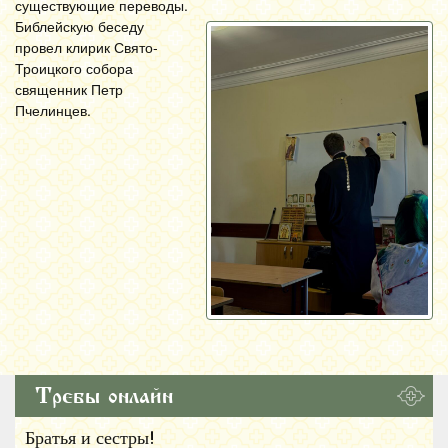
существующие переводы.
Библейскую беседу
провел клирик Свято-
Троицкого собора
священник Петр
Пчелинцев.
Требы онлайн
Братья и сестры!