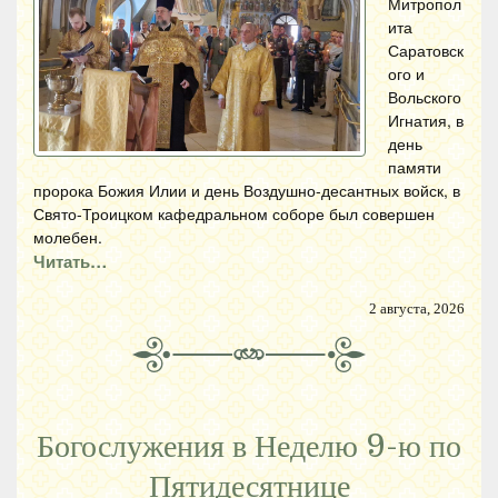
Митропол
ита
Саратовск
ого и
Вольского
Игнатия, в
день
памяти
пророка Божия Илии и день Воздушно-десантных войск, в
Свято-Троицком кафедральном соборе был совершен
молебен.
Читать…
2 августа, 2026
Богослужения в Неделю 9-ю по
Пятидесятнице