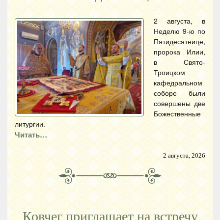
2 августа, в
Неделю 9-ю по
Пятидесятнице,
пророка Илии,
в Свято-
Троицком
кафедральном
соборе были
совершены две
Божественные
литургии.
Читать…
2 августа, 2026
Ковчег приглашает на встречу