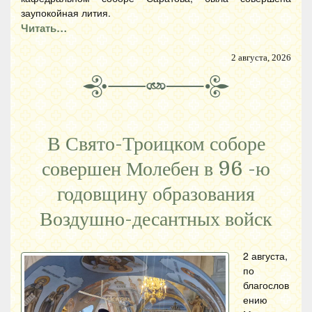
заупокойная лития.
Читать…
2 августа, 2026
В Свято-Троицком соборе
совершен Молебен в 96 -ю
годовщину образования
Воздушно-десантных войск
2 августа,
по
благослов
ению