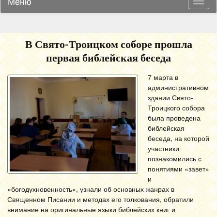
Меню
Навиг
В Свято-Троицком соборе прошла
первая библейская беседа
7 марта в
административном
здании Свято-
Троицкого собора
была проведена
библейская
беседа, на которой
участники
познакомились с
понятиями «завет»
и
«богодухновенность», узнали об основных жанрах в
Священном Писании и методах его толкования, обратили
внимание на оригинальные языки библейских книг и