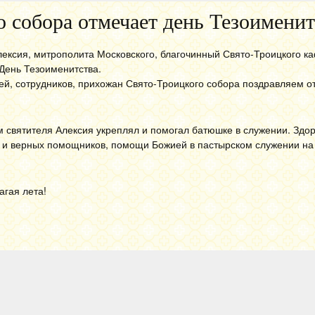
 собора отмечает день Тезоименит
лексия, митрополита Московского, благочинный Свято-Троицкого к
День Тезоименитства.
й, сотрудников, прихожан Свято-Троицкого собора поздравляем о
 святителя Алексия укреплял и помогал батюшке в служении. Здор
х и верных помощников, помощи Божией в пастырском служении на
агая лета!