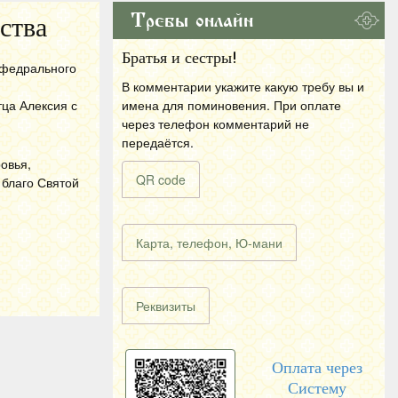
Требы онлайн
ства
Братья и сестры!
афедрального
В комментарии укажите какую требу вы и
тца Алексия с
имена для поминовения. При оплате
через телефон комментарий не
передаётся.
овья,
QR code
 благо Святой
Карта, телефон, Ю-мани
Реквизиты
Оплата через
Систему