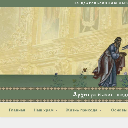
ПО БЛАГОСЛОВЕНИЮ ВЫ
Архиерейское по
Главная
Наш храм
Жизнь прихода
Основы