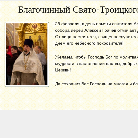
Благочинный Свято-Троицкого
25 февраля, в день памяти святителя А
собора иерей Алексей Грачёв отмечает 
От лица настоятеля, священнослужителе
днем его небесного покровителя!
Желаем, чтобы Господь Бог по молитвам
мудрости в наставлении паствы, добры
Церкви!
Да сохранит Вас Господь на многая и бл