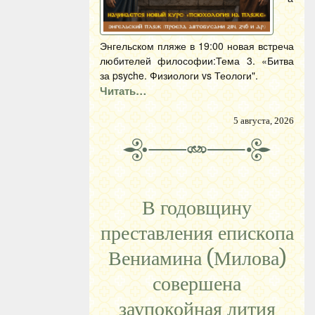
Энгельском пляже в 19:00 новая встреча
любителей философии:Тема 3. «Битва
за psyche. Физиологи vs Теологи".
Читать…
5 августа, 2026
В годовщину
преставления епископа
Вениамина (Милова)
совершена
заупокойная лития