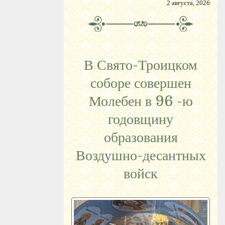
2 августа, 2026
В Свято-Троицком
соборе совершен
Молебен в 96 -ю
годовщину
образования
Воздушно-десантных
войск