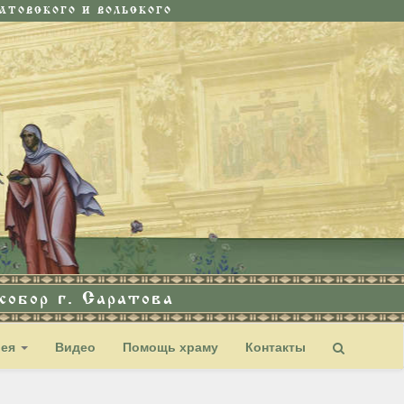
ТОВСКОГО И ВОЛЬСКОГО
обор г. Саратова
рея
Видео
Помощь храму
Контакты