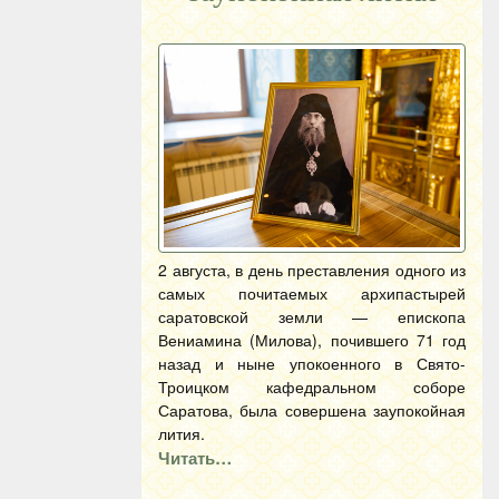
2 августа, в день преставления одного из
самых почитаемых архипастырей
саратовской земли — епископа
Вениамина (Милова), почившего 71 год
назад и ныне упокоенного в Свято-
Троицком кафедральном соборе
Саратова, была совершена заупокойная
лития.
Читать…