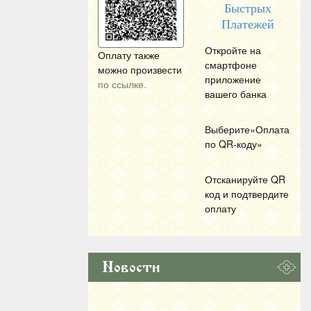
Быстрых
Платежей
Откройте на
Оплату также
смартфоне
можно произвести
приложение
по ссылке.
вашего банка
Выберите«Оплата
по
QR
-коду»
Отсканируйте
QR
код и подтвердите
оплату
Новости