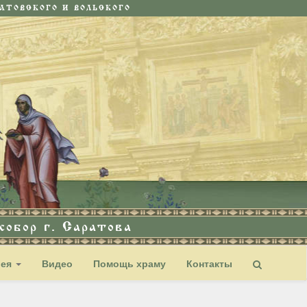
ТОВСКОГО И ВОЛЬСКОГО
обор г. Саратова
рея
Видео
Помощь храму
Контакты