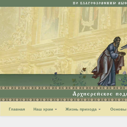
ПО БЛАГОСЛОВЕНИЮ ВЫ
Архиерейское по
Главная
Наш храм
Жизнь прихода
Основы