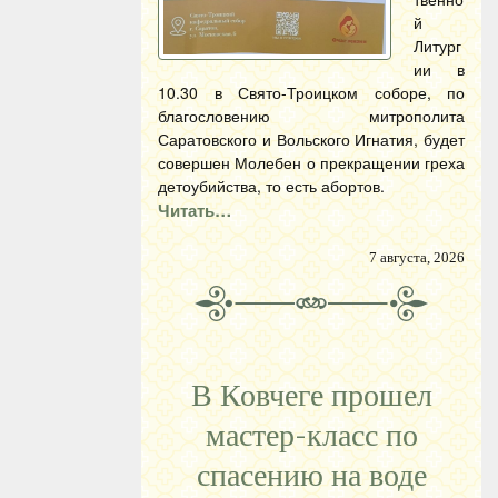
й
Литург
ии в
10.30 в Свято-Троицком соборе, по
благословению митрополита
Саратовского и Вольского Игнатия, будет
совершен Молебен о прекращении греха
детоубийства, то есть абортов.
Читать…
7 августа, 2026
В Ковчеге прошел
мастер-класс по
спасению на воде