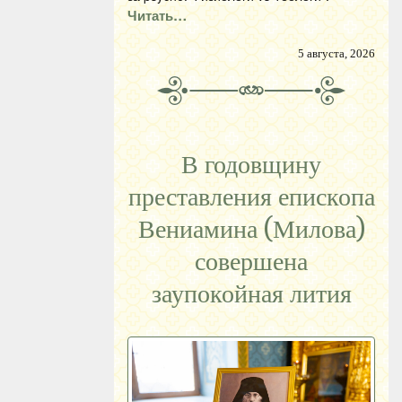
Читать…
5 августа, 2026
В годовщину
преставления епископа
Вениамина (Милова)
совершена
заупокойная лития