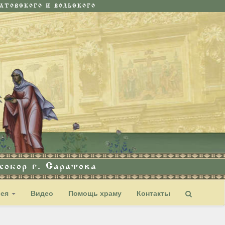
ТОВСКОГО И ВОЛЬСКОГО
обор г. Саратова
рея
Видео
Помощь храму
Контакты