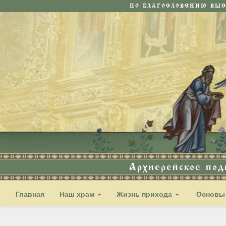
ПО БЛАГОСЛОВЕНИЮ ВЫ
Архиерейское по
Главная
Наш храм
Жизнь прихода
Основы