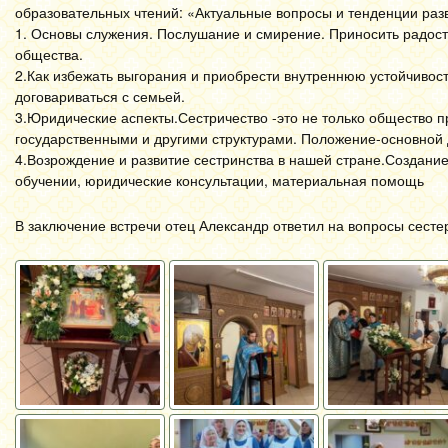
образовательных чтений: «Актуальные вопросы и тенденции раз
1. Основы служения. Послушание и смирение. Приносить радость
общества.
2.Как избежать выгорания и приобрести внутреннюю устойчивос
договариваться с семьей.
3.Юридические аспекты.Сестричество -это не только общество 
государственными и другими структурами. Положение-основной 
4.Возрождение и развитие сестринства в нашей стране.Создани
обучении, юридические консультации, материальная помощь
В заключение встречи отец Александр ответил на вопросы сесте