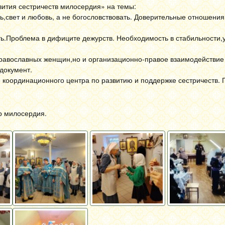
вития сестричеств милосердия» на темы:
,свет и любовь, а не богословствовать. Доверительные отношения
ть.Проблема в дифиците дежурств. Необходимость в стабильности
православных женщин,но и организационно-правое взаимодействие
документ.
е координационного центра по развитию и поддержке сестричеств.
р милосердия.