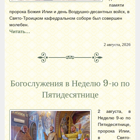
памяти
пророка Божия Илии и день Воздушно-десантных войск, в
Свято-Троицком кафедральном соборе был совершен
молебен.
Читать…
2 августа, 2026
Богослужения в Неделю 9-ю по
Пятидесятнице
2 августа, в
Неделю 9-ю по
Пятидесятнице,
пророка Илии,
в Свято-