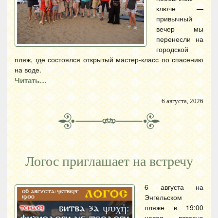
ключе —
привычный
вечер мы
перенесли на
городской
пляж, где состоялся открытый мастер-класс по спасению
на воде.
Читать…
6 августа, 2026
Логос приглашает на встречу
6 августа на
Энгельском
пляже в 19:00
новая встреча