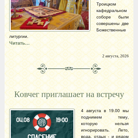
Троицком
кафедральном
соборе были
совершены две
Божественные
литургии.
Читать…
2 августа, 2026
Ковчег приглашает на встречу
4 августа в 19.00 мы
поднимем тему,
которую нельзя
игнорировать. Лето,
вода, отдых - и рядом