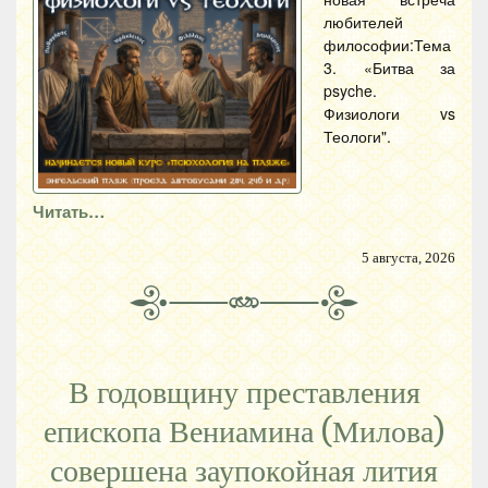
любителей
философии:Тема
3. «Битва за
psyche.
Физиологи vs
Теологи".
Читать…
5 августа, 2026
В годовщину преставления
епископа Вениамина (Милова)
совершена заупокойная лития