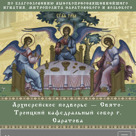
ПО БЛАГОСЛОВЕНИЮ ВЫСОКОПРЕОСВЯЩЕННЕЙШЕГО
ИГНАТИЯ, МИТРОПОЛИТА САРАТОВСКОГО И ВОЛЬСКОГО
Архиерейское подворье — Свято-
Троицкий кафедральный собор г.
Саратова