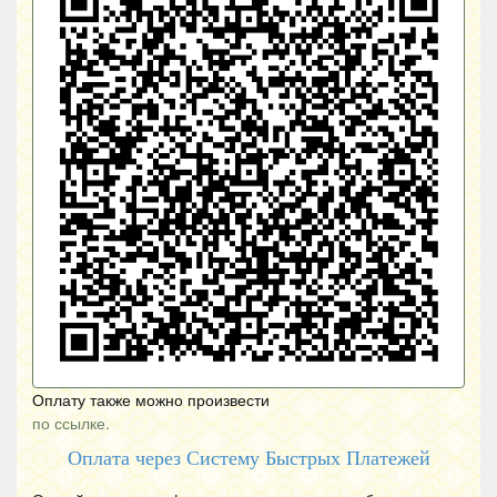
Оплату также можно произвести
по ссылке.
Оплата через Систему Быстрых Платежей