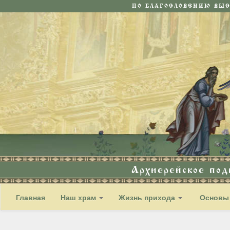
ПО БЛАГОСЛОВЕНИЮ ВЫ
Архиерейское по
Главная
Наш храм
Жизнь прихода
Основы