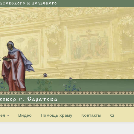
ТОВСКОГО И ВОЛЬСКОГО
обор г. Саратова
рея
Видео
Помощь храму
Контакты