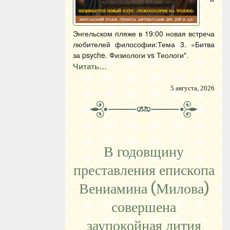
Энгельском пляже в 19:00 новая встреча
любителей философии:Тема 3. «Битва
за psyche. Физиологи vs Теологи".
Читать…
5 августа, 2026
В годовщину
преставления епископа
Вениамина (Милова)
совершена
заупокойная лития