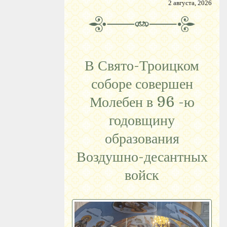
2 августа, 2026
В Свято-Троицком
соборе совершен
Молебен в 96 -ю
годовщину
образования
Воздушно-десантных
войск