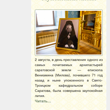
2 августа, в день преставления одного из
самых почитаемых архипастырей
саратовской земли — епископа
Вениамина (Милова), почившего 71 год
назад и ныне упокоенного в Свято-
Троицком кафедральном соборе
Саратова, была совершена заупокойная
лития.
Читать…