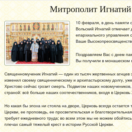
Митрополит Игнатий 
10 февраля, в день памяти 
Вольский Игнатий отмечает 
епархиального управления 
Ваше Высокопреосвященство
Поздравляем Вас с днем пам
Вы получили в монашеском 
Священномученик Игнатий — один из тысяч жертвенных агнцев эпо
изменил своему священническому и архипастырскому долгу, уже 
Христово сейчас грозит смерть. Подвигом наших новомучеников,
страной: всё больше наших соотечественников, входя в Церковь
Но какая бы эпоха ни стояла на дворе, Церковь всегда остается
Церкви, ее проповедь, ее просветительская и благотворительная
требует ежедневного труда; во всем этом мы не можем обойтись 
плечах самый тяжелый крест в истории Русской Церкви.