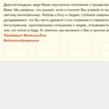
Дорогой владыка, видя Ваше неустанное попечение о процветани
Вами. Мы уверены, что уныние, если и посетит Вас в какой-то м
святому молитвеннику. Любовь к Богу и людям, глубокое смирен
догадываемся, что Вы часто думаете о его служении и стремитес
богослужению, христианскому отношению к людям, отзывчивости
тем, кто попал в беду. И, конечно, мы молимся о Вас и просим 
Памятный Фотоальбом
Видеопоздравление