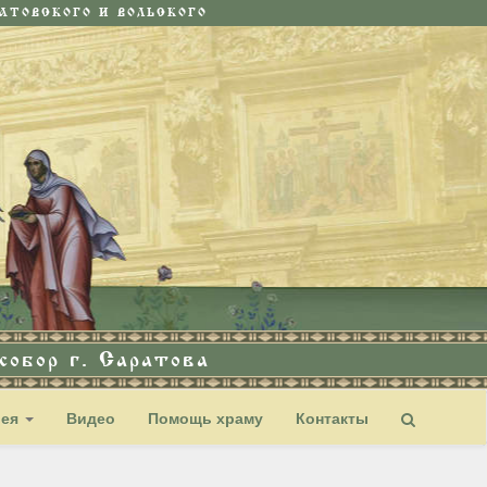
ТОВСКОГО И ВОЛЬСКОГО
обор г. Саратова
рея
Видео
Помощь храму
Контакты