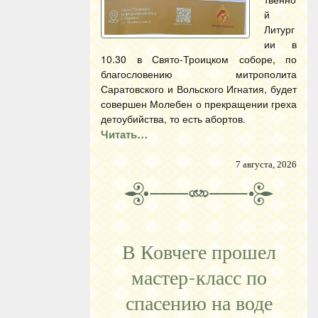
й
Литург
ии в
10.30 в Свято-Троицком соборе, по
благословению митрополита
Саратовского и Вольского Игнатия, будет
совершен Молебен о прекращении греха
детоубийства, то есть абортов.
Читать…
7 августа, 2026
В Ковчеге прошел
мастер-класс по
спасению на воде