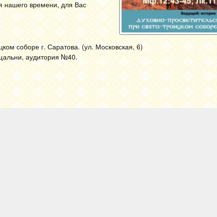
я нашего времени, для Вас
ком соборе г. Саратова. (ул. Московская, 6)
щальни, аудитория №40.