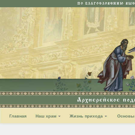
ПО БЛАГОСЛОВЕНИЮ ВЫ
Архиерейское по
Главная
Наш храм
Жизнь прихода
Основы