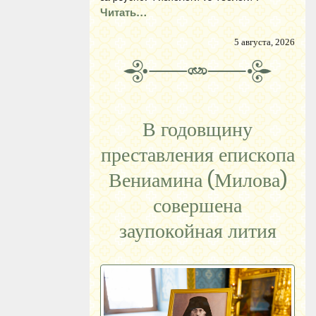
Читать…
5 августа, 2026
В годовщину
преставления епископа
Вениамина (Милова)
совершена
заупокойная лития