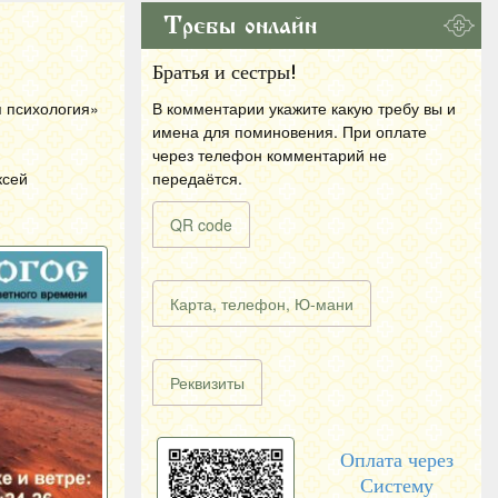
Требы онлайн
Братья и сестры!
я психология»
В комментарии укажите какую требу вы и
имена для поминовения. При оплате
через телефон комментарий не
ксей
передаётся.
QR code
Карта, телефон, Ю-мани
Реквизиты
Оплата через
Систему