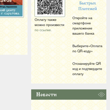
Быстрых
Платежей
Откройте на
Оплату также
смартфоне
можно произвести
приложение
по ссылке.
вашего банка
Выберите«Оплата
по
QR
-коду»
Отсканируйте
QR
код и подтвердите
оплату
Новости