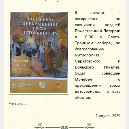
9 августа, в
воскресенье, по
окончании поздней
Божественной Литургии
в 10.30 в Свято-
Троицком соборе, по
благословению
митрополита
Саратовского и
Вольского Игнатия,
будет совершен
Молебен о
прекращении греха
детоубийства, то есть
абортов.
Читать…
7 августа, 2026