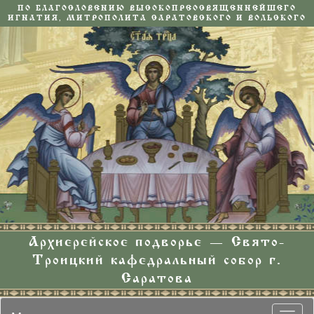
ПО БЛАГОСЛОВЕНИЮ ВЫСОКОПРЕОСВЯЩЕННЕЙШЕГО
ИГНАТИЯ, МИТРОПОЛИТА САРАТОВСКОГО И ВОЛЬСКОГО
Архиерейское подворье — Свято-
Троицкий кафедральный собор г.
Саратова