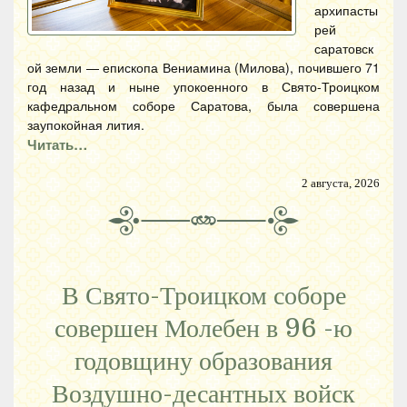
архипасты
рей
саратовск
ой земли — епископа Вениамина (Милова), почившего 71
год назад и ныне упокоенного в Свято-Троицком
кафедральном соборе Саратова, была совершена
заупокойная лития.
Читать…
2 августа, 2026
В Свято-Троицком соборе
совершен Молебен в 96 -ю
годовщину образования
Воздушно-десантных войск