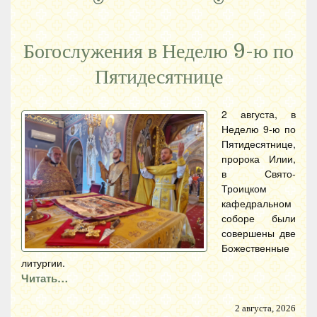
Богослужения в Неделю 9-ю по
Пятидесятнице
2 августа, в
Неделю 9-ю по
Пятидесятнице,
пророка Илии,
в Свято-
Троицком
кафедральном
соборе были
совершены две
Божественные
литургии.
Читать…
2 августа, 2026