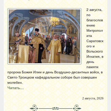
2 августа,
по
благослов
ению
Митропол
ита
Саратовск
ого и
Вольского
Игнатия, в
день
памяти
пророка Божия Илии и день Воздушно-десантных войск, в
Свято-Троицком кафедральном соборе был совершен
молебен.
Читать…
2 августа, 2026