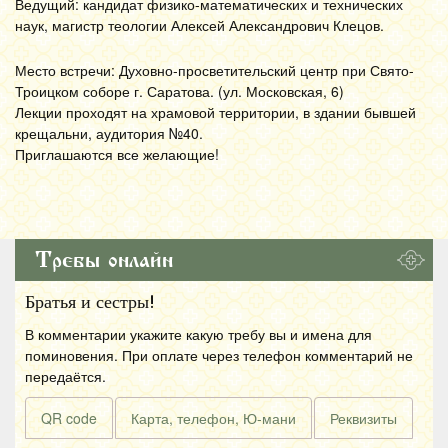
Ведущий: кандидат физико-математических и технических
наук, магистр теологии Алексей Александрович Клецов.
Место встречи: Духовно-просветительский центр при Свято-
Троицком соборе г. Саратова. (ул. Московская, 6)
Лекции проходят на храмовой территории, в здании бывшей
крещальни, аудитория №40.
Приглашаются все желающие!
Требы онлайн
Братья и сестры!
В комментарии укажите какую требу вы и имена для
поминовения. При оплате через телефон комментарий не
передаётся.
QR code
Карта, телефон, Ю-мани
Реквизиты