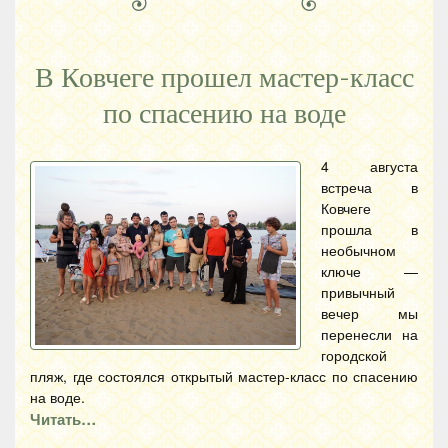
В Ковчеге прошел мастер-класс
по спасению на воде
4 августа
встреча в
Ковчеге
прошла в
необычном
ключе —
привычный
вечер мы
перенесли на
городской
пляж, где состоялся открытый мастер-класс по спасению
на воде.
Читать…